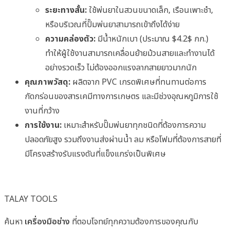
ระยะทางสั้น:
ใช้พ่นยาในสวนขนาดเล็ก, เรือนเพาะชำ,
หรือบริเวณที่ปั๊มพ่นยาสามารถเข้าถึงได้ง่าย
ความคล่องตัว:
มีน้ำหนักเบา (ประมาณ
$4.2$
กก.)
ทำให้ผู้ใช้งานสามารถเคลื่อนย้ายม้วนสายและทำงานได้
อย่างรวดเร็ว ไม่ต้องออกแรงลากสายยาวมากนัก
คุณภาพวัสดุ:
ผลิตจาก PVC เกรดพิเศษที่ทนทานต่อการ
กัดกร่อนของสารเคมีทางการเกษตร และมีช่วงอุณหภูมิการใช้
งานที่กว้าง
การใช้งาน:
เหมาะสำหรับปั๊มพ่นยาทุกชนิดที่ต้องการความ
ปลอดภัยสูง รวมถึงงานส่งผ่านน้ำ ลม หรือโฟมที่ต้องการสายที่
มีโครงสร้างรับแรงดันที่แข็งแกร่งเป็นพิเศษ
TALAY TOOLS
ค้นหา
เครื่องมือช่าง
ที่ตอบโจทย์ทุกความต้องการของคุณกับ