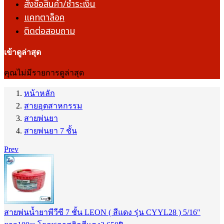
สั่งซื้อสินค้า/ชำระเงิน
แคทตาล็อค
ติดต่อสอบถาม
เข้าดูล่าสุด
คุณไม่มีรายการดูล่าสุด
หน้าหลัก
สายอุตสาหกรรม
สายพ่นยา
สายพ่นยา 7 ชั้น
Prev
สายพ่นน้ำยาพีวีซี 7 ชั้น LEON ( สีแดง รุ่น CYYL28 ) 5/16″