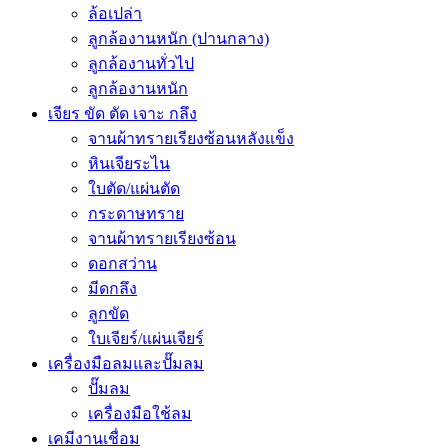
ล้อเปล่า
ลูกล้องานหนัก (ปานกลาง)
ลูกล้องานทั่วไป
ลูกล้องานหนัก
เจียร ขัด ตัด เจาะ กลึง
จานผ้าทรายเรียงซ้อนหลังแข็ง
หินเจียระไน
ใบตัด/แผ่นตัด
กระดาษทราย
จานผ้าทรายเรียงซ้อน
ดอกสว่าน
มีดกลึง
ลูกขัด
ใบเจียร์/แผ่นเจียร์
เครื่องมือลมและปั๊มลม
ปั๊มลม
เครื่องมือใช้ลม
เคมีงานเชื่อม