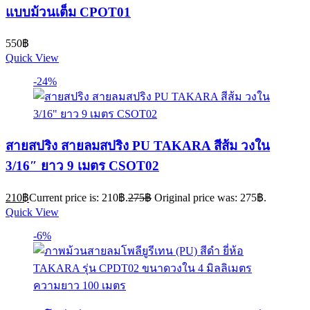
แบบม้วนเต็ม CPOT01
550
฿
Quick View
-24%
สายสปริง สายลมสปริง PU TAKARA สีส้ม วงใน
3/16″ ยาว 9 เมตร CSOT02
210
฿
Current price is: 210฿.
275
฿
Original price was: 275฿.
Quick View
-6%