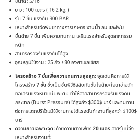
ขนาด : 5/16″
ยาว : 100 เมตร ( 16.2 kg. )
รุ่น 7 ชั้น แรงดัน 300 BAR
เหมาะสำหรับฉีดพ่นยาทางการเกษตร งานน้ำ ลม และโฟม
ชั้นด้าย 7 ชั้น เพิ่มความทนทาน เสริมแรงสำหรับอุตสาหกรรม
หนัก
สามารถรองรับแรงดันได้สูง
อุณหภูมิใช้งาน : 25 ถึง +80 องศาเซลเซียส
โครงสร้าง 7 ชั้นเพื่อความทนทานสูงสุด:
จุดเด่นคือการใช้
โครงสร้าง
7 ชั้น
ซึ่งเป็นชั้นพีวีซีสลับกับชั้นใยด้าย/ใยตาข่ายถัก
ทอเสริมแรงหนาแน่นพิเศษ ทำให้สายสามารถรองรับแรงดัน
กระชาก (Burst Pressure) ได้สูงถึง
$300$
บาร์ และทนทาน
ต่อการแตกปริรั่วแม้ใช้งานภายใต้แรงดันทำงานที่สูงกว่า
$100$
บาร์
ความยาวเฉพาะจุด:
ด้วยความยาวเพียง
20 เมตร
สายรุ่นนี้จึง
เหมาะสำหรับงานที่: