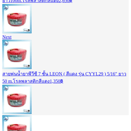
ยาว100m.โรลพลาสติกสีแดง
2,650
฿
Next
สายพ่นน้ำยาพีวีซี 7 ชั้น LEON ( สีแดง รุ่น CYYL29 ) 5/16″ ยาว
50 m.โรลพลาสติกสีแดง
1,350
฿