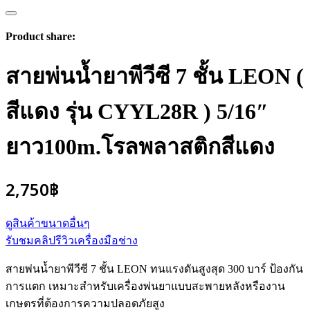
Product share:
สายพ่นน้ำยาพีวีซี 7 ชั้น LEON (
สีแดง รุ่น CYYL28R ) 5/16″
ยาว100m.โรลพลาสติกสีแดง
2,750
฿
ดูสินค้าขนาดอื่นๆ
รับชมคลิปรีวิวเครื่องมือช่าง
สายพ่นน้ำยาพีวีซี 7 ชั้น LEON ทนแรงดันสูงสุด 300 บาร์ ป้องกัน
การแตก เหมาะสำหรับเครื่องพ่นยาแบบสะพายหลังหรืองาน
เกษตรที่ต้องการความปลอดภัยสูง