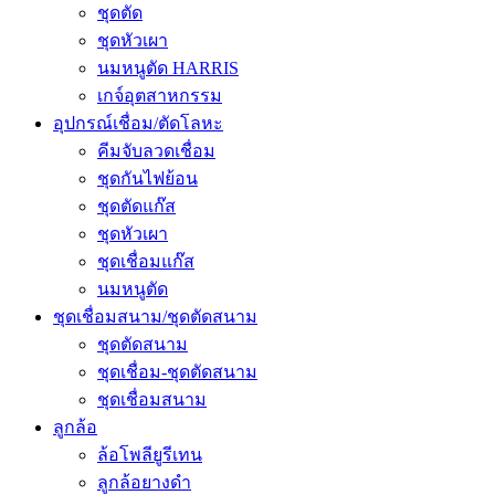
ชุดตัด
ชุดหัวเผา
นมหนูตัด HARRIS
เกจ์อุตสาหกรรม
อุปกรณ์เชื่อม/ตัดโลหะ
คีมจับลวดเชื่อม
ชุดกันไฟย้อน
ชุดตัดแก๊ส
ชุดหัวเผา
ชุดเชื่อมแก๊ส
นมหนูตัด
ชุดเชื่อมสนาม/ชุดตัดสนาม
ชุดตัดสนาม
ชุดเชื่อม-ชุดตัดสนาม
ชุดเชื่อมสนาม
ลูกล้อ
ล้อโพลียูรีเทน
ลูกล้อยางดำ