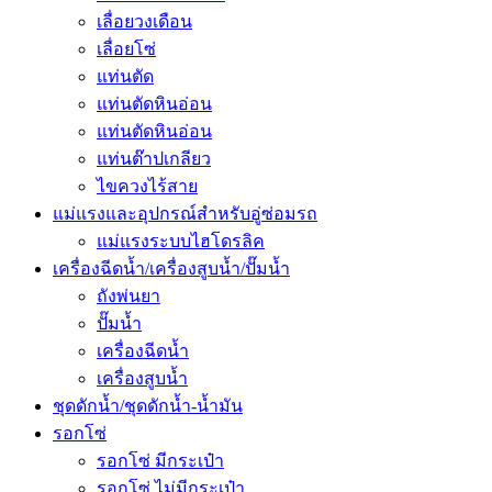
เลื่อยวงเดือน
เลื่อยโซ่
แท่นตัด
แท่นตัดหินอ่อน
แท่นตัดหินอ่อน
แท่นต๊าปเกลียว
ไขควงไร้สาย
แม่แรงและอุปกรณ์สำหรับอู่ซ่อมรถ
แม่แรงระบบไฮโดรลิค
เครื่องฉีดน้ำ/เครื่องสูบน้ำ/ปั๊มน้ำ
ถังพ่นยา
ปั๊มน้ำ
เครื่องฉีดน้ำ
เครื่องสูบน้ำ
ชุดดักน้ำ/ชุดดักน้ำ-น้ำมัน
รอกโซ่
รอกโซ่ มีกระเป๋า
รอกโซ่ ไม่มีกระเป๋า