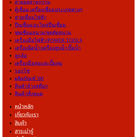
สายอุตสาหกรรม
ตู้เชื่อม เครื่องเชื่อมประเภทต่างๆ
สายเชื่อมไฟฟ้า
ปืนเชื่อม/อะไหล่ปืนเชื่อม
ชุดเชื่อมสนาม/ชุดตัดสนาม
เครื่องมือไฟฟ้า/POWER TOOLS
เครื่องฉีดน้ำ/เครื่องสูบน้ำ/ปั๊มน้ำ
ลูกล้อ
เครื่องมือลมและปั๊มลม
รอกโซ่
ผลิตภัณฑ์ 3M
สินค้าล้างสต๊อก
สินค้าทั้งหมด
หน้าหลัก
เกี่ยวกับเรา
สินค้า
สาระน่ารู้