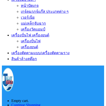
หน้าปัดเกจ
เกจ์ลม/เกจ์แก๊ส ประเภทต่าง ๆ
เวอร์เนีย
แม่เหล็กจับฉาก
เครื่องวัดแอมป์
เครื่องปั่นไฟ เครื่องยนต์
เครื่องปั่นไฟ
เครื่องยนต์
เครื่องตัดตามแบบ/เครื่องตัดตามราง
สินค้าล้างสต๊อก
Empty cart.
Continue Shopping