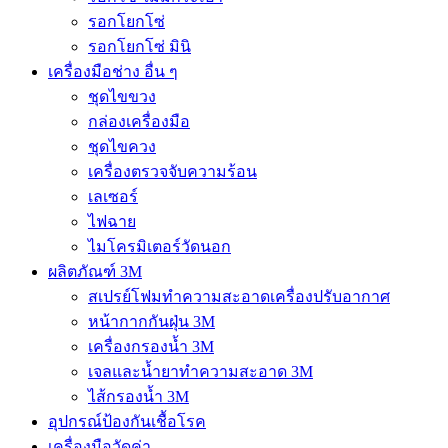
รอกโยกโซ่
รอกโยกโซ่ มินิ
เครื่องมือช่าง อื่น ๆ
ชุดไขขวง
กล่องเครื่องมือ
ชุดไขควง
เครื่องตรวจจับความร้อน
เลเซอร์
ไฟฉาย
ไมโครมิเตอร์วัดนอก
ผลิตภัณฑ์ 3M
สเปรย์โฟมทำความสะอาดเครื่องปรับอากาศ
หน้ากากกันฝุ่น 3M
เครื่องกรองน้ำ 3M
เจลและน้ำยาทำความสะอาด 3M
ไส้กรองน้ำ 3M
อุปกรณ์ป้องกันเชื้อโรค
เครื่องมือวัดค่า