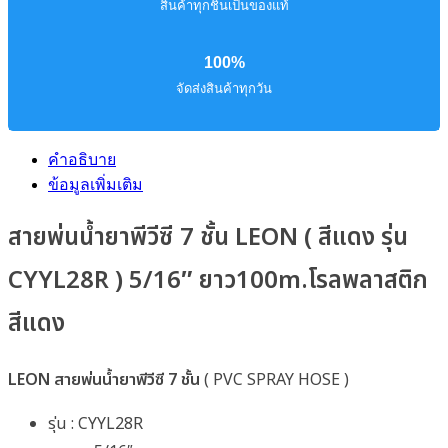
สินค้าทุกชิ้นเป็นของแท้
100%
จัดส่งสินค้าทุกวัน
คำอธิบาย
ข้อมูลเพิ่มเติม
สายพ่นน้ำยาพีวีซี 7 ชั้น LEON ( สีแดง รุ่น
CYYL28R ) 5/16″ ยาว100m.โรลพลาสติก
สีแดง
LEON สายพ่นน้ำยาพีวีซี 7 ชั้น
( PVC SPRAY HOSE )
รุ่น : CYYL28R