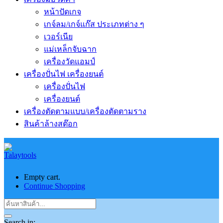
หน้าปัดเกจ
เกจ์ลม/เกจ์แก๊ส ประเภทต่าง ๆ
เวอร์เนีย
แม่เหล็กจับฉาก
เครื่องวัดแอมป์
เครื่องปั่นไฟ เครื่องยนต์
เครื่องปั่นไฟ
เครื่องยนต์
เครื่องตัดตามแบบ/เครื่องตัดตามราง
สินค้าล้างสต๊อก
Empty cart.
Continue Shopping
Search in: