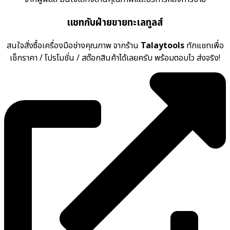
แชทกับฝ่ายขายทะเลทูลส์
สนใจสั่งซื้อเครื่องมือช่างคุณภาพ จากร้าน
Talaytools
ทักแชทเพื่อ
เช็กราคา / โปรโมชั่น / สต๊อกสินค้าได้เลยครับ พร้อมตอบไว ส่งจริง!