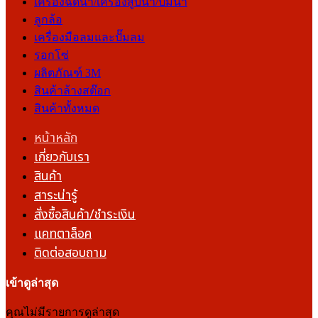
เครื่องฉีดน้ำ/เครื่องสูบน้ำ/ปั๊มน้ำ
ลูกล้อ
เครื่องมือลมและปั๊มลม
รอกโซ่
ผลิตภัณฑ์ 3M
สินค้าล้างสต๊อก
สินค้าทั้งหมด
หน้าหลัก
เกี่ยวกับเรา
สินค้า
สาระน่ารู้
สั่งซื้อสินค้า/ชำระเงิน
แคทตาล็อค
ติดต่อสอบถาม
เข้าดูล่าสุด
คุณไม่มีรายการดูล่าสุด