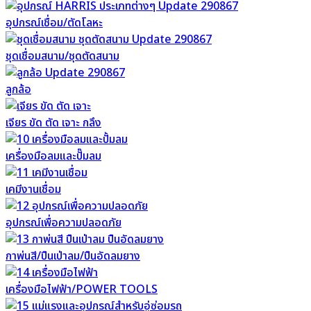
อุปกรณ์เชื่อม/ตัดโลหะ
ชุดเชื่อมสนาม/ชุดตัดสนาม
ลูกล้อ
เจียร ขัด ตัด เจาะ กลึง
เครื่องมือลมและปั๊มลม
เคมีงานเชื่อม
อุปกรณ์เพื่อความปลอดภัย
กาพ่นสี/ปืนเป่าลม/ปืนอัดลมยาง
เครื่องมือไฟฟ้า/POWER TOOLS