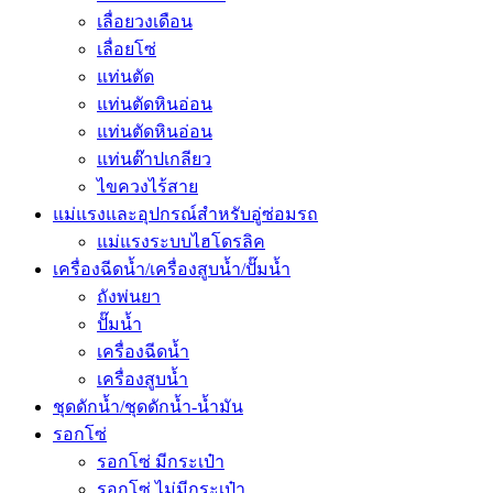
เลื่อยวงเดือน
เลื่อยโซ่
แท่นตัด
แท่นตัดหินอ่อน
แท่นตัดหินอ่อน
แท่นต๊าปเกลียว
ไขควงไร้สาย
แม่แรงและอุปกรณ์สำหรับอู่ซ่อมรถ
แม่แรงระบบไฮโดรลิค
เครื่องฉีดน้ำ/เครื่องสูบน้ำ/ปั๊มน้ำ
ถังพ่นยา
ปั๊มน้ำ
เครื่องฉีดน้ำ
เครื่องสูบน้ำ
ชุดดักน้ำ/ชุดดักน้ำ-น้ำมัน
รอกโซ่
รอกโซ่ มีกระเป๋า
รอกโซ่ ไม่มีกระเป๋า