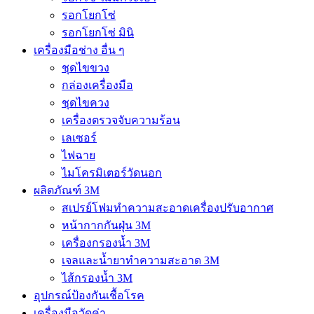
รอกโยกโซ่
รอกโยกโซ่ มินิ
เครื่องมือช่าง อื่น ๆ
ชุดไขขวง
กล่องเครื่องมือ
ชุดไขควง
เครื่องตรวจจับความร้อน
เลเซอร์
ไฟฉาย
ไมโครมิเตอร์วัดนอก
ผลิตภัณฑ์ 3M
สเปรย์โฟมทำความสะอาดเครื่องปรับอากาศ
หน้ากากกันฝุ่น 3M
เครื่องกรองน้ำ 3M
เจลและน้ำยาทำความสะอาด 3M
ไส้กรองน้ำ 3M
อุปกรณ์ป้องกันเชื้อโรค
เครื่องมือวัดค่า