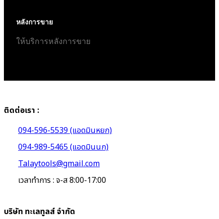
หลังการขาย
ให้บริการหลังการขาย
ติดต่อเรา :
094-596-5539 (แอดมินหยก)
094-989-5465 (แอดมินนก)
Talaytools@gmail.com
เวลาทำการ : จ-ส 8:00-17:00
บริษัท ทะเลทูลส์ จำกัด