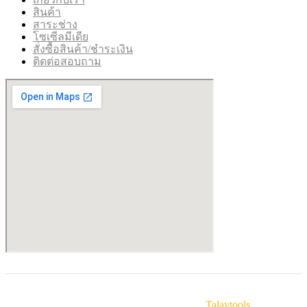
สินค้า
สาระช่าง
โซเซีลมีเดีย
สั่งซื้อสินค้า/ชำระเงิน
ติดต่อสอบถาม
© Copyright 2025 Talaytools. By
Talaytools