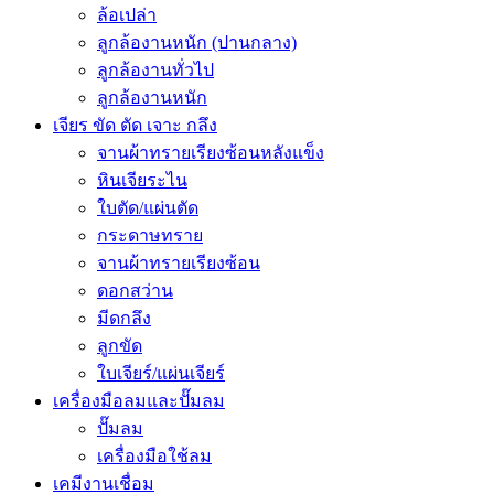
ล้อเปล่า
ลูกล้องานหนัก (ปานกลาง)
ลูกล้องานทั่วไป
ลูกล้องานหนัก
เจียร ขัด ตัด เจาะ กลึง
จานผ้าทรายเรียงซ้อนหลังแข็ง
หินเจียระไน
ใบตัด/แผ่นตัด
กระดาษทราย
จานผ้าทรายเรียงซ้อน
ดอกสว่าน
มีดกลึง
ลูกขัด
ใบเจียร์/แผ่นเจียร์
เครื่องมือลมและปั๊มลม
ปั๊มลม
เครื่องมือใช้ลม
เคมีงานเชื่อม