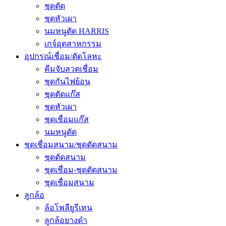
ชุดตัด
ชุดหัวเผา
นมหนูตัด HARRIS
เกจ์อุตสาหกรรม
อุปกรณ์เชื่อม/ตัดโลหะ
คีมจับลวดเชื่อม
ชุดกันไฟย้อน
ชุดตัดแก๊ส
ชุดหัวเผา
ชุดเชื่อมแก๊ส
นมหนูตัด
ชุดเชื่อมสนาม/ชุดตัดสนาม
ชุดตัดสนาม
ชุดเชื่อม-ชุดตัดสนาม
ชุดเชื่อมสนาม
ลูกล้อ
ล้อโพลียูรีเทน
ลูกล้อยางดำ