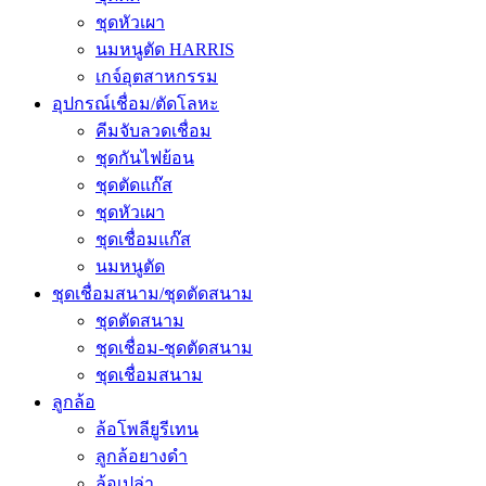
ชุดหัวเผา
นมหนูตัด HARRIS
เกจ์อุตสาหกรรม
อุปกรณ์เชื่อม/ตัดโลหะ
คีมจับลวดเชื่อม
ชุดกันไฟย้อน
ชุดตัดแก๊ส
ชุดหัวเผา
ชุดเชื่อมแก๊ส
นมหนูตัด
ชุดเชื่อมสนาม/ชุดตัดสนาม
ชุดตัดสนาม
ชุดเชื่อม-ชุดตัดสนาม
ชุดเชื่อมสนาม
ลูกล้อ
ล้อโพลียูรีเทน
ลูกล้อยางดำ
ล้อเปล่า