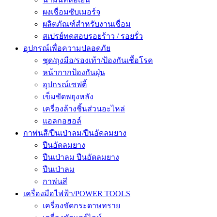
ผงเชื่อมซับเมอร์จ
ผลิตภัณฑ์สำหรับงานเชื่อม
สเปรย์ทดสอบรอยร้าว / รอยรั่ว
อุปกรณ์เพื่อความปลอดภัย
ชุด/ถุงมือ/รองเท้า/ป้องกันเชื้อโรค
หน้ากากป้องกันฝุ่น
อุปกรณ์เซฟตี้
เข็มขัดพยุงหลัง
เครื่องล้างชิ้นส่วนอะไหล่
แอลกอฮอล์
กาพ่นสี/ปืนเป่าลม/ปืนอัดลมยาง
ปืนอัดลมยาง
ปืนเป่าลม ปืนอัดลมยาง
ปืนเป่าลม
กาพ่นสี
เครื่องมือไฟฟ้า/POWER TOOLS
เครื่องขัดกระดาษทราย