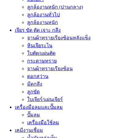
ลูกล้องานหนัก (ปานกลาง)
ลูกล้องานทั่วไป
ลูกล้องานหนัก
เจียร ขัด ตัด เจาะ กลึง
จานผ้าทรายเรียงซ้อนหลังแข็ง
หินเจียระไน
ใบตัด/แผ่นตัด
กระดาษทราย
จานผ้าทรายเรียงซ้อน
ดอกสว่าน
มีดกลึง
ลูกขัด
ใบเจียร์/แผ่นเจียร์
เครื่องมือลมและปั๊มลม
ปั๊มลม
เครื่องมือใช้ลม
เคมีงานเชื่อม
น้ำมันหล่อเย็น