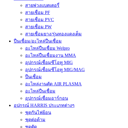
สายพ่วงแบตเตอรี่
สายเชื่อม PF
สายเชื่อม PVC
สายเชื่อม PW
สายเชื่อมยาง/รุ่นทองแดงเต็ม
ปืนเชื่อม/อะไหล่ปืนเชื่อม
อะไหล่ปืนเชื่อม Welpro
อะไหล่ปืนเชื่อมงาน MMA
อุปกรณ์เชื่อมซีโอทู MIG
อุปกรณ์เชื่อมซีโอทู MIG/MAG
ปืนเชื่อม
อะไหล่งานตัด AIR PLASMA
อะไหล่ปืนเชื่อม
อุปกรณ์เชื่อมอาร์กอน
อุปกรณ์ HARRIS ประเภทต่างๆ
ชุดกันไฟย้อน
ชุดต่อด้าม
ชุดตัด