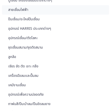
ตู้เชื่อม เครื่องเชื่อมประเภทต่างๆ
สายเชื่อมไฟฟ้า
ปืนเชื่อม/อะไหล่ปืนเชื่อม
อุปกรณ์ HARRIS ประเภทต่างๆ
อุปกรณ์เชื่อม/ตัดโลหะ
ชุดเชื่อมสนาม/ชุดตัดสนาม
ลูกล้อ
เจียร ขัด ตัด เจาะ กลึง
เครื่องมือลมและปั๊มลม
เคมีงานเชื่อม
อุปกรณ์เพื่อความปลอดภัย
กาพ่นสี/ปืนเป่าลม/ปืนอัดลมยาง