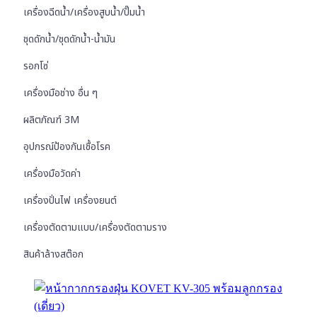
เครื่องฉีดน้ำ/เครื่องสูบน้ำ/ปั๊มน้ำ
ชุดดักน้ำ/ชุดดักน้ำ-น้ำมัน
รอกโซ่
เครื่องมือช่าง อื่น ๆ
ผลิตภัณฑ์ 3M
อุปกรณ์ป้องกันเชื้อโรค
เครื่องมือวัดค่า
เครื่องปั่นไฟ เครื่องยนต์
เครื่องตัดตามแบบ/เครื่องตัดตามราง
สินค้าล้างสต๊อก