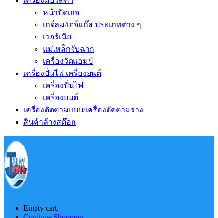
เครื่องมือวัดค่า
หน้าปัดเกจ
เกจ์ลม/เกจ์แก๊ส ประเภทต่าง ๆ
เวอร์เนีย
แม่เหล็กจับฉาก
เครื่องวัดแอมป์
เครื่องปั่นไฟ เครื่องยนต์
เครื่องปั่นไฟ
เครื่องยนต์
เครื่องตัดตามแบบ/เครื่องตัดตามราง
สินค้าล้างสต๊อก
Empty cart.
Continue Shopping