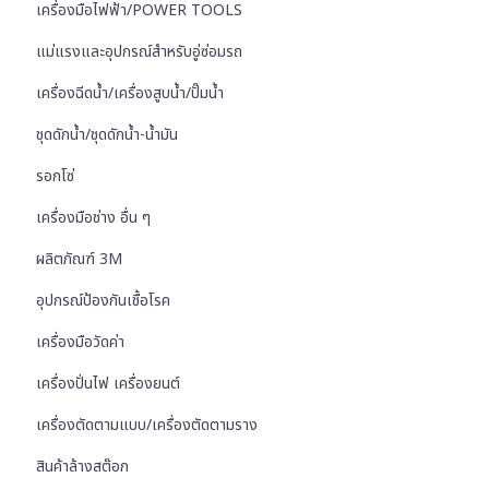
เครื่องมือไฟฟ้า/POWER TOOLS
แม่แรงและอุปกรณ์สำหรับอู่ซ่อมรถ
เครื่องฉีดน้ำ/เครื่องสูบน้ำ/ปั๊มน้ำ
ชุดดักน้ำ/ชุดดักน้ำ-น้ำมัน
รอกโซ่
เครื่องมือช่าง อื่น ๆ
ผลิตภัณฑ์ 3M
อุปกรณ์ป้องกันเชื้อโรค
เครื่องมือวัดค่า
เครื่องปั่นไฟ เครื่องยนต์
เครื่องตัดตามแบบ/เครื่องตัดตามราง
สินค้าล้างสต๊อก