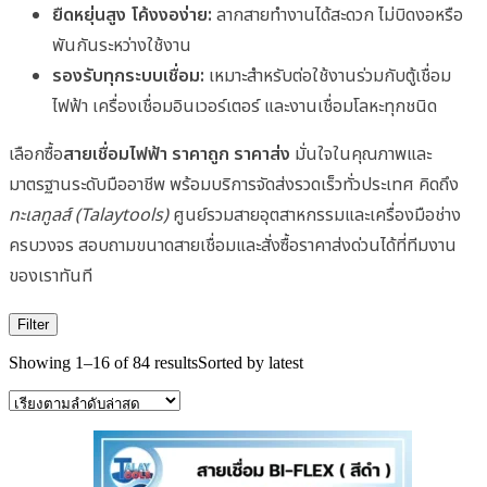
ยืดหยุ่นสูง โค้งงอง่าย:
ลากสายทำงานได้สะดวก ไม่บิดงอหรือ
พันกันระหว่างใช้งาน
รองรับทุกระบบเชื่อม:
เหมาะสำหรับต่อใช้งานร่วมกับตู้เชื่อม
ไฟฟ้า เครื่องเชื่อมอินเวอร์เตอร์ และงานเชื่อมโลหะทุกชนิด
เลือกซื้อ
สายเชื่อมไฟฟ้า ราคาถูก ราคาส่ง
มั่นใจในคุณภาพและ
มาตรฐานระดับมืออาชีพ พร้อมบริการจัดส่งรวดเร็วทั่วประเทศ คิดถึง
ทะเลทูลส์ (Talaytools)
ศูนย์รวมสายอุตสาหกรรมและเครื่องมือช่าง
ครบวงจร สอบถามขนาดสายเชื่อมและสั่งซื้อราคาส่งด่วนได้ที่ทีมงาน
ของเราทันที
Filter
Showing 1–16 of 84 results
Sorted by latest