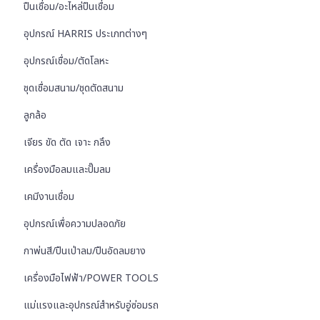
ปืนเชื่อม/อะไหล่ปืนเชื่อม
อุปกรณ์ HARRIS ประเภทต่างๆ
อุปกรณ์เชื่อม/ตัดโลหะ
ชุดเชื่อมสนาม/ชุดตัดสนาม
ลูกล้อ
เจียร ขัด ตัด เจาะ กลึง
เครื่องมือลมและปั๊มลม
เคมีงานเชื่อม
อุปกรณ์เพื่อความปลอดภัย
กาพ่นสี/ปืนเป่าลม/ปืนอัดลมยาง
เครื่องมือไฟฟ้า/POWER TOOLS
แม่แรงและอุปกรณ์สำหรับอู่ซ่อมรถ