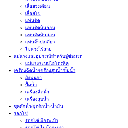
เลื่อยวงเดือน
เลื่อยโซ่
แท่นตัด
แท่นตัดหินอ่อน
แท่นตัดหินอ่อน
แท่นต๊าปเกลียว
ไขควงไร้สาย
แม่แรงและอุปกรณ์สำหรับอู่ซ่อมรถ
แม่แรงระบบไฮโดรลิค
เครื่องฉีดน้ำ/เครื่องสูบน้ำ/ปั๊มน้ำ
ถังพ่นยา
ปั๊มน้ำ
เครื่องฉีดน้ำ
เครื่องสูบน้ำ
ชุดดักน้ำ/ชุดดักน้ำ-น้ำมัน
รอกโซ่
รอกโซ่ มีกระเป๋า
รอกโซ่ ไม่มีกระเป๋า