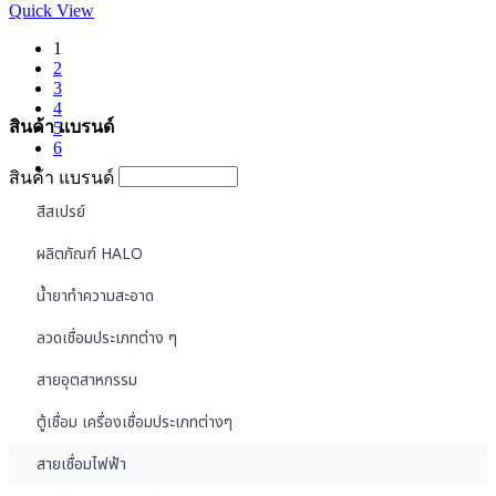
Quick View
1
2
3
4
สินค้า แบรนด์
5
6
สินค้า แบรนด์
สีสเปรย์
ผลิตภัณฑ์ HALO
น้ำยาทำความสะอาด
ลวดเชื่อมประเภทต่าง ๆ
สายอุตสาหกรรม
ตู้เชื่อม เครื่องเชื่อมประเภทต่างๆ
สายเชื่อมไฟฟ้า