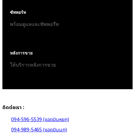
ซัพพอร์ท
พร้อมดูแลและซัพพอรืท
หลังการขาย
ให้บริการหลังการขาย
ติดต่อเรา :
094-596-5539 (แอดมินหยก)
094-989-5465 (แอดมินนก)