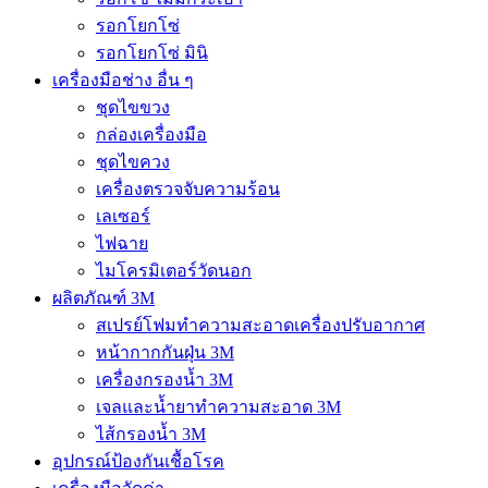
รอกโยกโซ่
รอกโยกโซ่ มินิ
เครื่องมือช่าง อื่น ๆ
ชุดไขขวง
กล่องเครื่องมือ
ชุดไขควง
เครื่องตรวจจับความร้อน
เลเซอร์
ไฟฉาย
ไมโครมิเตอร์วัดนอก
ผลิตภัณฑ์ 3M
สเปรย์โฟมทำความสะอาดเครื่องปรับอากาศ
หน้ากากกันฝุ่น 3M
เครื่องกรองน้ำ 3M
เจลและน้ำยาทำความสะอาด 3M
ไส้กรองน้ำ 3M
อุปกรณ์ป้องกันเชื้อโรค