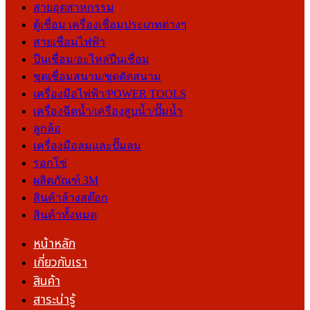
สายอุตสาหกรรม
ตู้เชื่อม เครื่องเชื่อมประเภทต่างๆ
สายเชื่อมไฟฟ้า
ปืนเชื่อม/อะไหล่ปืนเชื่อม
ชุดเชื่อมสนาม/ชุดตัดสนาม
เครื่องมือไฟฟ้า/POWER TOOLS
เครื่องฉีดน้ำ/เครื่องสูบน้ำ/ปั๊มน้ำ
ลูกล้อ
เครื่องมือลมและปั๊มลม
รอกโซ่
ผลิตภัณฑ์ 3M
สินค้าล้างสต๊อก
สินค้าทั้งหมด
หน้าหลัก
เกี่ยวกับเรา
สินค้า
สาระน่ารู้