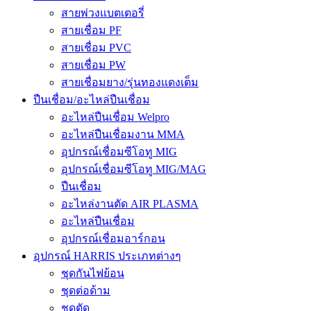
สายพ่วงแบตเตอรี่
สายเชื่อม PF
สายเชื่อม PVC
สายเชื่อม PW
สายเชื่อมยาง/รุ่นทองแดงเต็ม
ปืนเชื่อม/อะไหล่ปืนเชื่อม
อะไหล่ปืนเชื่อม Welpro
อะไหล่ปืนเชื่อมงาน MMA
อุปกรณ์เชื่อมซีโอทู MIG
อุปกรณ์เชื่อมซีโอทู MIG/MAG
ปืนเชื่อม
อะไหล่งานตัด AIR PLASMA
อะไหล่ปืนเชื่อม
อุปกรณ์เชื่อมอาร์กอน
อุปกรณ์ HARRIS ประเภทต่างๆ
ชุดกันไฟย้อน
ชุดต่อด้าม
ชุดตัด