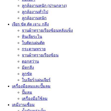
ลูกล้องานหนัก (ปานกลาง)
ลูกล้องานทั่วไป
ลูกล้องานหนัก
เจียร ขัด ตัด เจาะ กลึง
จานผ้าทรายเรียงซ้อนหลังแข็ง
หินเจียระไน
ใบตัด/แผ่นตัด
กระดาษทราย
จานผ้าทรายเรียงซ้อน
ดอกสว่าน
มีดกลึง
ลูกขัด
ใบเจียร์/แผ่นเจียร์
เครื่องมือลมและปั๊มลม
ปั๊มลม
เครื่องมือใช้ลม
เคมีงานเชื่อม
น้ำมันหล่อเย็น