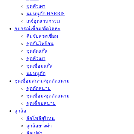
ชุดหัวเผา
นมหนูตัด HARRIS
เกจ์อุตสาหกรรม
อุปกรณ์เชื่อม/ตัดโลหะ
คีมจับลวดเชื่อม
ชุดกันไฟย้อน
ชุดตัดแก๊ส
ชุดหัวเผา
ชุดเชื่อมแก๊ส
นมหนูตัด
ชุดเชื่อมสนาม/ชุดตัดสนาม
ชุดตัดสนาม
ชุดเชื่อม-ชุดตัดสนาม
ชุดเชื่อมสนาม
ลูกล้อ
ล้อโพลียูรีเทน
ลูกล้อยางดำ
ล้อเปล่า