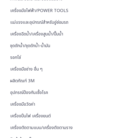
เครื่องมือไฟฟ้า/POWER TOOLS
แม่แรงและอุปกรณ์สำหรับอู่ซ่อมรถ
เครื่องฉีดน้ำ/เครื่องสูบน้ำ/ปั๊มน้ำ
ชุดดักน้ำ/ชุดดักน้ำ-น้ำมัน
รอกโซ่
เครื่องมือช่าง อื่น ๆ
ผลิตภัณฑ์ 3M
อุปกรณ์ป้องกันเชื้อโรค
เครื่องมือวัดค่า
เครื่องปั่นไฟ เครื่องยนต์
เครื่องตัดตามแบบ/เครื่องตัดตามราง