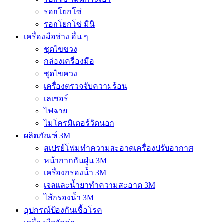
รอกโยกโซ่
รอกโยกโซ่ มินิ
เครื่องมือช่าง อื่น ๆ
ชุดไขขวง
กล่องเครื่องมือ
ชุดไขควง
เครื่องตรวจจับความร้อน
เลเซอร์
ไฟฉาย
ไมโครมิเตอร์วัดนอก
ผลิตภัณฑ์ 3M
สเปรย์โฟมทำความสะอาดเครื่องปรับอากาศ
หน้ากากกันฝุ่น 3M
เครื่องกรองน้ำ 3M
เจลและน้ำยาทำความสะอาด 3M
ไส้กรองน้ำ 3M
อุปกรณ์ป้องกันเชื้อโรค