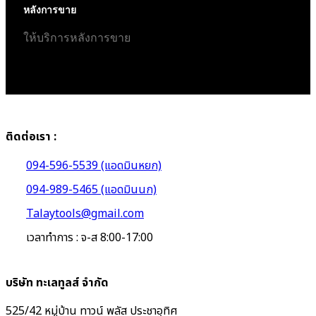
หลังการขาย
ให้บริการหลังการขาย
ติดต่อเรา :
094-596-5539 (แอดมินหยก)
094-989-5465 (แอดมินนก)
Talaytools@gmail.com
เวลาทำการ : จ-ส 8:00-17:00
บริษัท ทะเลทูลส์ จำกัด
525/42 หมู่บ้าน ทาวน์ พลัส ประชาอุทิศ