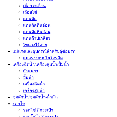
เลื่อยวงเดือน
เลื่อยโซ่
แท่นตัด
แท่นตัดหินอ่อน
แท่นตัดหินอ่อน
แท่นต๊าปเกลียว
ไขควงไร้สาย
แม่แรงและอุปกรณ์สำหรับอู่ซ่อมรถ
แม่แรงระบบไฮโดรลิค
เครื่องฉีดน้ำ/เครื่องสูบน้ำ/ปั๊มน้ำ
ถังพ่นยา
ปั๊มน้ำ
เครื่องฉีดน้ำ
เครื่องสูบน้ำ
ชุดดักน้ำ/ชุดดักน้ำ-น้ำมัน
รอกโซ่
รอกโซ่ มีกระเป๋า
รอกโซ่ ไม่มีกระเป๋า