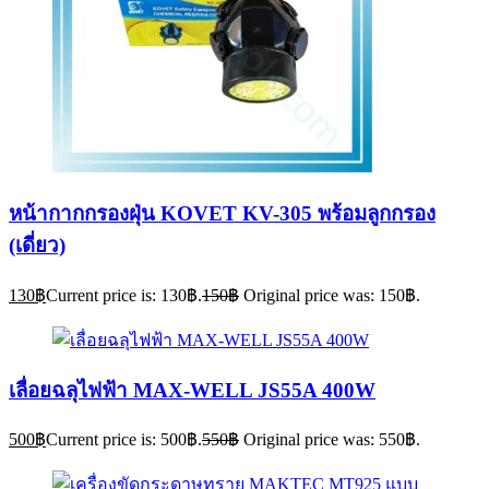
หน้ากากกรองฝุ่น KOVET KV-305 พร้อมลูกกรอง
(เดี่ยว)
130
฿
Current price is: 130฿.
150
฿
Original price was: 150฿.
เลื่อยฉลุไฟฟ้า MAX-WELL JS55A 400W
500
฿
Current price is: 500฿.
550
฿
Original price was: 550฿.