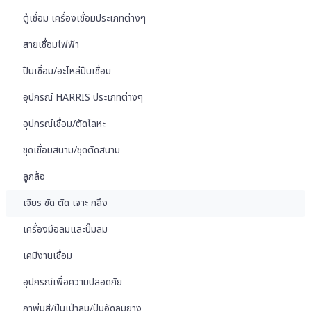
ตู้เชื่อม เครื่องเชื่อมประเภทต่างๆ
สายเชื่อมไฟฟ้า
ปืนเชื่อม/อะไหล่ปืนเชื่อม
อุปกรณ์ HARRIS ประเภทต่างๆ
อุปกรณ์เชื่อม/ตัดโลหะ
ชุดเชื่อมสนาม/ชุดตัดสนาม
ลูกล้อ
เจียร ขัด ตัด เจาะ กลึง
เครื่องมือลมและปั๊มลม
เคมีงานเชื่อม
อุปกรณ์เพื่อความปลอดภัย
กาพ่นสี/ปืนเป่าลม/ปืนอัดลมยาง