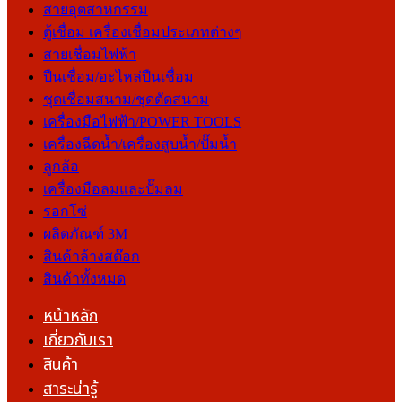
สายอุตสาหกรรม
ตู้เชื่อม เครื่องเชื่อมประเภทต่างๆ
สายเชื่อมไฟฟ้า
ปืนเชื่อม/อะไหล่ปืนเชื่อม
ชุดเชื่อมสนาม/ชุดตัดสนาม
เครื่องมือไฟฟ้า/POWER TOOLS
เครื่องฉีดน้ำ/เครื่องสูบน้ำ/ปั๊มน้ำ
ลูกล้อ
เครื่องมือลมและปั๊มลม
รอกโซ่
ผลิตภัณฑ์ 3M
สินค้าล้างสต๊อก
สินค้าทั้งหมด
หน้าหลัก
เกี่ยวกับเรา
สินค้า
สาระน่ารู้