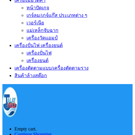
เครื่องมือวัดค่า
หน้าปัดเกจ
เกจ์ลม/เกจ์แก๊ส ประเภทต่าง ๆ
เวอร์เนีย
แม่เหล็กจับฉาก
เครื่องวัดแอมป์
เครื่องปั่นไฟ เครื่องยนต์
เครื่องปั่นไฟ
เครื่องยนต์
เครื่องตัดตามแบบ/เครื่องตัดตามราง
สินค้าล้างสต๊อก
Empty cart.
Continue Shopping