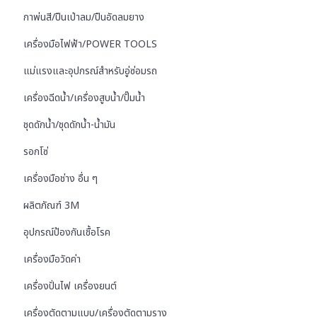
กาพ่นสี/ปืนเป่าลม/ปืนอัดลมยาง
เครื่องมือไฟฟ้า/POWER TOOLS
แม่แรงและอุปกรณ์สำหรับอู่ซ่อมรถ
เครื่องฉีดน้ำ/เครื่องสูบน้ำ/ปั๊มน้ำ
ชุดดักน้ำ/ชุดดักน้ำ-น้ำมัน
รอกโซ่
เครื่องมือช่าง อื่น ๆ
ผลิตภัณฑ์ 3M
อุปกรณ์ป้องกันเชื้อโรค
เครื่องมือวัดค่า
เครื่องปั่นไฟ เครื่องยนต์
เครื่องตัดตามแบบ/เครื่องตัดตามราง