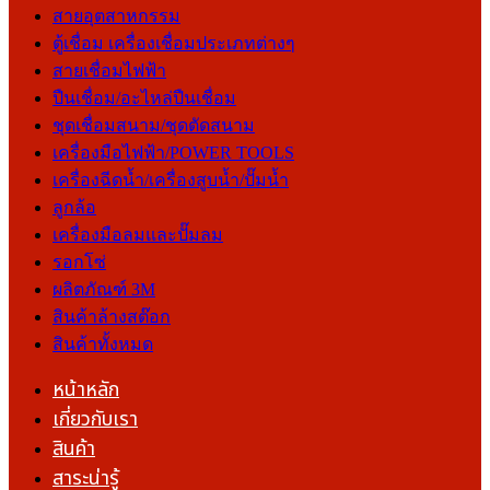
สายอุตสาหกรรม
ตู้เชื่อม เครื่องเชื่อมประเภทต่างๆ
สายเชื่อมไฟฟ้า
ปืนเชื่อม/อะไหล่ปืนเชื่อม
ชุดเชื่อมสนาม/ชุดตัดสนาม
เครื่องมือไฟฟ้า/POWER TOOLS
เครื่องฉีดน้ำ/เครื่องสูบน้ำ/ปั๊มน้ำ
ลูกล้อ
เครื่องมือลมและปั๊มลม
รอกโซ่
ผลิตภัณฑ์ 3M
สินค้าล้างสต๊อก
สินค้าทั้งหมด
หน้าหลัก
เกี่ยวกับเรา
สินค้า
สาระน่ารู้