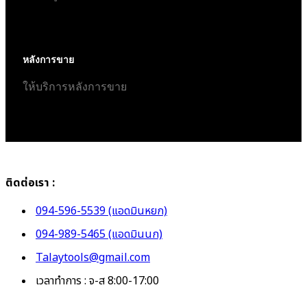
หลังการขาย
ให้บริการหลังการขาย
ติดต่อเรา :
094-596-5539 (แอดมินหยก)
094-989-5465 (แอดมินนก)
Talaytools@gmail.com
เวลาทำการ : จ-ส 8:00-17:00