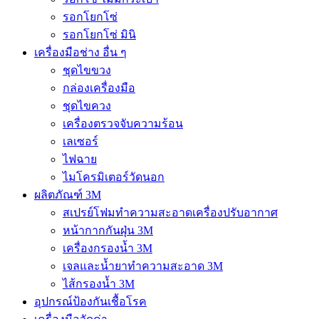
รอกโยกโซ่
รอกโยกโซ่ มินิ
เครื่องมือช่าง อื่น ๆ
ชุดไขขวง
กล่องเครื่องมือ
ชุดไขควง
เครื่องตรวจจับความร้อน
เลเซอร์
ไฟฉาย
ไมโครมิเตอร์วัดนอก
ผลิตภัณฑ์ 3M
สเปรย์โฟมทำความสะอาดเครื่องปรับอากาศ
หน้ากากกันฝุ่น 3M
เครื่องกรองน้ำ 3M
เจลและน้ำยาทำความสะอาด 3M
ไส้กรองน้ำ 3M
อุปกรณ์ป้องกันเชื้อโรค