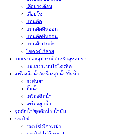
เลื่อยวงเดือน
เลื่อยโซ่
แท่นตัด
แท่นตัดหินอ่อน
แท่นตัดหินอ่อน
แท่นต๊าปเกลียว
ไขควงไร้สาย
แม่แรงและอุปกรณ์สำหรับอู่ซ่อมรถ
แม่แรงระบบไฮโดรลิค
เครื่องฉีดน้ำ/เครื่องสูบน้ำ/ปั๊มน้ำ
ถังพ่นยา
ปั๊มน้ำ
เครื่องฉีดน้ำ
เครื่องสูบน้ำ
ชุดดักน้ำ/ชุดดักน้ำ-น้ำมัน
รอกโซ่
รอกโซ่ มีกระเป๋า
รอกโซ่ ไม่มีกระเป๋า