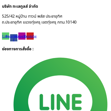
บริษัท ทะเลทูลส์ จำกัด
525/42 หมู่บ้าน ทาวน์ พลัส ประชาอุทิศ
ถ.ประชาอุทิศ แขวงทุ่งครุ เขตทุ่งครุ กทม.10140
Line
Facebook-
Instagram
Youtube
f
ช่องทางการสั่งซื้อ :