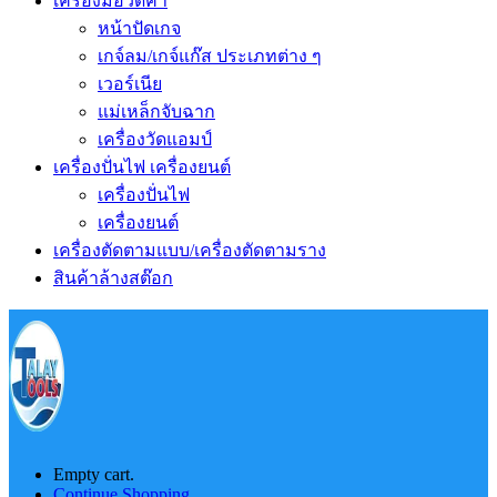
เครื่องมือวัดค่า
หน้าปัดเกจ
เกจ์ลม/เกจ์แก๊ส ประเภทต่าง ๆ
เวอร์เนีย
แม่เหล็กจับฉาก
เครื่องวัดแอมป์
เครื่องปั่นไฟ เครื่องยนต์
เครื่องปั่นไฟ
เครื่องยนต์
เครื่องตัดตามแบบ/เครื่องตัดตามราง
สินค้าล้างสต๊อก
Empty cart.
Continue Shopping