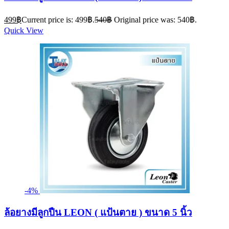
499
฿
Current price is: 499฿.
540
฿
Original price was: 540฿.
Quick View
-4%
ล้อยางมีลูกปืน LEON ( แป้นตาย ) ขนาด 5 นิ้ว