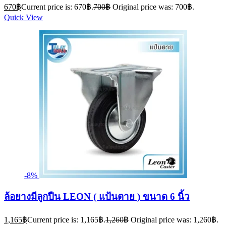
670
฿
Current price is: 670฿.
700
฿
Original price was: 700฿.
Quick View
-8%
ล้อยางมีลูกปืน LEON ( แป้นตาย ) ขนาด 6 นิ้ว
1,165
฿
Current price is: 1,165฿.
1,260
฿
Original price was: 1,260฿.