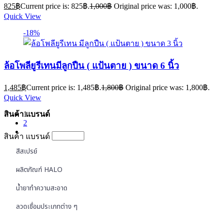
825
฿
Current price is: 825฿.
1,000
฿
Original price was: 1,000฿.
Quick View
-18%
ล้อโพลียูรีเทนมีลูกปืน ( แป้นตาย ) ขนาด 6 นิ้ว
1,485
฿
Current price is: 1,485฿.
1,800
฿
Original price was: 1,800฿.
Quick View
สินค้า แบรนด์
1
2
สินค้า แบรนด์
สีสเปรย์
ผลิตภัณฑ์ HALO
น้ำยาทำความสะอาด
ลวดเชื่อมประเภทต่าง ๆ