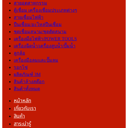
สายอุตสาหกรรม
ตู้เชื่อม เครื่องเชื่อมประเภทต่างๆ
สายเชื่อมไฟฟ้า
ปืนเชื่อม/อะไหล่ปืนเชื่อม
ชุดเชื่อมสนาม/ชุดตัดสนาม
เครื่องมือไฟฟ้า/POWER TOOLS
เครื่องฉีดน้ำ/เครื่องสูบน้ำ/ปั๊มน้ำ
ลูกล้อ
เครื่องมือลมและปั๊มลม
รอกโซ่
ผลิตภัณฑ์ 3M
สินค้าล้างสต๊อก
สินค้าทั้งหมด
หน้าหลัก
เกี่ยวกับเรา
สินค้า
สาระน่ารู้