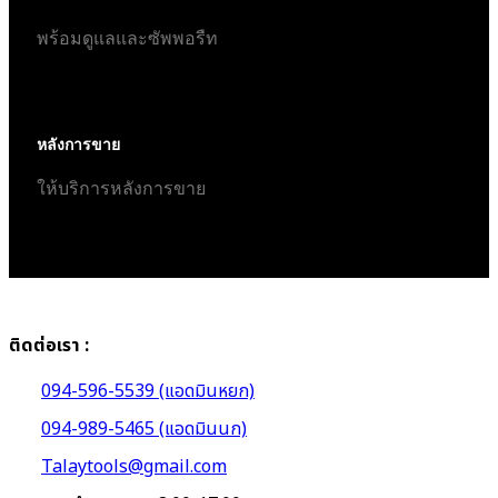
พร้อมดูแลและซัพพอรืท
หลังการขาย
ให้บริการหลังการขาย
ติดต่อเรา :
094-596-5539 (แอดมินหยก)
094-989-5465 (แอดมินนก)
Talaytools@gmail.com