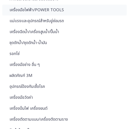
เครื่องมือไฟฟ้า/POWER TOOLS
แม่แรงและอุปกรณ์สำหรับอู่ซ่อมรถ
เครื่องฉีดน้ำ/เครื่องสูบน้ำ/ปั๊มน้ำ
ชุดดักน้ำ/ชุดดักน้ำ-น้ำมัน
รอกโซ่
เครื่องมือช่าง อื่น ๆ
ผลิตภัณฑ์ 3M
อุปกรณ์ป้องกันเชื้อโรค
เครื่องมือวัดค่า
เครื่องปั่นไฟ เครื่องยนต์
เครื่องตัดตามแบบ/เครื่องตัดตามราง