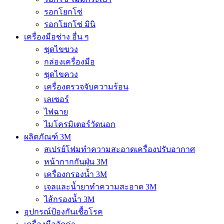
รอกโยกโซ่
รอกโยกโซ่ มินิ
เครื่องมือช่าง อื่น ๆ
ชุดไขขวง
กล่องเครื่องมือ
ชุดไขควง
เครื่องตรวจจับความร้อน
เลเซอร์
ไฟฉาย
ไมโครมิเตอร์วัดนอก
ผลิตภัณฑ์ 3M
สเปรย์โฟมทำความสะอาดเครื่องปรับอากาศ
หน้ากากกันฝุ่น 3M
เครื่องกรองน้ำ 3M
เจลและน้ำยาทำความสะอาด 3M
ไส้กรองน้ำ 3M
อุปกรณ์ป้องกันเชื้อโรค