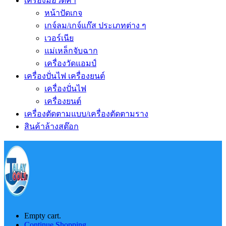
เครื่องมือวัดค่า
หน้าปัดเกจ
เกจ์ลม/เกจ์แก๊ส ประเภทต่าง ๆ
เวอร์เนีย
แม่เหล็กจับฉาก
เครื่องวัดแอมป์
เครื่องปั่นไฟ เครื่องยนต์
เครื่องปั่นไฟ
เครื่องยนต์
เครื่องตัดตามแบบ/เครื่องตัดตามราง
สินค้าล้างสต๊อก
Empty cart.
Continue Shopping