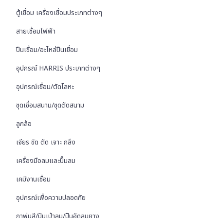
ตู้เชื่อม เครื่องเชื่อมประเภทต่างๆ
สายเชื่อมไฟฟ้า
ปืนเชื่อม/อะไหล่ปืนเชื่อม
อุปกรณ์ HARRIS ประเภทต่างๆ
อุปกรณ์เชื่อม/ตัดโลหะ
ชุดเชื่อมสนาม/ชุดตัดสนาม
ลูกล้อ
เจียร ขัด ตัด เจาะ กลึง
เครื่องมือลมและปั๊มลม
เคมีงานเชื่อม
อุปกรณ์เพื่อความปลอดภัย
กาพ่นสี/ปืนเป่าลม/ปืนอัดลมยาง