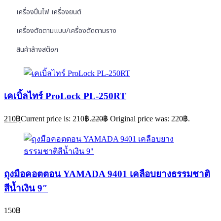
เครื่องปั่นไฟ เครื่องยนต์
เครื่องตัดตามแบบ/เครื่องตัดตามราง
สินค้าล้างสต๊อก
เคเบิ้ลไทร์ ProLock PL-250RT
210
฿
Current price is: 210฿.
220
฿
Original price was: 220฿.
ถุงมือคอตตอน YAMADA 9401 เคลือบยางธรรมชาติ
สีน้ำเงิน 9″
150
฿