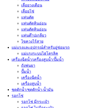
เลื่อยวงเดือน
เลื่อยโซ่
แท่นตัด
แท่นตัดหินอ่อน
แท่นตัดหินอ่อน
แท่นต๊าปเกลียว
ไขควงไร้สาย
แม่แรงและอุปกรณ์สำหรับอู่ซ่อมรถ
แม่แรงระบบไฮโดรลิค
เครื่องฉีดน้ำ/เครื่องสูบน้ำ/ปั๊มน้ำ
ถังพ่นยา
ปั๊มน้ำ
เครื่องฉีดน้ำ
เครื่องสูบน้ำ
ชุดดักน้ำ/ชุดดักน้ำ-น้ำมัน
รอกโซ่
รอกโซ่ มีกระเป๋า
รอกโซ่ ไม่มีกระเป๋า