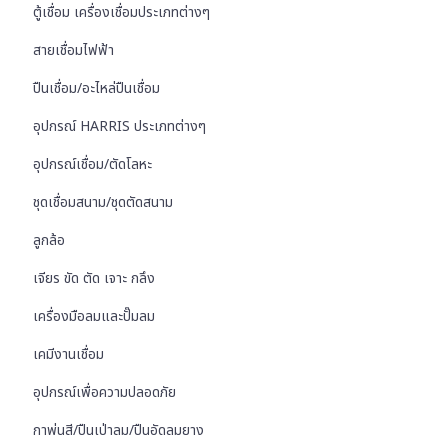
ตู้เชื่อม เครื่องเชื่อมประเภทต่างๆ
สายเชื่อมไฟฟ้า
ปืนเชื่อม/อะไหล่ปืนเชื่อม
อุปกรณ์ HARRIS ประเภทต่างๆ
อุปกรณ์เชื่อม/ตัดโลหะ
ชุดเชื่อมสนาม/ชุดตัดสนาม
ลูกล้อ
เจียร ขัด ตัด เจาะ กลึง
เครื่องมือลมและปั๊มลม
เคมีงานเชื่อม
อุปกรณ์เพื่อความปลอดภัย
กาพ่นสี/ปืนเป่าลม/ปืนอัดลมยาง