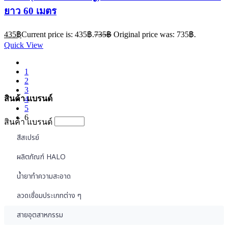
ยาว 60 เมตร
435
฿
Current price is: 435฿.
735
฿
Original price was: 735฿.
Quick View
1
2
3
สินค้า แบรนด์
4
5
6
สินค้า แบรนด์
สีสเปรย์
ผลิตภัณฑ์ HALO
น้ำยาทำความสะอาด
ลวดเชื่อมประเภทต่าง ๆ
สายอุตสาหกรรม