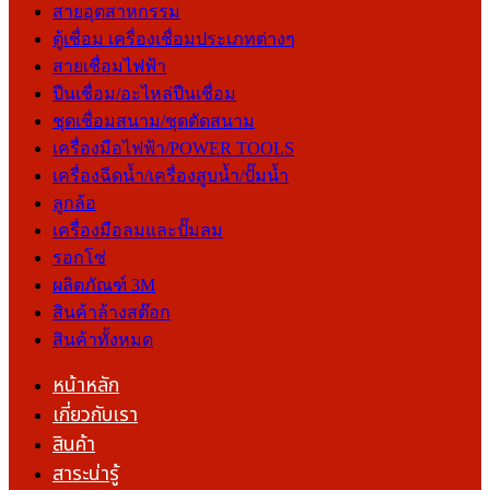
สายอุตสาหกรรม
ตู้เชื่อม เครื่องเชื่อมประเภทต่างๆ
สายเชื่อมไฟฟ้า
ปืนเชื่อม/อะไหล่ปืนเชื่อม
ชุดเชื่อมสนาม/ชุดตัดสนาม
เครื่องมือไฟฟ้า/POWER TOOLS
เครื่องฉีดน้ำ/เครื่องสูบน้ำ/ปั๊มน้ำ
ลูกล้อ
เครื่องมือลมและปั๊มลม
รอกโซ่
ผลิตภัณฑ์ 3M
สินค้าล้างสต๊อก
สินค้าทั้งหมด
หน้าหลัก
เกี่ยวกับเรา
สินค้า
สาระน่ารู้