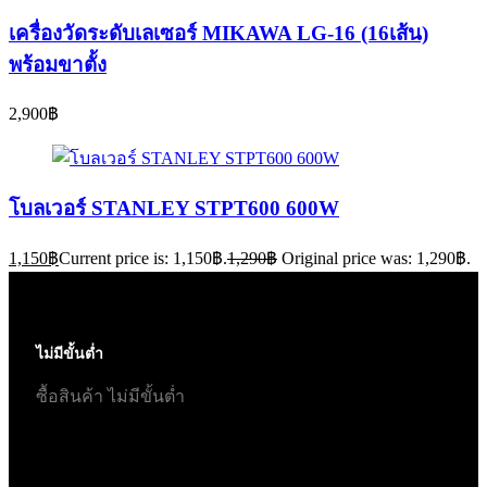
เครื่องวัดระดับเลเซอร์ MIKAWA LG-16 (16เส้น)
พร้อมขาตั้ง
2,900
฿
โบลเวอร์ STANLEY STPT600 600W
1,150
฿
Current price is: 1,150฿.
1,290
฿
Original price was: 1,290฿.
ไม่มีขั้นต่ำ
ซื้อสินค้า ไม่มีขั้นต่ำ