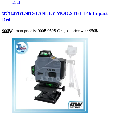
สว่านกระแทก STANLEY MOD.STEL 146 Impact
Drill
900
฿
Current price is: 900฿.
950
฿
Original price was: 950฿.