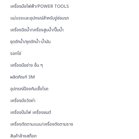
เครื่องมือไฟฟ้า/POWER TOOLS
แม่แรงและอุปกรณ์สำหรับอู่ซ่อมรถ
เครื่องฉีดน้ำ/เครื่องสูบน้ำ/ปั๊มน้ำ
ชุดดักน้ำ/ชุดดักน้ำ-น้ำมัน
รอกโซ่
เครื่องมือช่าง อื่น ๆ
ผลิตภัณฑ์ 3M
อุปกรณ์ป้องกันเชื้อโรค
เครื่องมือวัดค่า
เครื่องปั่นไฟ เครื่องยนต์
เครื่องตัดตามแบบ/เครื่องตัดตามราง
สินค้าล้างสต๊อก