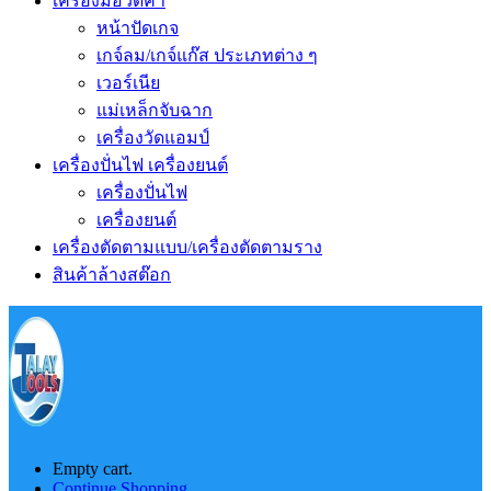
เครื่องมือวัดค่า
หน้าปัดเกจ
เกจ์ลม/เกจ์แก๊ส ประเภทต่าง ๆ
เวอร์เนีย
แม่เหล็กจับฉาก
เครื่องวัดแอมป์
เครื่องปั่นไฟ เครื่องยนต์
เครื่องปั่นไฟ
เครื่องยนต์
เครื่องตัดตามแบบ/เครื่องตัดตามราง
สินค้าล้างสต๊อก
Empty cart.
Continue Shopping