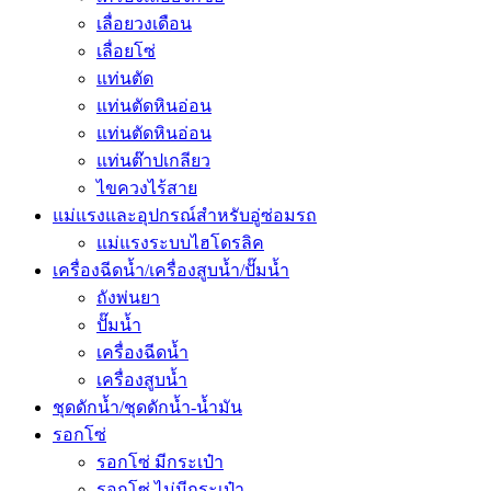
เลื่อยวงเดือน
เลื่อยโซ่
แท่นตัด
แท่นตัดหินอ่อน
แท่นตัดหินอ่อน
แท่นต๊าปเกลียว
ไขควงไร้สาย
แม่แรงและอุปกรณ์สำหรับอู่ซ่อมรถ
แม่แรงระบบไฮโดรลิค
เครื่องฉีดน้ำ/เครื่องสูบน้ำ/ปั๊มน้ำ
ถังพ่นยา
ปั๊มน้ำ
เครื่องฉีดน้ำ
เครื่องสูบน้ำ
ชุดดักน้ำ/ชุดดักน้ำ-น้ำมัน
รอกโซ่
รอกโซ่ มีกระเป๋า
รอกโซ่ ไม่มีกระเป๋า