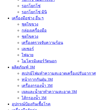
รอกโยกโซ่
รอกโยกโซ่ มินิ
เครื่องมือช่าง อื่น ๆ
ชุดไขขวง
กล่องเครื่องมือ
ชุดไขควง
เครื่องตรวจจับความร้อน
เลเซอร์
ไฟฉาย
ไมโครมิเตอร์วัดนอก
ผลิตภัณฑ์ 3M
สเปรย์โฟมทำความสะอาดเครื่องปรับอากาศ
หน้ากากกันฝุ่น 3M
เครื่องกรองน้ำ 3M
เจลและน้ำยาทำความสะอาด 3M
ไส้กรองน้ำ 3M
อุปกรณ์ป้องกันเชื้อโรค