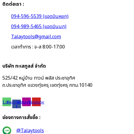
ติดต่อเรา :
094-596-5539 (แอดมินหยก)
094-989-5465 (แอดมินนก)
Talaytools@gmail.com
เวลาทำการ : จ-ส 8:00-17:00
บริษัท ทะเลทูลส์ จำกัด
525/42 หมู่บ้าน ทาวน์ พลัส ประชาอุทิศ
ถ.ประชาอุทิศ แขวงทุ่งครุ เขตทุ่งครุ กทม.10140
Line
Facebook-
Instagram
Youtube
f
ช่องทางการสั่งซื้อ :
@Talaytools