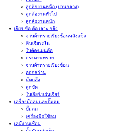
ลูกล้องานหนัก (ปานกลาง)
ลูกล้องานทั่วไป
ลูกล้องานหนัก
เจียร ขัด ตัด เจาะ กลึง
จานผ้าทรายเรียงซ้อนหลังแข็ง
หินเจียระไน
ใบตัด/แผ่นตัด
กระดาษทราย
จานผ้าทรายเรียงซ้อน
ดอกสว่าน
มีดกลึง
ลูกขัด
ใบเจียร์/แผ่นเจียร์
เครื่องมือลมและปั๊มลม
ปั๊มลม
เครื่องมือใช้ลม
เคมีงานเชื่อม
น้ำมันหล่อเย็น