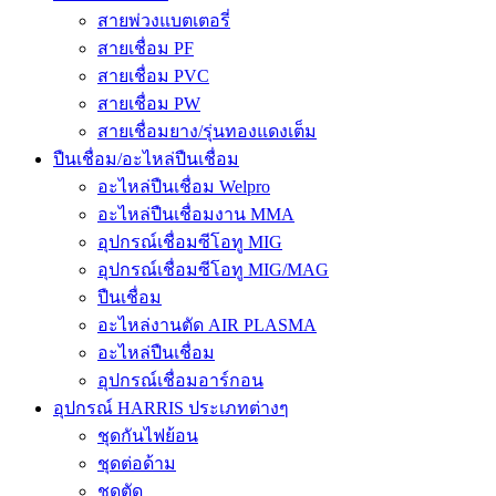
สายพ่วงแบตเตอรี่
สายเชื่อม PF
สายเชื่อม PVC
สายเชื่อม PW
สายเชื่อมยาง/รุ่นทองแดงเต็ม
ปืนเชื่อม/อะไหล่ปืนเชื่อม
อะไหล่ปืนเชื่อม Welpro
อะไหล่ปืนเชื่อมงาน MMA
อุปกรณ์เชื่อมซีโอทู MIG
อุปกรณ์เชื่อมซีโอทู MIG/MAG
ปืนเชื่อม
อะไหล่งานตัด AIR PLASMA
อะไหล่ปืนเชื่อม
อุปกรณ์เชื่อมอาร์กอน
อุปกรณ์ HARRIS ประเภทต่างๆ
ชุดกันไฟย้อน
ชุดต่อด้าม
ชุดตัด