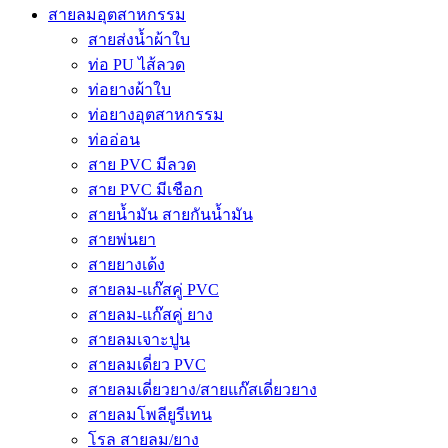
สายลมอุตสาหกรรม
สายส่งน้ำผ้าใบ
ท่อ PU ไส้ลวด
ท่อยางผ้าใบ
ท่อยางอุตสาหกรรม
ท่ออ่อน
สาย PVC มีลวด
สาย PVC มีเชือก
สายน้ำมัน สายกันน้ำมัน
สายพ่นยา
สายยางเด้ง
สายลม-แก๊สคู่ PVC
สายลม-แก๊สคู่ ยาง
สายลมเจาะปูน
สายลมเดี่ยว PVC
สายลมเดี่ยวยาง/สายแก๊สเดี่ยวยาง
สายลมโพลียูรีเทน
โรล สายลม/ยาง