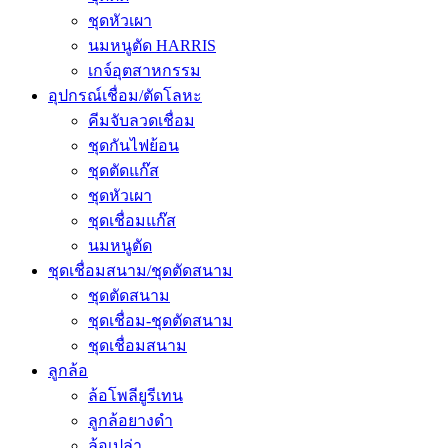
ชุดหัวเผา
นมหนูตัด HARRIS
เกจ์อุตสาหกรรม
อุปกรณ์เชื่อม/ตัดโลหะ
คีมจับลวดเชื่อม
ชุดกันไฟย้อน
ชุดตัดแก๊ส
ชุดหัวเผา
ชุดเชื่อมแก๊ส
นมหนูตัด
ชุดเชื่อมสนาม/ชุดตัดสนาม
ชุดตัดสนาม
ชุดเชื่อม-ชุดตัดสนาม
ชุดเชื่อมสนาม
ลูกล้อ
ล้อโพลียูรีเทน
ลูกล้อยางดำ
ล้อเปล่า