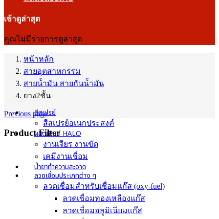
เข้าดูล่าสุด
คุณไม่มีรายการดูล่าสุด
หน้าหลัก
สายอุตสาหกรรม
สายน้ำมัน สายกันน้ำมัน
ยาง2ชั้น
สีสเปรย์
Previous page
สีสเปรย์อเนกประสงค์
Product Filter
ผลิตภัณฑ์ HALO
งานเจียร งานขัด
เคมีงานเชื่อม
น้ำยาทำความสะอาด
ลวดเชื่อมประเภทต่าง ๆ
ลวดเชื่อมสำหรับเชื่อมแก๊ส (oxy-fuel)
ลวดเชื่อมทองเหลืองแก๊ส
ลวดเชื่อมอลูมิเนียมแก๊ส