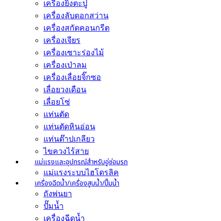
เครื่องยิงตะปู
เครื่องลับดอกสว่าน
เครื่องสกัดคอนกรีต
เครื่องเจียร
เครื่องเซาะร่องไม้
เครื่องเป่าลม
เครื่องเลื่อยจิ๊กซอ
เลื่อยวงเดือน
เลื่อยโซ่
แท่นตัด
แท่นตัดหินอ่อน
แท่นต๊าปเกลียว
ไขควงไร้สาย
แม่แรงและอุปกรณ์สำหรับอู่ซ่อมรถ
แม่แรงระบบไฮโดรลิค
เครื่องฉีดน้ำ/เครื่องสูบน้ำ/ปั๊มน้ำ
ถังพ่นยา
ปั๊มน้ำ
เครื่องฉีดน้ำ