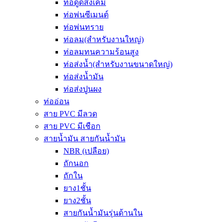
ท่อดูดส่งเคมี
ท่อพ่นซีเมนต์
ท่อพ่นทราย
ท่อลม(สำหรับงานใหญ่)
ท่อลมทนความร้อนสูง
ท่อส่งน้ำ(สำหรับงานขนาดใหญ่)
ท่อส่งน้ำมัน
ท่อส่งปูนผง
ท่ออ่อน
สาย PVC มีลวด
สาย PVC มีเชือก
สายน้ำมัน สายกันน้ำมัน
NBR (เปลือย)
ถักนอก
ถักใน
ยาง1ชั้น
ยาง2ชั้น
สายกันน้ำมันรุ่นด้านใน