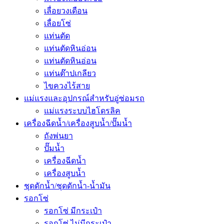
เลื่อยวงเดือน
เลื่อยโซ่
แท่นตัด
แท่นตัดหินอ่อน
แท่นตัดหินอ่อน
แท่นต๊าปเกลียว
ไขควงไร้สาย
แม่แรงและอุปกรณ์สำหรับอู่ซ่อมรถ
แม่แรงระบบไฮโดรลิค
เครื่องฉีดน้ำ/เครื่องสูบน้ำ/ปั๊มน้ำ
ถังพ่นยา
ปั๊มน้ำ
เครื่องฉีดน้ำ
เครื่องสูบน้ำ
ชุดดักน้ำ/ชุดดักน้ำ-น้ำมัน
รอกโซ่
รอกโซ่ มีกระเป๋า
รอกโซ่ ไม่มีกระเป๋า