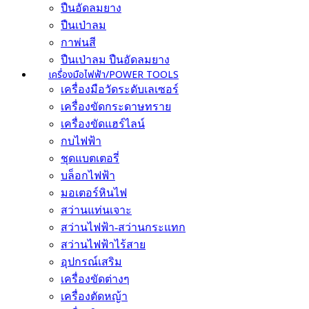
ปืนอัดลมยาง
ปืนเป่าลม
กาพ่นสี
ปืนเป่าลม ปืนอัดลมยาง
เครื่องมือไฟฟ้า/POWER TOOLS
เครื่องมือวัดระดับเลเซอร์
เครื่องขัดกระดาษทราย
เครื่องขัดแฮร์ไลน์
กบไฟฟ้า
ชุดแบตเตอรี่
บล็อกไฟฟ้า
มอเตอร์หินไฟ
สว่านแท่นเจาะ
สว่านไฟฟ้า-สว่านกระแทก
สว่านไฟฟ้าไร้สาย
อุปกรณ์เสริม
เครื่องขัดต่างๆ
เครื่องตัดหญ้า