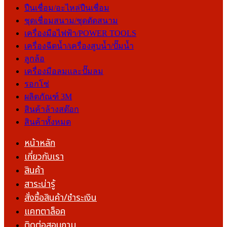
ปืนเชื่อม/อะไหล่ปืนเชื่อม
ชุดเชื่อมสนาม/ชุดตัดสนาม
เครื่องมือไฟฟ้า/POWER TOOLS
เครื่องฉีดน้ำ/เครื่องสูบน้ำ/ปั๊มน้ำ
ลูกล้อ
เครื่องมือลมและปั๊มลม
รอกโซ่
ผลิตภัณฑ์ 3M
สินค้าล้างสต๊อก
สินค้าทั้งหมด
หน้าหลัก
เกี่ยวกับเรา
สินค้า
สาระน่ารู้
สั่งซื้อสินค้า/ชำระเงิน
แคทตาล็อค
ติดต่อสอบถาม