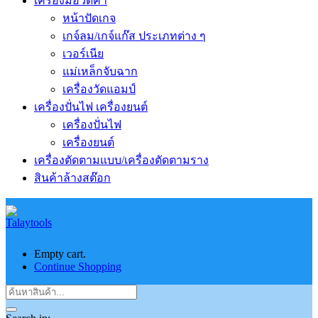
เครื่องมือวัดค่า
หน้าปัดเกจ
เกจ์ลม/เกจ์แก๊ส ประเภทต่าง ๆ
เวอร์เนีย
แม่เหล็กจับฉาก
เครื่องวัดแอมป์
เครื่องปั่นไฟ เครื่องยนต์
เครื่องปั่นไฟ
เครื่องยนต์
เครื่องตัดตามแบบ/เครื่องตัดตามราง
สินค้าล้างสต๊อก
Empty cart.
Continue Shopping