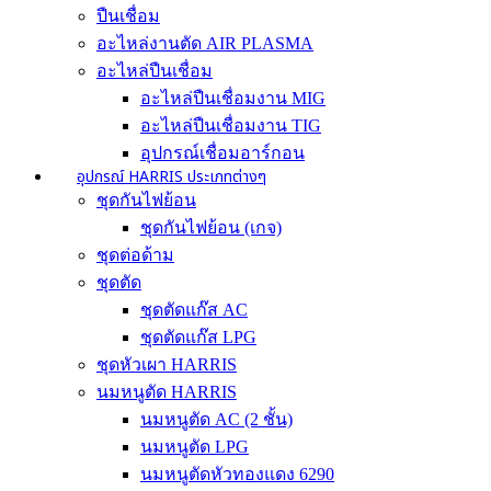
ปืนเชื่อม
อะไหล่งานตัด AIR PLASMA
อะไหล่ปืนเชื่อม
อะไหล่ปืนเชื่อมงาน MIG
อะไหล่ปืนเชื่อมงาน TIG
อุปกรณ์เชื่อมอาร์กอน
อุปกรณ์ HARRIS ประเภทต่างๆ
ชุดกันไฟย้อน
ชุดกันไฟย้อน (เกจ)
ชุดต่อด้าม
ชุดตัด
ชุดตัดแก๊ส AC
ชุดตัดแก๊ส LPG
ชุดหัวเผา HARRIS
นมหนูตัด HARRIS
นมหนูตัด AC (2 ชั้น)
นมหนูตัด LPG
นมหนูตัดหัวทองแดง 6290