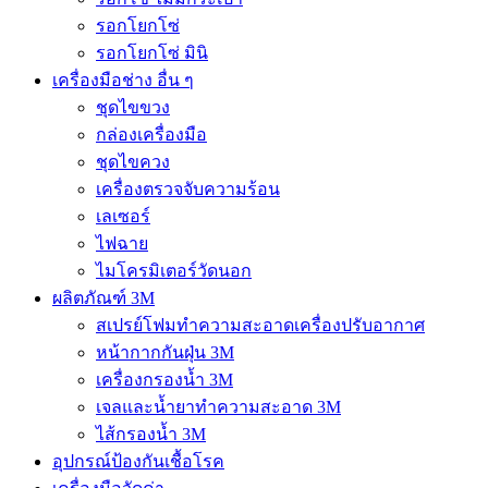
รอกโยกโซ่
รอกโยกโซ่ มินิ
เครื่องมือช่าง อื่น ๆ
ชุดไขขวง
กล่องเครื่องมือ
ชุดไขควง
เครื่องตรวจจับความร้อน
เลเซอร์
ไฟฉาย
ไมโครมิเตอร์วัดนอก
ผลิตภัณฑ์ 3M
สเปรย์โฟมทำความสะอาดเครื่องปรับอากาศ
หน้ากากกันฝุ่น 3M
เครื่องกรองน้ำ 3M
เจลและน้ำยาทำความสะอาด 3M
ไส้กรองน้ำ 3M
อุปกรณ์ป้องกันเชื้อโรค