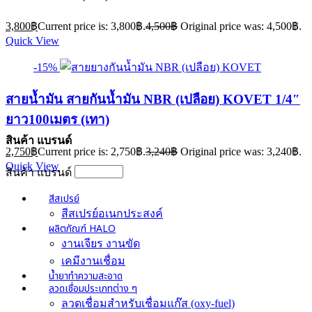
3,800
฿
Current price is: 3,800฿.
4,500
฿
Original price was: 4,500฿.
Quick View
-15%
สายน้ำมัน สายกันน้ำมัน NBR (เปลือย) KOVET 1/4″
ยาว100เมตร (เทา)
สินค้า แบรนด์
2,750
฿
Current price is: 2,750฿.
3,240
฿
Original price was: 3,240฿.
Quick View
สินค้า แบรนด์
สีสเปรย์
สีสเปรย์อเนกประสงค์
ผลิตภัณฑ์ HALO
งานเจียร งานขัด
เคมีงานเชื่อม
น้ำยาทำความสะอาด
ลวดเชื่อมประเภทต่าง ๆ
ลวดเชื่อมสำหรับเชื่อมแก๊ส (oxy-fuel)