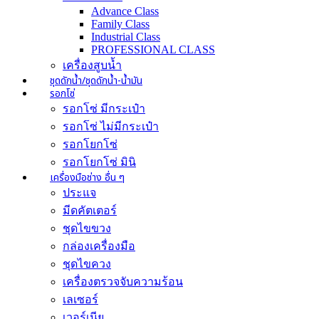
Advance Class
Family Class
Industrial Class
PROFESSIONAL CLASS
เครื่องสูบน้ำ
ชุดดักน้ำ/ชุดดักน้ำ-น้ำมัน
รอกโซ่
รอกโซ่ มีกระเป๋า
รอกโซ่ ไม่มีกระเป๋า
รอกโยกโซ่
รอกโยกโซ่ มินิ
เครื่องมือช่าง อื่น ๆ
ประแจ
มีดคัตเตอร์
ชุดไขขวง
กล่องเครื่องมือ
ชุดไขควง
เครื่องตรวจจับความร้อน
เลเซอร์
เวอร์เนีย