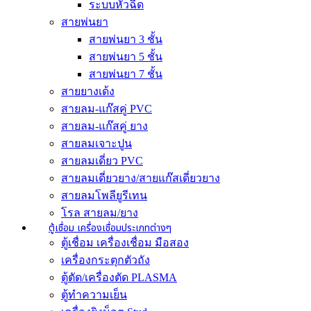
ระบบหัวฉีด
สายพ่นยา
สายพ่นยา 3 ชั้น
สายพ่นยา 5 ชั้น
สายพ่นยา 7 ชั้น
สายยางเด้ง
สายลม-แก๊สคู่ PVC
สายลม-แก๊สคู่ ยาง
สายลมเจาะปูน
สายลมเดี่ยว PVC
สายลมเดี่ยวยาง/สายแก๊สเดี่ยวยาง
สายลมโพลียูรีเทน
โรล สายลม/ยาง
ตู้เชื่อม เครื่องเชื่อมประเภทต่างๆ
ตู้เชื่อม เครื่องเชื่อม มือสอง
เครื่องกระตุกตัวถัง
ตู้ตัด/เครื่องตัด PLASMA
ตู้ทำความเย็น