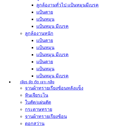
ลูกล้องานทั่วไป เเป้นหมุนมีเบรค
แป้นตาย
แป้นหมุน
แป้นหมุน มีเบรค
ลูกล้องานหนัก
เเป้นตาย
เเป้นหมุน
เเป้นหมุน มีเบรค
แป้นตาย
แป้นหมุน
แป้นหมุน มีเบรค
เจียร ขัด ตัด เจาะ กลึง
จานผ้าทรายเรียงซ้อนหลังแข็ง
หินเจียระไน
ใบตัด/แผ่นตัด
กระดาษทราย
จานผ้าทรายเรียงซ้อน
ดอกสว่าน