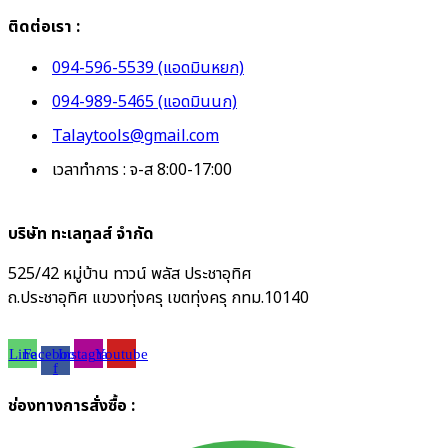
ติดต่อเรา :
094-596-5539 (แอดมินหยก)
094-989-5465 (แอดมินนก)
Talaytools@gmail.com
เวลาทำการ : จ-ส 8:00-17:00
บริษัท ทะเลทูลส์ จำกัด
525/42 หมู่บ้าน ทาวน์ พลัส ประชาอุทิศ
ถ.ประชาอุทิศ แขวงทุ่งครุ เขตทุ่งครุ กทม.10140
Line
Facebook-
Instagram
Youtube
f
ช่องทางการสั่งซื้อ :