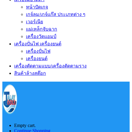
หน้าปัดเกจ
เกจ์ลม/เกจ์แก๊ส ประเภทต่าง ๆ
เวอร์เนีย
แม่เหล็กจับฉาก
เครื่องวัดแอมป์
เครื่องปั่นไฟ เครื่องยนต์
เครื่องปั่นไฟ
เครื่องยนต์
เครื่องตัดตามแบบ/เครื่องตัดตามราง
สินค้าล้างสต๊อก
Empty cart.
Continue Shopping