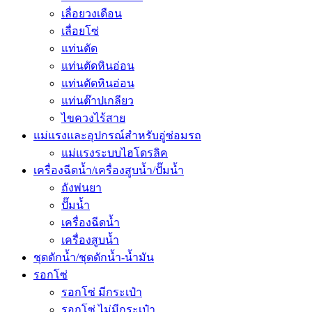
เลื่อยวงเดือน
เลื่อยโซ่
แท่นตัด
แท่นตัดหินอ่อน
แท่นตัดหินอ่อน
แท่นต๊าปเกลียว
ไขควงไร้สาย
แม่แรงและอุปกรณ์สำหรับอู่ซ่อมรถ
แม่แรงระบบไฮโดรลิค
เครื่องฉีดน้ำ/เครื่องสูบน้ำ/ปั๊มน้ำ
ถังพ่นยา
ปั๊มน้ำ
เครื่องฉีดน้ำ
เครื่องสูบน้ำ
ชุดดักน้ำ/ชุดดักน้ำ-น้ำมัน
รอกโซ่
รอกโซ่ มีกระเป๋า
รอกโซ่ ไม่มีกระเป๋า