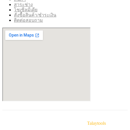
สาระช่าง
โซเซีลมีเดีย
สั่งซื้อสินค้า/ชำระเงิน
ติดต่อสอบถาม
© Copyright 2025 Talaytools. By
Talaytools