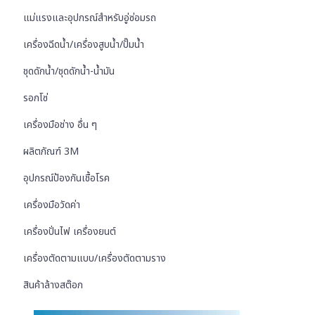
แม่แรงและอุปกรณ์สำหรับอู่ซ่อมรถ
เครื่องฉีดน้ำ/เครื่องสูบน้ำ/ปั๊มน้ำ
ชุดดักน้ำ/ชุดดักน้ำ-น้ำมัน
รอกโซ่
เครื่องมือช่าง อื่น ๆ
ผลิตภัณฑ์ 3M
อุปกรณ์ป้องกันเชื้อโรค
เครื่องมือวัดค่า
เครื่องปั่นไฟ เครื่องยนต์
เครื่องตัดตามแบบ/เครื่องตัดตามราง
สินค้าล้างสต๊อก