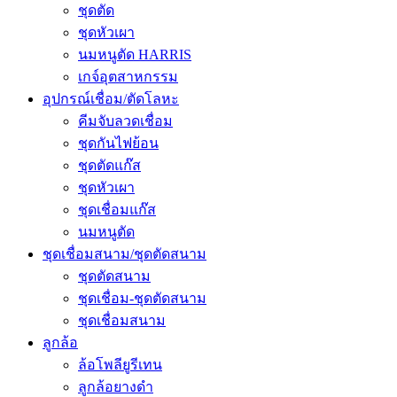
ชุดตัด
ชุดหัวเผา
นมหนูตัด HARRIS
เกจ์อุตสาหกรรม
อุปกรณ์เชื่อม/ตัดโลหะ
คีมจับลวดเชื่อม
ชุดกันไฟย้อน
ชุดตัดแก๊ส
ชุดหัวเผา
ชุดเชื่อมแก๊ส
นมหนูตัด
ชุดเชื่อมสนาม/ชุดตัดสนาม
ชุดตัดสนาม
ชุดเชื่อม-ชุดตัดสนาม
ชุดเชื่อมสนาม
ลูกล้อ
ล้อโพลียูรีเทน
ลูกล้อยางดำ