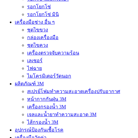
รอกโยกโซ่
รอกโยกโซ่ มินิ
เครื่องมือช่าง อื่น ๆ
ชุดไขขวง
กล่องเครื่องมือ
ชุดไขควง
เครื่องตรวจจับความร้อน
เลเซอร์
ไฟฉาย
ไมโครมิเตอร์วัดนอก
ผลิตภัณฑ์ 3M
สเปรย์โฟมทำความสะอาดเครื่องปรับอากาศ
หน้ากากกันฝุ่น 3M
เครื่องกรองน้ำ 3M
เจลและน้ำยาทำความสะอาด 3M
ไส้กรองน้ำ 3M
อุปกรณ์ป้องกันเชื้อโรค
เครื่องมือวัดค่า