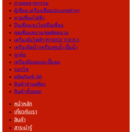
สายอุตสาหกรรม
ตู้เชื่อม เครื่องเชื่อมประเภทต่างๆ
สายเชื่อมไฟฟ้า
ปืนเชื่อม/อะไหล่ปืนเชื่อม
ชุดเชื่อมสนาม/ชุดตัดสนาม
เครื่องมือไฟฟ้า/POWER TOOLS
เครื่องฉีดน้ำ/เครื่องสูบน้ำ/ปั๊มน้ำ
ลูกล้อ
เครื่องมือลมและปั๊มลม
รอกโซ่
ผลิตภัณฑ์ 3M
สินค้าล้างสต๊อก
สินค้าทั้งหมด
หน้าหลัก
เกี่ยวกับเรา
สินค้า
สาระน่ารู้