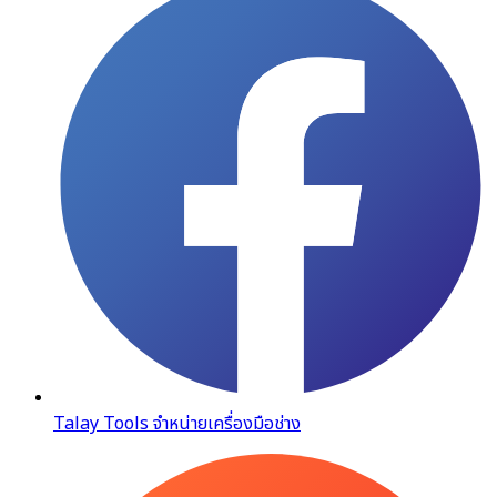
Talay Tools จำหน่ายเครื่องมือช่าง