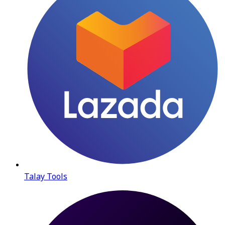
Talay Tools