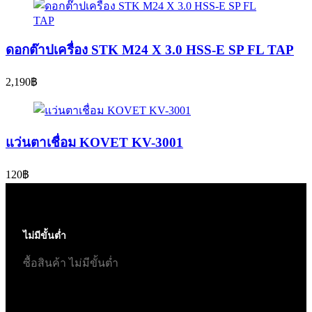
ดอกต๊าปเครื่อง STK M24 X 3.0 HSS-E SP FL TAP
2,190
฿
แว่นตาเชื่อม KOVET KV-3001
120
฿
ไม่มีขั้นต่ำ
ซื้อสินค้า ไม่มีขั้นต่ำ