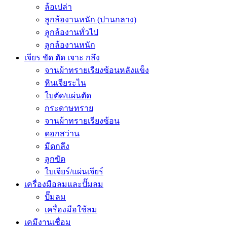
ล้อเปล่า
ลูกล้องานหนัก (ปานกลาง)
ลูกล้องานทั่วไป
ลูกล้องานหนัก
เจียร ขัด ตัด เจาะ กลึง
จานผ้าทรายเรียงซ้อนหลังแข็ง
หินเจียระไน
ใบตัด/แผ่นตัด
กระดาษทราย
จานผ้าทรายเรียงซ้อน
ดอกสว่าน
มีดกลึง
ลูกขัด
ใบเจียร์/แผ่นเจียร์
เครื่องมือลมและปั๊มลม
ปั๊มลม
เครื่องมือใช้ลม
เคมีงานเชื่อม