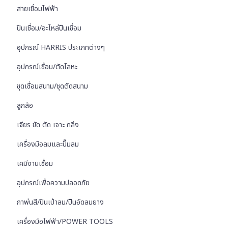
สายเชื่อมไฟฟ้า
ปืนเชื่อม/อะไหล่ปืนเชื่อม
อุปกรณ์ HARRIS ประเภทต่างๆ
อุปกรณ์เชื่อม/ตัดโลหะ
ชุดเชื่อมสนาม/ชุดตัดสนาม
ลูกล้อ
เจียร ขัด ตัด เจาะ กลึง
เครื่องมือลมและปั๊มลม
เคมีงานเชื่อม
อุปกรณ์เพื่อความปลอดภัย
กาพ่นสี/ปืนเป่าลม/ปืนอัดลมยาง
เครื่องมือไฟฟ้า/POWER TOOLS