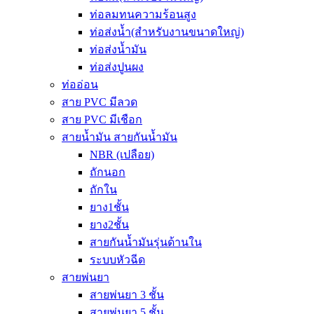
ท่อลมทนความร้อนสูง
ท่อส่งน้ำ(สำหรับงานขนาดใหญ่)
ท่อส่งน้ำมัน
ท่อส่งปูนผง
ท่ออ่อน
สาย PVC มีลวด
สาย PVC มีเชือก
สายน้ำมัน สายกันน้ำมัน
NBR (เปลือย)
ถักนอก
ถักใน
ยาง1ชั้น
ยาง2ชั้น
สายกันน้ำมันรุ่นด้านใน
ระบบหัวฉีด
สายพ่นยา
สายพ่นยา 3 ชั้น
สายพ่นยา 5 ชั้น