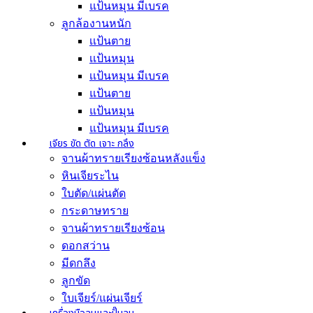
แป้นหมุน มีเบรค
ลูกล้องานหนัก
เเป้นตาย
เเป้นหมุน
เเป้นหมุน มีเบรค
แป้นตาย
แป้นหมุน
แป้นหมุน มีเบรค
เจียร ขัด ตัด เจาะ กลึง
จานผ้าทรายเรียงซ้อนหลังแข็ง
หินเจียระไน
ใบตัด/แผ่นตัด
กระดาษทราย
จานผ้าทรายเรียงซ้อน
ดอกสว่าน
มีดกลึง
ลูกขัด
ใบเจียร์/แผ่นเจียร์