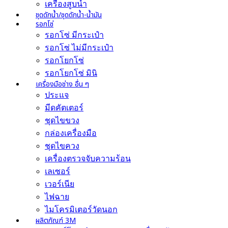
เครื่องสูบน้ำ
ชุดดักน้ำ/ชุดดักน้ำ-น้ำมัน
รอกโซ่
รอกโซ่ มีกระเป๋า
รอกโซ่ ไม่มีกระเป๋า
รอกโยกโซ่
รอกโยกโซ่ มินิ
เครื่องมือช่าง อื่น ๆ
ประแจ
มีดคัตเตอร์
ชุดไขขวง
กล่องเครื่องมือ
ชุดไขควง
เครื่องตรวจจับความร้อน
เลเซอร์
เวอร์เนีย
ไฟฉาย
ไมโครมิเตอร์วัดนอก
ผลิตภัณฑ์ 3M