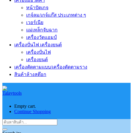
เครื่องมือวัดค่า
หน้าปัดเกจ
เกจ์ลม/เกจ์แก๊ส ประเภทต่าง ๆ
เวอร์เนีย
แม่เหล็กจับฉาก
เครื่องวัดแอมป์
เครื่องปั่นไฟ เครื่องยนต์
เครื่องปั่นไฟ
เครื่องยนต์
เครื่องตัดตามแบบ/เครื่องตัดตามราง
สินค้าล้างสต๊อก
Empty cart.
Continue Shopping