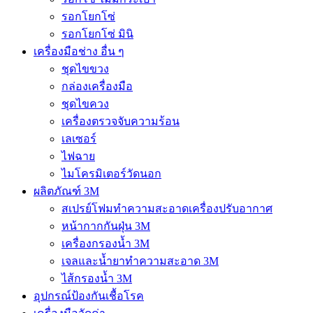
รอกโยกโซ่
รอกโยกโซ่ มินิ
เครื่องมือช่าง อื่น ๆ
ชุดไขขวง
กล่องเครื่องมือ
ชุดไขควง
เครื่องตรวจจับความร้อน
เลเซอร์
ไฟฉาย
ไมโครมิเตอร์วัดนอก
ผลิตภัณฑ์ 3M
สเปรย์โฟมทำความสะอาดเครื่องปรับอากาศ
หน้ากากกันฝุ่น 3M
เครื่องกรองน้ำ 3M
เจลและน้ำยาทำความสะอาด 3M
ไส้กรองน้ำ 3M
อุปกรณ์ป้องกันเชื้อโรค