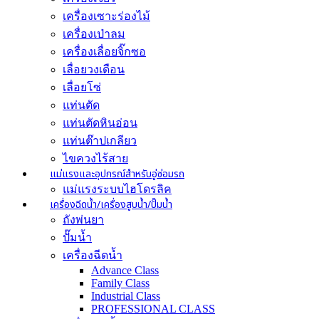
เครื่องเซาะร่องไม้
เครื่องเป่าลม
เครื่องเลื่อยจิ๊กซอ
เลื่อยวงเดือน
เลื่อยโซ่
แท่นตัด
แท่นตัดหินอ่อน
แท่นต๊าปเกลียว
ไขควงไร้สาย
แม่แรงและอุปกรณ์สำหรับอู่ซ่อมรถ
แม่แรงระบบไฮโดรลิค
เครื่องฉีดน้ำ/เครื่องสูบน้ำ/ปั๊มน้ำ
ถังพ่นยา
ปั๊มน้ำ
เครื่องฉีดน้ำ
Advance Class
Family Class
Industrial Class
PROFESSIONAL CLASS