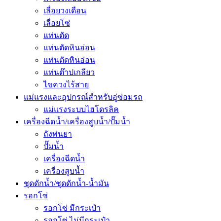
เลื่อยวงเดือน
เลื่อยโซ่
แท่นตัด
แท่นตัดหินอ่อน
แท่นตัดหินอ่อน
แท่นต๊าปเกลียว
ไขควงไร้สาย
แม่แรงและอุปกรณ์สำหรับอู่ซ่อมรถ
แม่แรงระบบไฮโดรลิค
เครื่องฉีดน้ำ/เครื่องสูบน้ำ/ปั๊มน้ำ
ถังพ่นยา
ปั๊มน้ำ
เครื่องฉีดน้ำ
เครื่องสูบน้ำ
ชุดดักน้ำ/ชุดดักน้ำ-น้ำมัน
รอกโซ่
รอกโซ่ มีกระเป๋า
รอกโซ่ ไม่มีกระเป๋า