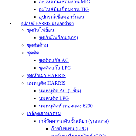
อะไหล่ปืนเชื่อมงาน MIG
อะไหล่ปืนเชื่อมงาน TIG
อุปกรณ์เชื่อมอาร์กอน
อุปกรณ์ HARRIS ประเภทต่างๆ
ชุดกันไฟย้อน
ชุดกันไฟย้อน (เกจ)
ชุดต่อด้าม
ชุดตัด
ชุดตัดแก๊ส AC
ชุดตัดแก๊ส LPG
ชุดหัวเผา HARRIS
นมหนูตัด HARRIS
นมหนูตัด AC (2 ชั้น)
นมหนูตัด LPG
นมหนูตัดหัวทองแดง 6290
เกจ์อุตสาหกรรม
เกจ์วัดความดันชั้นเดียว (รุ่นกลาง)
ก๊าซโพเพน (LPG)