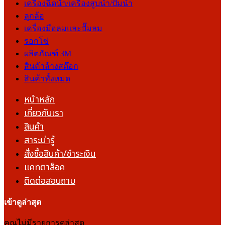
เครื่องฉีดน้ำ/เครื่องสูบน้ำ/ปั๊มน้ำ
ลูกล้อ
เครื่องมือลมและปั๊มลม
รอกโซ่
ผลิตภัณฑ์ 3M
สินค้าล้างสต๊อก
สินค้าทั้งหมด
หน้าหลัก
เกี่ยวกับเรา
สินค้า
สาระน่ารู้
สั่งซื้อสินค้า/ชำระเงิน
แคทตาล็อค
ติดต่อสอบถาม
เข้าดูล่าสุด
คุณไม่มีรายการดูล่าสุด