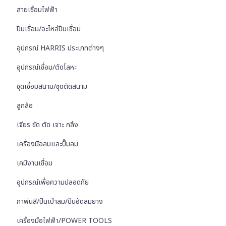
สายเชื่อมไฟฟ้า
ปืนเชื่อม/อะไหล่ปืนเชื่อม
อุปกรณ์ HARRIS ประเภทต่างๆ
อุปกรณ์เชื่อม/ตัดโลหะ
ชุดเชื่อมสนาม/ชุดตัดสนาม
ลูกล้อ
เจียร ขัด ตัด เจาะ กลึง
เครื่องมือลมและปั๊มลม
เคมีงานเชื่อม
อุปกรณ์เพื่อความปลอดภัย
กาพ่นสี/ปืนเป่าลม/ปืนอัดลมยาง
เครื่องมือไฟฟ้า/POWER TOOLS