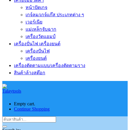
เครื่องมือวัดค่า
หน้าปัดเกจ
เกจ์ลม/เกจ์แก๊ส ประเภทต่าง ๆ
เวอร์เนีย
แม่เหล็กจับฉาก
เครื่องวัดแอมป์
เครื่องปั่นไฟ เครื่องยนต์
เครื่องปั่นไฟ
เครื่องยนต์
เครื่องตัดตามแบบ/เครื่องตัดตามราง
สินค้าล้างสต๊อก
Empty cart.
Continue Shopping