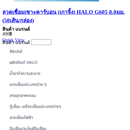
ลวดเชื่อมเซาะคาร์บอน (เกาจิ้ง) HALO G605 8.0มม.
(50เส้น/กล่อง)
สินค้า แบรนด์
490
฿
Quick View
สินค้า แบรนด์
สีสเปรย์
ผลิตภัณฑ์ HALO
น้ำยาทำความสะอาด
ลวดเชื่อมประเภทต่าง ๆ
สายอุตสาหกรรม
ตู้เชื่อม เครื่องเชื่อมประเภทต่างๆ
สายเชื่อมไฟฟ้า
ปืนเชื่อม/อะไหล่ปืนเชื่อม