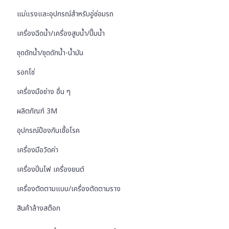
แม่แรงและอุปกรณ์สำหรับอู่ซ่อมรถ
เครื่องฉีดน้ำ/เครื่องสูบน้ำ/ปั๊มน้ำ
ชุดดักน้ำ/ชุดดักน้ำ-น้ำมัน
รอกโซ่
เครื่องมือช่าง อื่น ๆ
ผลิตภัณฑ์ 3M
อุปกรณ์ป้องกันเชื้อโรค
เครื่องมือวัดค่า
เครื่องปั่นไฟ เครื่องยนต์
เครื่องตัดตามแบบ/เครื่องตัดตามราง
สินค้าล้างสต๊อก