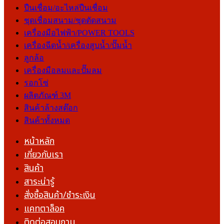
ปืนเชื่อม/อะไหล่ปืนเชื่อม
ชุดเชื่อมสนาม/ชุดตัดสนาม
เครื่องมือไฟฟ้า/POWER TOOLS
เครื่องฉีดน้ำ/เครื่องสูบน้ำ/ปั๊มน้ำ
ลูกล้อ
เครื่องมือลมและปั๊มลม
รอกโซ่
ผลิตภัณฑ์ 3M
สินค้าล้างสต๊อก
สินค้าทั้งหมด
หน้าหลัก
เกี่ยวกับเรา
สินค้า
สาระน่ารู้
สั่งซื้อสินค้า/ชำระเงิน
แคทตาล็อค
ติดต่อสอบถาม