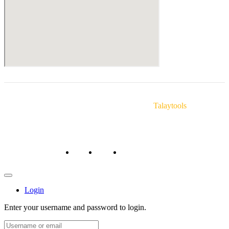
© Copyright 2025 Talaytools. By
Talaytools
หน้าหลัก
ถาม/ตอบ
สั่งซื้อสินค้า/ชำระเงิน
Login
Enter your username and password to login.