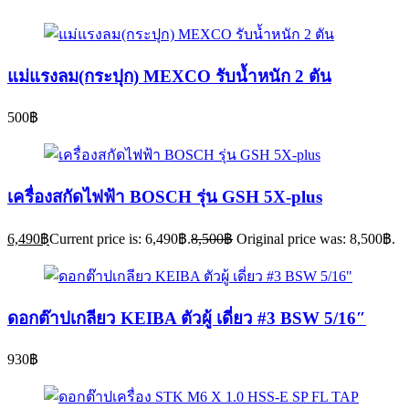
แม่แรงลม(กระปุก) MEXCO รับน้ำหนัก 2 ตัน
500
฿
เครื่องสกัดไฟฟ้า BOSCH รุ่น GSH 5X-plus
6,490
฿
Current price is: 6,490฿.
8,500
฿
Original price was: 8,500฿.
ดอกต๊าปเกลียว KEIBA ตัวผู้ เดี่ยว #3 BSW 5/16″
930
฿