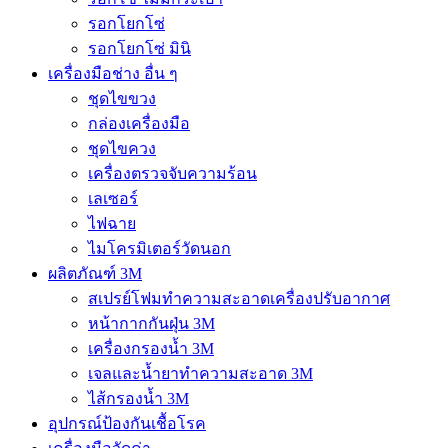
รอกโยกโซ่
รอกโยกโซ่ มินิ
เครื่องมือช่าง อื่น ๆ
ชุดไขขวง
กล่องเครื่องมือ
ชุดไขควง
เครื่องตรวจจับความร้อน
เลเซอร์
ไฟฉาย
ไมโครมิเตอร์วัดนอก
ผลิตภัณฑ์ 3M
สเปรย์โฟมทำความสะอาดเครื่องปรับอากาศ
หน้ากากกันฝุ่น 3M
เครื่องกรองน้ำ 3M
เจลและน้ำยาทำความสะอาด 3M
ไส้กรองน้ำ 3M
อุปกรณ์ป้องกันเชื้อโรค