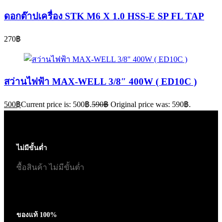
ดอกต๊าปเครื่อง STK M6 X 1.0 HSS-E SP FL TAP
270
฿
สว่านไฟฟ้า MAX-WELL 3/8″ 400W ( ED10C )
500
฿
Current price is: 500฿.
590
฿
Original price was: 590฿.
ไม่มีขั้นต่ำ
ซื้อสินค้า ไม่มีขั้นต่ำ
ของแท้ 100%