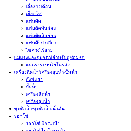
เลื่อยวงเดือน
เลื่อยโซ่
แท่นตัด
แท่นตัดหินอ่อน
แท่นตัดหินอ่อน
แท่นต๊าปเกลียว
ไขควงไร้สาย
แม่แรงและอุปกรณ์สำหรับอู่ซ่อมรถ
แม่แรงระบบไฮโดรลิค
เครื่องฉีดน้ำ/เครื่องสูบน้ำ/ปั๊มน้ำ
ถังพ่นยา
ปั๊มน้ำ
เครื่องฉีดน้ำ
เครื่องสูบน้ำ
ชุดดักน้ำ/ชุดดักน้ำ-น้ำมัน
รอกโซ่
รอกโซ่ มีกระเป๋า
รอกโซ่ ไม่มีกระเป๋า