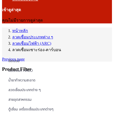
เข้าดูล่าสุด
คุณไม่มีรายการดูล่าสุด
หน้าหลัก
ลวดเชื่อมประเภทต่าง ๆ
ลวดเชื่อมไฟฟ้า (ARC)
ลวดเชื่อมเซาะร่อง-คาร์บอน
Previous page
สีสเปรย์
Product Filter
ผลิตภัณฑ์ HALO
น้ำยาทำความสะอาด
ลวดเชื่อมประเภทต่าง ๆ
สายอุตสาหกรรม
ตู้เชื่อม เครื่องเชื่อมประเภทต่างๆ