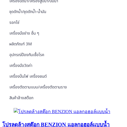
เครื่องฉีดน้ำ/เครื่องสูบน้ำ/ปั๊มน้ำ
ชุดดักน้ำ/ชุดดักน้ำ-น้ำมัน
รอกโซ่
เครื่องมือช่าง อื่น ๆ
ผลิตภัณฑ์ 3M
อุปกรณ์ป้องกันเชื้อโรค
เครื่องมือวัดค่า
เครื่องปั่นไฟ เครื่องยนต์
เครื่องตัดตามแบบ/เครื่องตัดตามราง
สินค้าล้างสต๊อก
โปรลดล้างสต๊อก BENZION แอลกอฮอล์เเบบน้ำ