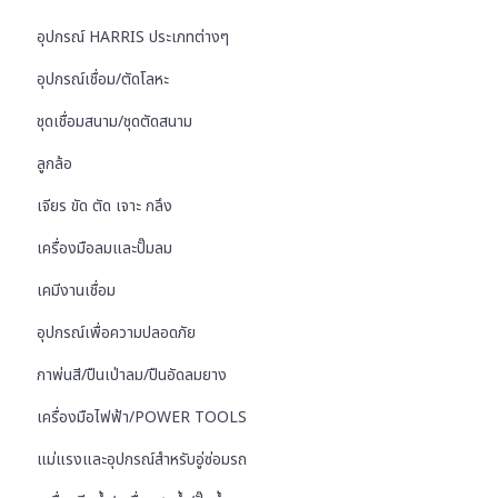
อุปกรณ์ HARRIS ประเภทต่างๆ
อุปกรณ์เชื่อม/ตัดโลหะ
ชุดเชื่อมสนาม/ชุดตัดสนาม
ลูกล้อ
เจียร ขัด ตัด เจาะ กลึง
เครื่องมือลมและปั๊มลม
เคมีงานเชื่อม
อุปกรณ์เพื่อความปลอดภัย
กาพ่นสี/ปืนเป่าลม/ปืนอัดลมยาง
เครื่องมือไฟฟ้า/POWER TOOLS
แม่แรงและอุปกรณ์สำหรับอู่ซ่อมรถ