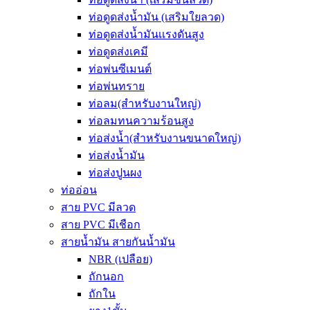
ท่อดูดส่งน้ำมัน (เสริมใยลวด)
ท่อดูดส่งน้ำมันเเรงดันสูง
ท่อดูดส่งเคมี
ท่อพ่นซีเมนต์
ท่อพ่นทราย
ท่อลม(สำหรับงานใหญ่)
ท่อลมทนความร้อนสูง
ท่อส่งน้ำ(สำหรับงานขนาดใหญ่)
ท่อส่งน้ำมัน
ท่อส่งปูนผง
ท่ออ่อน
สาย PVC มีลวด
สาย PVC มีเชือก
สายน้ำมัน สายกันน้ำมัน
NBR (เปลือย)
ถักนอก
ถักใน