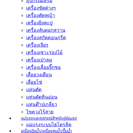
อุปกรณ์เสริม
เครื่องขัดต่างๆ
เครื่องตัดหญ้า
เครื่องยิงตะปู
เครื่องลับดอกสว่าน
เครื่องสกัดคอนกรีต
เครื่องเจียร
เครื่องเซาะร่องไม้
เครื่องเป่าลม
เครื่องเลื่อยจิ๊กซอ
เลื่อยวงเดือน
เลื่อยโซ่
แท่นตัด
แท่นตัดหินอ่อน
แท่นต๊าปเกลียว
ไขควงไร้สาย
แม่แรงและอุปกรณ์สำหรับอู่ซ่อมรถ
แม่แรงระบบไฮโดรลิค
เครื่องฉีดน้ำ/เครื่องสูบน้ำ/ปั๊มน้ำ