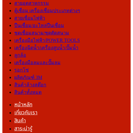
สายอุตสาหกรรม
ตู้เชื่อม เครื่องเชื่อมประเภทต่างๆ
สายเชื่อมไฟฟ้า
ปืนเชื่อม/อะไหล่ปืนเชื่อม
ชุดเชื่อมสนาม/ชุดตัดสนาม
เครื่องมือไฟฟ้า/POWER TOOLS
เครื่องฉีดน้ำ/เครื่องสูบน้ำ/ปั๊มน้ำ
ลูกล้อ
เครื่องมือลมและปั๊มลม
รอกโซ่
ผลิตภัณฑ์ 3M
สินค้าล้างสต๊อก
สินค้าทั้งหมด
หน้าหลัก
เกี่ยวกับเรา
สินค้า
สาระน่ารู้