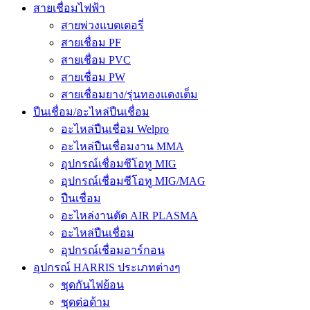
สายเชื่อมไฟฟ้า
สายพ่วงแบตเตอรี่
สายเชื่อม PF
สายเชื่อม PVC
สายเชื่อม PW
สายเชื่อมยาง/รุ่นทองแดงเต็ม
ปืนเชื่อม/อะไหล่ปืนเชื่อม
อะไหล่ปืนเชื่อม Welpro
อะไหล่ปืนเชื่อมงาน MMA
อุปกรณ์เชื่อมซีโอทู MIG
อุปกรณ์เชื่อมซีโอทู MIG/MAG
ปืนเชื่อม
อะไหล่งานตัด AIR PLASMA
อะไหล่ปืนเชื่อม
อุปกรณ์เชื่อมอาร์กอน
อุปกรณ์ HARRIS ประเภทต่างๆ
ชุดกันไฟย้อน
ชุดต่อด้าม