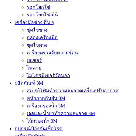
รอกโยกโซ่
รอกโยกโซ่ มินิ
เครื่องมือช่าง อื่น ๆ
ชุดไขขวง
กล่องเครื่องมือ
ชุดไขควง
เครื่องตรวจจับความร้อน
เลเซอร์
ไฟฉาย
ไมโครมิเตอร์วัดนอก
ผลิตภัณฑ์ 3M
สเปรย์โฟมทำความสะอาดเครื่องปรับอากาศ
หน้ากากกันฝุ่น 3M
เครื่องกรองน้ำ 3M
เจลและน้ำยาทำความสะอาด 3M
ไส้กรองน้ำ 3M
อุปกรณ์ป้องกันเชื้อโรค