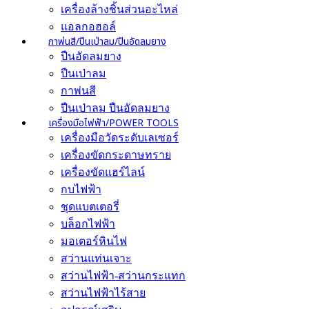
เครื่องล้างชิ้นส่วนอะไหล่
แอลกอฮอล์
กาพ่นสี/ปืนเป่าลม/ปืนอัดลมยาง
ปืนอัดลมยาง
ปืนเป่าลม
กาพ่นสี
ปืนเป่าลม ปืนอัดลมยาง
เครื่องมือไฟฟ้า/POWER TOOLS
เครื่องมือวัดระดับเลเซอร์
เครื่องขัดกระดาษทราย
เครื่องขัดแฮร์ไลน์
กบไฟฟ้า
ชุดแบตเตอรี่
บล็อกไฟฟ้า
มอเตอร์หินไฟ
สว่านแท่นเจาะ
สว่านไฟฟ้า-สว่านกระแทก
สว่านไฟฟ้าไร้สาย