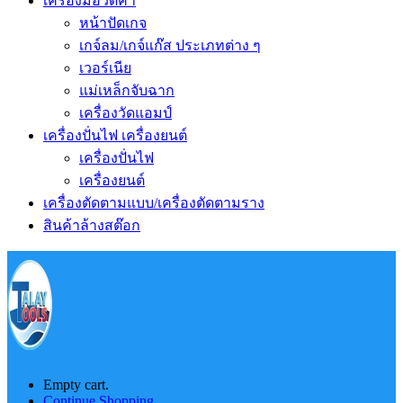
เครื่องมือวัดค่า
หน้าปัดเกจ
เกจ์ลม/เกจ์แก๊ส ประเภทต่าง ๆ
เวอร์เนีย
แม่เหล็กจับฉาก
เครื่องวัดแอมป์
เครื่องปั่นไฟ เครื่องยนต์
เครื่องปั่นไฟ
เครื่องยนต์
เครื่องตัดตามแบบ/เครื่องตัดตามราง
สินค้าล้างสต๊อก
Empty cart.
Continue Shopping