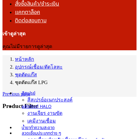
สั่งซื้อสินค้า/ชำระเงิน
แคทตาล็อค
ติดต่อสอบถาม
เข้าดูล่าสุด
คุณไม่มีรายการดูล่าสุด
หน้าหลัก
อุปกรณ์เชื่อม/ตัดโลหะ
ชุดตัดแก๊ส
ชุดตัดแก๊ส LPG
สีสเปรย์
Previous page
สีสเปรย์อเนกประสงค์
Product Filter
ผลิตภัณฑ์ HALO
งานเจียร งานขัด
เคมีงานเชื่อม
น้ำยาทำความสะอาด
ลวดเชื่อมประเภทต่าง ๆ