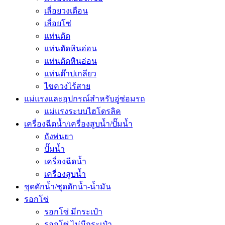
เลื่อยวงเดือน
เลื่อยโซ่
แท่นตัด
แท่นตัดหินอ่อน
แท่นตัดหินอ่อน
แท่นต๊าปเกลียว
ไขควงไร้สาย
แม่แรงและอุปกรณ์สำหรับอู่ซ่อมรถ
แม่แรงระบบไฮโดรลิค
เครื่องฉีดน้ำ/เครื่องสูบน้ำ/ปั๊มน้ำ
ถังพ่นยา
ปั๊มน้ำ
เครื่องฉีดน้ำ
เครื่องสูบน้ำ
ชุดดักน้ำ/ชุดดักน้ำ-น้ำมัน
รอกโซ่
รอกโซ่ มีกระเป๋า
รอกโซ่ ไม่มีกระเป๋า