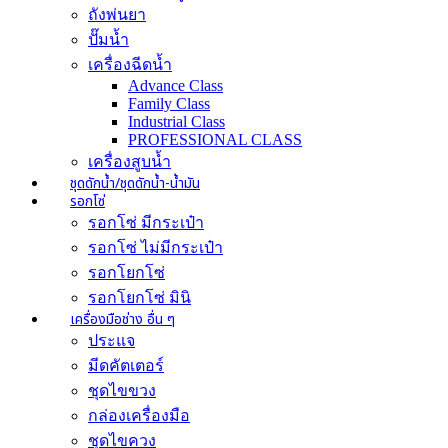
ถังพ่นยา
ปั๊มน้ำ
เครื่องฉีดน้ำ
Advance Class
Family Class
Industrial Class
PROFESSIONAL CLASS
เครื่องสูบน้ำ
ชุดดักน้ำ/ชุดดักน้ำ-น้ำมัน
รอกโซ่
รอกโซ่ มีกระเป๋า
รอกโซ่ ไม่มีกระเป๋า
รอกโยกโซ่
รอกโยกโซ่ มินิ
เครื่องมือช่าง อื่น ๆ
ประแจ
มีดคัตเตอร์
ชุดไขขวง
กล่องเครื่องมือ
ชุดไขควง