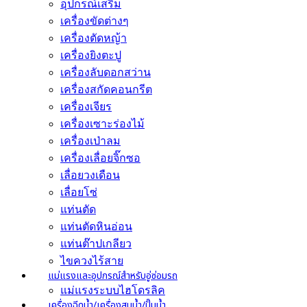
อุปกรณ์เสริม
เครื่องขัดต่างๆ
เครื่องตัดหญ้า
เครื่องยิงตะปู
เครื่องลับดอกสว่าน
เครื่องสกัดคอนกรีต
เครื่องเจียร
เครื่องเซาะร่องไม้
เครื่องเป่าลม
เครื่องเลื่อยจิ๊กซอ
เลื่อยวงเดือน
เลื่อยโซ่
แท่นตัด
แท่นตัดหินอ่อน
แท่นต๊าปเกลียว
ไขควงไร้สาย
แม่แรงและอุปกรณ์สำหรับอู่ซ่อมรถ
แม่แรงระบบไฮโดรลิค
เครื่องฉีดน้ำ/เครื่องสูบน้ำ/ปั๊มน้ำ