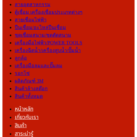
สายอุตสาหกรรม
ตู้เชื่อม เครื่องเชื่อมประเภทต่างๆ
สายเชื่อมไฟฟ้า
ปืนเชื่อม/อะไหล่ปืนเชื่อม
ชุดเชื่อมสนาม/ชุดตัดสนาม
เครื่องมือไฟฟ้า/POWER TOOLS
เครื่องฉีดน้ำ/เครื่องสูบน้ำ/ปั๊มน้ำ
ลูกล้อ
เครื่องมือลมและปั๊มลม
รอกโซ่
ผลิตภัณฑ์ 3M
สินค้าล้างสต๊อก
สินค้าทั้งหมด
หน้าหลัก
เกี่ยวกับเรา
สินค้า
สาระน่ารู้