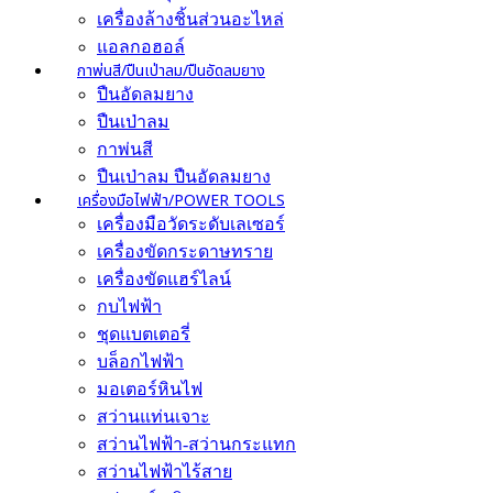
เครื่องล้างชิ้นส่วนอะไหล่
แอลกอฮอล์
กาพ่นสี/ปืนเป่าลม/ปืนอัดลมยาง
ปืนอัดลมยาง
ปืนเป่าลม
กาพ่นสี
ปืนเป่าลม ปืนอัดลมยาง
เครื่องมือไฟฟ้า/POWER TOOLS
เครื่องมือวัดระดับเลเซอร์
เครื่องขัดกระดาษทราย
เครื่องขัดแฮร์ไลน์
กบไฟฟ้า
ชุดแบตเตอรี่
บล็อกไฟฟ้า
มอเตอร์หินไฟ
สว่านแท่นเจาะ
สว่านไฟฟ้า-สว่านกระแทก
สว่านไฟฟ้าไร้สาย