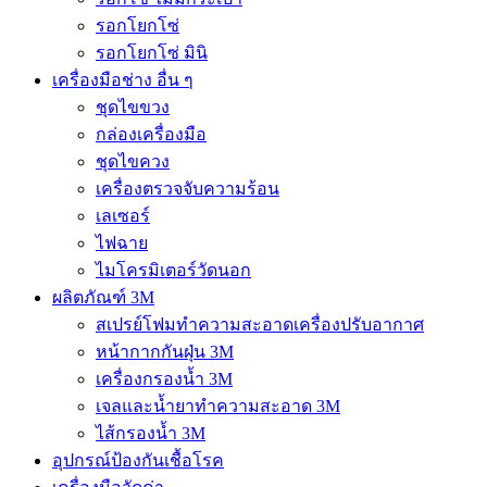
รอกโยกโซ่
รอกโยกโซ่ มินิ
เครื่องมือช่าง อื่น ๆ
ชุดไขขวง
กล่องเครื่องมือ
ชุดไขควง
เครื่องตรวจจับความร้อน
เลเซอร์
ไฟฉาย
ไมโครมิเตอร์วัดนอก
ผลิตภัณฑ์ 3M
สเปรย์โฟมทำความสะอาดเครื่องปรับอากาศ
หน้ากากกันฝุ่น 3M
เครื่องกรองน้ำ 3M
เจลและน้ำยาทำความสะอาด 3M
ไส้กรองน้ำ 3M
อุปกรณ์ป้องกันเชื้อโรค