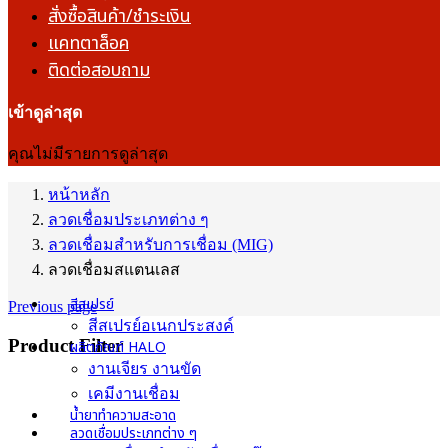
สั่งซื้อสินค้า/ชำระเงิน
แคทตาล็อค
ติดต่อสอบถาม
เข้าดูล่าสุด
คุณไม่มีรายการดูล่าสุด
หน้าหลัก
ลวดเชื่อมประเภทต่าง ๆ
ลวดเชื่อมสำหรับการเชื่อม (MIG)
ลวดเชื่อมสแตนเลส
สีสเปรย์
Previous page
สีสเปรย์อเนกประสงค์
Product Filter
ผลิตภัณฑ์ HALO
งานเจียร งานขัด
เคมีงานเชื่อม
น้ำยาทำความสะอาด
ลวดเชื่อมประเภทต่าง ๆ