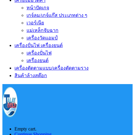
เครื่องมือวัดค่า
หน้าปัดเกจ
เกจ์ลม/เกจ์แก๊ส ประเภทต่าง ๆ
เวอร์เนีย
แม่เหล็กจับฉาก
เครื่องวัดแอมป์
เครื่องปั่นไฟ เครื่องยนต์
เครื่องปั่นไฟ
เครื่องยนต์
เครื่องตัดตามแบบ/เครื่องตัดตามราง
สินค้าล้างสต๊อก
Empty cart.
Continue Shopping