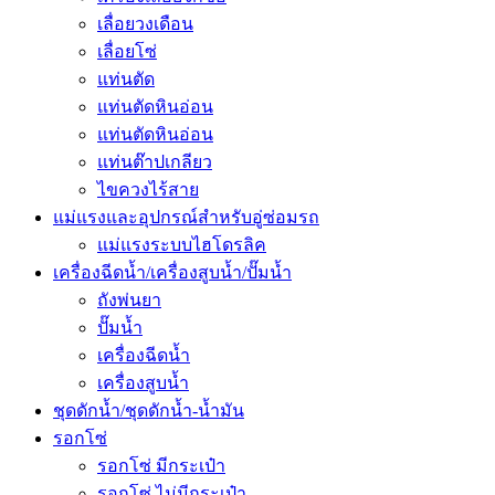
เลื่อยวงเดือน
เลื่อยโซ่
แท่นตัด
แท่นตัดหินอ่อน
แท่นตัดหินอ่อน
แท่นต๊าปเกลียว
ไขควงไร้สาย
แม่แรงและอุปกรณ์สำหรับอู่ซ่อมรถ
แม่แรงระบบไฮโดรลิค
เครื่องฉีดน้ำ/เครื่องสูบน้ำ/ปั๊มน้ำ
ถังพ่นยา
ปั๊มน้ำ
เครื่องฉีดน้ำ
เครื่องสูบน้ำ
ชุดดักน้ำ/ชุดดักน้ำ-น้ำมัน
รอกโซ่
รอกโซ่ มีกระเป๋า
รอกโซ่ ไม่มีกระเป๋า