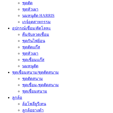
ชุดตัด
ชุดหัวเผา
นมหนูตัด HARRIS
เกจ์อุตสาหกรรม
อุปกรณ์เชื่อม/ตัดโลหะ
คีมจับลวดเชื่อม
ชุดกันไฟย้อน
ชุดตัดแก๊ส
ชุดหัวเผา
ชุดเชื่อมแก๊ส
นมหนูตัด
ชุดเชื่อมสนาม/ชุดตัดสนาม
ชุดตัดสนาม
ชุดเชื่อม-ชุดตัดสนาม
ชุดเชื่อมสนาม
ลูกล้อ
ล้อโพลียูรีเทน
ลูกล้อยางดำ