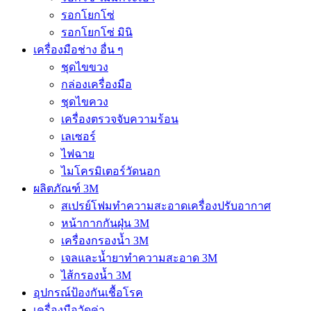
รอกโยกโซ่
รอกโยกโซ่ มินิ
เครื่องมือช่าง อื่น ๆ
ชุดไขขวง
กล่องเครื่องมือ
ชุดไขควง
เครื่องตรวจจับความร้อน
เลเซอร์
ไฟฉาย
ไมโครมิเตอร์วัดนอก
ผลิตภัณฑ์ 3M
สเปรย์โฟมทำความสะอาดเครื่องปรับอากาศ
หน้ากากกันฝุ่น 3M
เครื่องกรองน้ำ 3M
เจลและน้ำยาทำความสะอาด 3M
ไส้กรองน้ำ 3M
อุปกรณ์ป้องกันเชื้อโรค
เครื่องมือวัดค่า