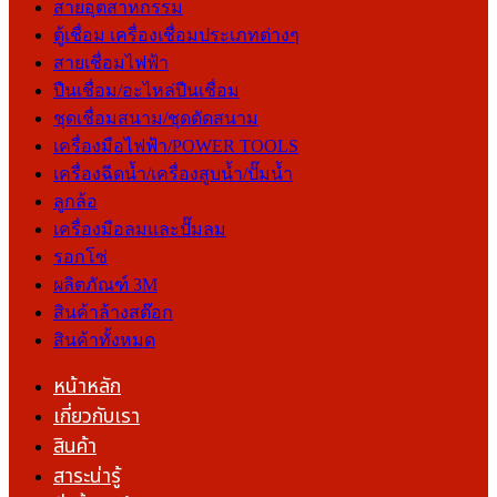
สายอุตสาหกรรม
ตู้เชื่อม เครื่องเชื่อมประเภทต่างๆ
สายเชื่อมไฟฟ้า
ปืนเชื่อม/อะไหล่ปืนเชื่อม
ชุดเชื่อมสนาม/ชุดตัดสนาม
เครื่องมือไฟฟ้า/POWER TOOLS
เครื่องฉีดน้ำ/เครื่องสูบน้ำ/ปั๊มน้ำ
ลูกล้อ
เครื่องมือลมและปั๊มลม
รอกโซ่
ผลิตภัณฑ์ 3M
สินค้าล้างสต๊อก
สินค้าทั้งหมด
หน้าหลัก
เกี่ยวกับเรา
สินค้า
สาระน่ารู้