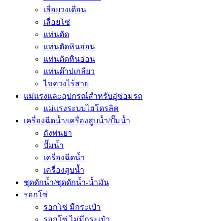
เลื่อยวงเดือน
เลื่อยโซ่
แท่นตัด
แท่นตัดหินอ่อน
แท่นตัดหินอ่อน
แท่นต๊าปเกลียว
ไขควงไร้สาย
แม่แรงและอุปกรณ์สำหรับอู่ซ่อมรถ
แม่แรงระบบไฮโดรลิค
เครื่องฉีดน้ำ/เครื่องสูบน้ำ/ปั๊มน้ำ
ถังพ่นยา
ปั๊มน้ำ
เครื่องฉีดน้ำ
เครื่องสูบน้ำ
ชุดดักน้ำ/ชุดดักน้ำ-น้ำมัน
รอกโซ่
รอกโซ่ มีกระเป๋า
รอกโซ่ ไม่มีกระเป๋า