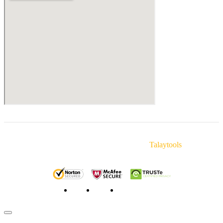
© Copyright 2025 Talaytools. By
Talaytools
หน้าหลัก
ถาม/ตอบ
สั่งซื้อสินค้า/ชำระเงิน