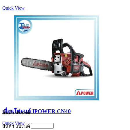
Quick View
เลื่อยโซ่ยนต์ IPOWER CN40
สินค้า แบรนด์
Quick View
สินค้า แบรนด์