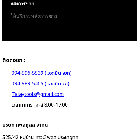
หลังการขาย
ให้บริการหลังการขาย
ติดต่อเรา :
094-596-5539 (แอดมินหยก)
094-989-5465 (แอดมินนก)
Talaytools@gmail.com
เวลาทำการ : จ-ส 8:00-17:00
บริษัท ทะเลทูลส์ จำกัด
525/42 หมู่บ้าน ทาวน์ พลัส ประชาอุทิศ