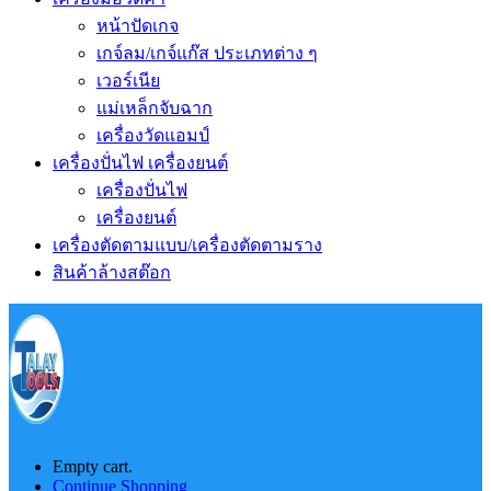
หน้าปัดเกจ
เกจ์ลม/เกจ์แก๊ส ประเภทต่าง ๆ
เวอร์เนีย
แม่เหล็กจับฉาก
เครื่องวัดแอมป์
เครื่องปั่นไฟ เครื่องยนต์
เครื่องปั่นไฟ
เครื่องยนต์
เครื่องตัดตามแบบ/เครื่องตัดตามราง
สินค้าล้างสต๊อก
Empty cart.
Continue Shopping