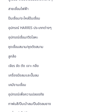
สายเชื่อมไฟฟ้า
ปืนเชื่อม/อะไหล่ปืนเชื่อม
อุปกรณ์ HARRIS ประเภทต่างๆ
อุปกรณ์เชื่อม/ตัดโลหะ
ชุดเชื่อมสนาม/ชุดตัดสนาม
ลูกล้อ
เจียร ขัด ตัด เจาะ กลึง
เครื่องมือลมและปั๊มลม
เคมีงานเชื่อม
อุปกรณ์เพื่อความปลอดภัย
กาพ่นสี/ปืนเป่าลม/ปืนอัดลมยาง