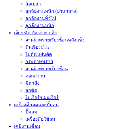
ล้อเปล่า
ลูกล้องานหนัก (ปานกลาง)
ลูกล้องานทั่วไป
ลูกล้องานหนัก
เจียร ขัด ตัด เจาะ กลึง
จานผ้าทรายเรียงซ้อนหลังแข็ง
หินเจียระไน
ใบตัด/แผ่นตัด
กระดาษทราย
จานผ้าทรายเรียงซ้อน
ดอกสว่าน
มีดกลึง
ลูกขัด
ใบเจียร์/แผ่นเจียร์
เครื่องมือลมและปั๊มลม
ปั๊มลม
เครื่องมือใช้ลม
เคมีงานเชื่อม