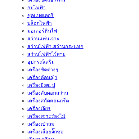
กบไฟฟ้า
ชุดแบตเตอรี่
บล็อกไฟฟ้า
มอเตอร์หินไฟ
สว่านแท่นเจาะ
สว่านไฟฟ้า-สว่านกระแทก
สว่านไฟฟ้าไร้สาย
อุปกรณ์เสริม
เครื่องขัดต่างๆ
เครื่องตัดหญ้า
เครื่องยิงตะปู
เครื่องลับดอกสว่าน
เครื่องสกัดคอนกรีต
เครื่องเจียร
เครื่องเซาะร่องไม้
เครื่องเป่าลม
เครื่องเลื่อยจิ๊กซอ