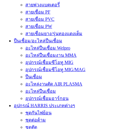
สายพ่วงแบตเตอรี่
สายเชื่อม PF
สายเชื่อม PVC
สายเชื่อม PW
สายเชื่อมยาง/รุ่นทองแดงเต็ม
ปืนเชื่อม/อะไหล่ปืนเชื่อม
อะไหล่ปืนเชื่อม Welpro
อะไหล่ปืนเชื่อมงาน MMA
อุปกรณ์เชื่อมซีโอทู MIG
อุปกรณ์เชื่อมซีโอทู MIG/MAG
ปืนเชื่อม
อะไหล่งานตัด AIR PLASMA
อะไหล่ปืนเชื่อม
อุปกรณ์เชื่อมอาร์กอน
อุปกรณ์ HARRIS ประเภทต่างๆ
ชุดกันไฟย้อน
ชุดต่อด้าม
ชุดตัด