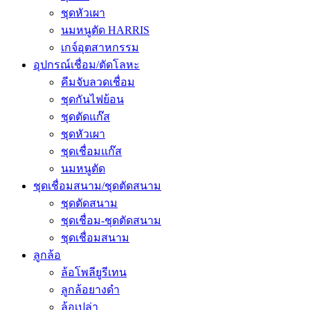
ชุดหัวเผา
นมหนูตัด HARRIS
เกจ์อุตสาหกรรม
อุปกรณ์เชื่อม/ตัดโลหะ
คีมจับลวดเชื่อม
ชุดกันไฟย้อน
ชุดตัดแก๊ส
ชุดหัวเผา
ชุดเชื่อมแก๊ส
นมหนูตัด
ชุดเชื่อมสนาม/ชุดตัดสนาม
ชุดตัดสนาม
ชุดเชื่อม-ชุดตัดสนาม
ชุดเชื่อมสนาม
ลูกล้อ
ล้อโพลียูรีเทน
ลูกล้อยางดำ
ล้อเปล่า