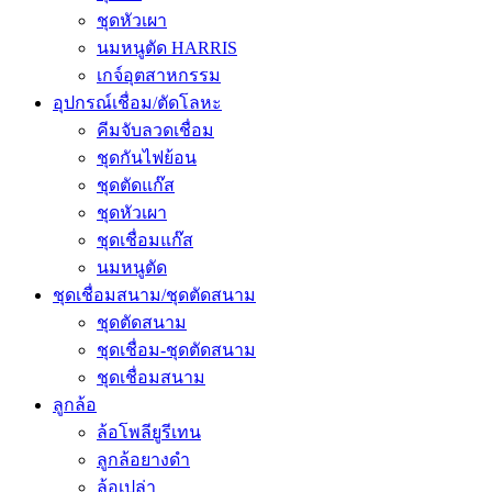
ชุดหัวเผา
นมหนูตัด HARRIS
เกจ์อุตสาหกรรม
อุปกรณ์เชื่อม/ตัดโลหะ
คีมจับลวดเชื่อม
ชุดกันไฟย้อน
ชุดตัดแก๊ส
ชุดหัวเผา
ชุดเชื่อมแก๊ส
นมหนูตัด
ชุดเชื่อมสนาม/ชุดตัดสนาม
ชุดตัดสนาม
ชุดเชื่อม-ชุดตัดสนาม
ชุดเชื่อมสนาม
ลูกล้อ
ล้อโพลียูรีเทน
ลูกล้อยางดำ
ล้อเปล่า