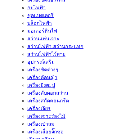
กบไฟฟ้า
ชุดแบตเตอรี่
บล็อกไฟฟ้า
มอเตอร์หินไฟ
สว่านแท่นเจาะ
สว่านไฟฟ้า-สว่านกระแทก
สว่านไฟฟ้าไร้สาย
อุปกรณ์เสริม
เครื่องขัดต่างๆ
เครื่องตัดหญ้า
เครื่องยิงตะปู
เครื่องลับดอกสว่าน
เครื่องสกัดคอนกรีต
เครื่องเจียร
เครื่องเซาะร่องไม้
เครื่องเป่าลม
เครื่องเลื่อยจิ๊กซอ