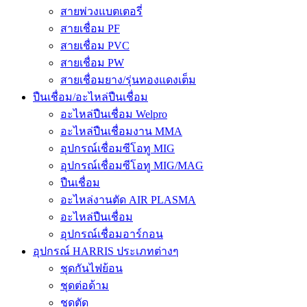
สายพ่วงแบตเตอรี่
สายเชื่อม PF
สายเชื่อม PVC
สายเชื่อม PW
สายเชื่อมยาง/รุ่นทองแดงเต็ม
ปืนเชื่อม/อะไหล่ปืนเชื่อม
อะไหล่ปืนเชื่อม Welpro
อะไหล่ปืนเชื่อมงาน MMA
อุปกรณ์เชื่อมซีโอทู MIG
อุปกรณ์เชื่อมซีโอทู MIG/MAG
ปืนเชื่อม
อะไหล่งานตัด AIR PLASMA
อะไหล่ปืนเชื่อม
อุปกรณ์เชื่อมอาร์กอน
อุปกรณ์ HARRIS ประเภทต่างๆ
ชุดกันไฟย้อน
ชุดต่อด้าม
ชุดตัด