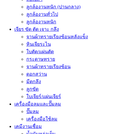
ลูกล้องานหนัก (ปานกลาง)
ลูกล้องานทั่วไป
ลูกล้องานหนัก
เจียร ขัด ตัด เจาะ กลึง
จานผ้าทรายเรียงซ้อนหลังแข็ง
หินเจียระไน
ใบตัด/แผ่นตัด
กระดาษทราย
จานผ้าทรายเรียงซ้อน
ดอกสว่าน
มีดกลึง
ลูกขัด
ใบเจียร์/แผ่นเจียร์
เครื่องมือลมและปั๊มลม
ปั๊มลม
เครื่องมือใช้ลม
เคมีงานเชื่อม
น้ำมันหล่อเย็น