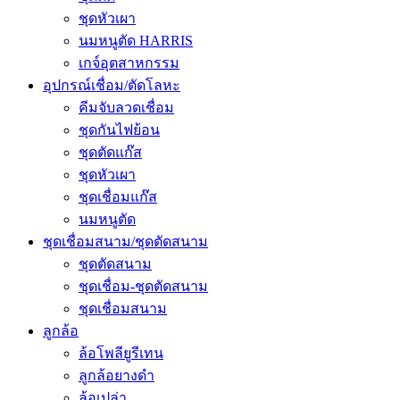
ชุดหัวเผา
นมหนูตัด HARRIS
เกจ์อุตสาหกรรม
อุปกรณ์เชื่อม/ตัดโลหะ
คีมจับลวดเชื่อม
ชุดกันไฟย้อน
ชุดตัดแก๊ส
ชุดหัวเผา
ชุดเชื่อมแก๊ส
นมหนูตัด
ชุดเชื่อมสนาม/ชุดตัดสนาม
ชุดตัดสนาม
ชุดเชื่อม-ชุดตัดสนาม
ชุดเชื่อมสนาม
ลูกล้อ
ล้อโพลียูรีเทน
ลูกล้อยางดำ
ล้อเปล่า