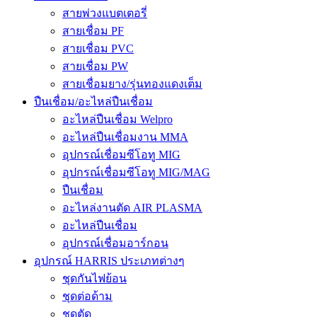
สายพ่วงแบตเตอรี่
สายเชื่อม PF
สายเชื่อม PVC
สายเชื่อม PW
สายเชื่อมยาง/รุ่นทองแดงเต็ม
ปืนเชื่อม/อะไหล่ปืนเชื่อม
อะไหล่ปืนเชื่อม Welpro
อะไหล่ปืนเชื่อมงาน MMA
อุปกรณ์เชื่อมซีโอทู MIG
อุปกรณ์เชื่อมซีโอทู MIG/MAG
ปืนเชื่อม
อะไหล่งานตัด AIR PLASMA
อะไหล่ปืนเชื่อม
อุปกรณ์เชื่อมอาร์กอน
อุปกรณ์ HARRIS ประเภทต่างๆ
ชุดกันไฟย้อน
ชุดต่อด้าม
ชุดตัด