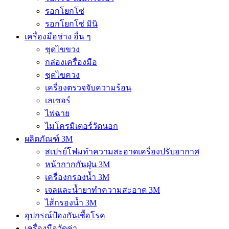
รอกโยกโซ่
รอกโยกโซ่ มินิ
เครื่องมือช่าง อื่น ๆ
ชุดไขขวง
กล่องเครื่องมือ
ชุดไขควง
เครื่องตรวจจับความร้อน
เลเซอร์
ไฟฉาย
ไมโครมิเตอร์วัดนอก
ผลิตภัณฑ์ 3M
สเปรย์โฟมทำความสะอาดเครื่องปรับอากาศ
หน้ากากกันฝุ่น 3M
เครื่องกรองน้ำ 3M
เจลและน้ำยาทำความสะอาด 3M
ไส้กรองน้ำ 3M
อุปกรณ์ป้องกันเชื้อโรค
เครื่องมือวัดค่า