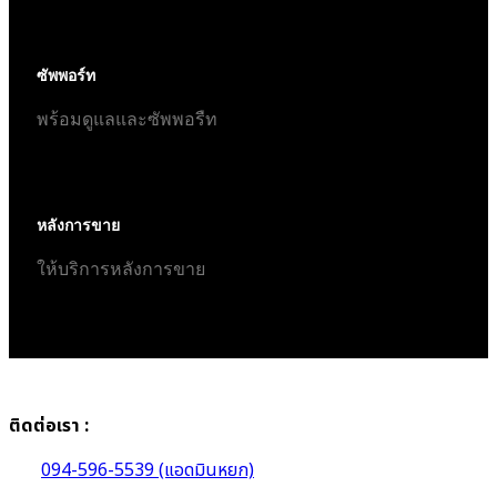
ซัพพอร์ท
พร้อมดูแลและซัพพอรืท
หลังการขาย
ให้บริการหลังการขาย
ติดต่อเรา :
094-596-5539 (แอดมินหยก)