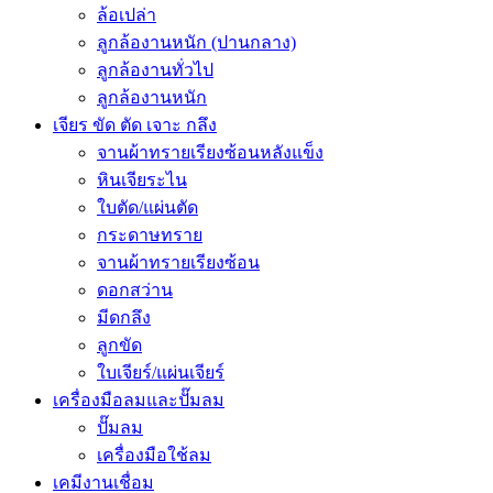
ล้อเปล่า
ลูกล้องานหนัก (ปานกลาง)
ลูกล้องานทั่วไป
ลูกล้องานหนัก
เจียร ขัด ตัด เจาะ กลึง
จานผ้าทรายเรียงซ้อนหลังแข็ง
หินเจียระไน
ใบตัด/แผ่นตัด
กระดาษทราย
จานผ้าทรายเรียงซ้อน
ดอกสว่าน
มีดกลึง
ลูกขัด
ใบเจียร์/แผ่นเจียร์
เครื่องมือลมและปั๊มลม
ปั๊มลม
เครื่องมือใช้ลม
เคมีงานเชื่อม