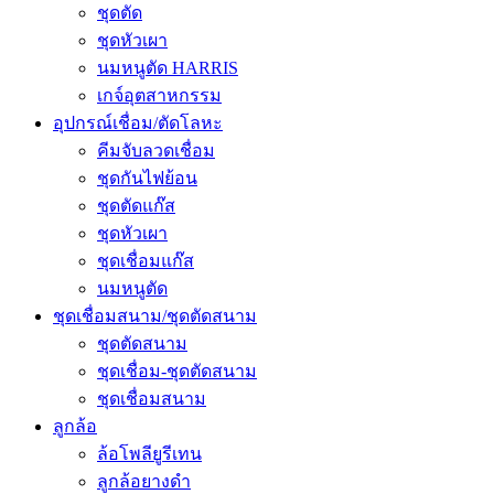
ชุดตัด
ชุดหัวเผา
นมหนูตัด HARRIS
เกจ์อุตสาหกรรม
อุปกรณ์เชื่อม/ตัดโลหะ
คีมจับลวดเชื่อม
ชุดกันไฟย้อน
ชุดตัดแก๊ส
ชุดหัวเผา
ชุดเชื่อมแก๊ส
นมหนูตัด
ชุดเชื่อมสนาม/ชุดตัดสนาม
ชุดตัดสนาม
ชุดเชื่อม-ชุดตัดสนาม
ชุดเชื่อมสนาม
ลูกล้อ
ล้อโพลียูรีเทน
ลูกล้อยางดำ