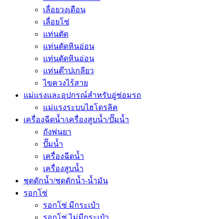
เลื่อยวงเดือน
เลื่อยโซ่
แท่นตัด
แท่นตัดหินอ่อน
แท่นตัดหินอ่อน
แท่นต๊าปเกลียว
ไขควงไร้สาย
แม่แรงและอุปกรณ์สำหรับอู่ซ่อมรถ
แม่แรงระบบไฮโดรลิค
เครื่องฉีดน้ำ/เครื่องสูบน้ำ/ปั๊มน้ำ
ถังพ่นยา
ปั๊มน้ำ
เครื่องฉีดน้ำ
เครื่องสูบน้ำ
ชุดดักน้ำ/ชุดดักน้ำ-น้ำมัน
รอกโซ่
รอกโซ่ มีกระเป๋า
รอกโซ่ ไม่มีกระเป๋า