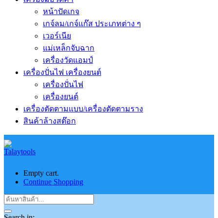
หน้าปัดเกจ
เกจ์ลม/เกจ์แก๊ส ประเภทต่าง ๆ
เวอร์เนีย
แม่เหล็กจับฉาก
เครื่องวัดแอมป์
เครื่องปั่นไฟ เครื่องยนต์
เครื่องปั่นไฟ
เครื่องยนต์
เครื่องตัดตามแบบ/เครื่องตัดตามราง
สินค้าล้างสต๊อก
Empty cart.
Continue Shopping
Search in: