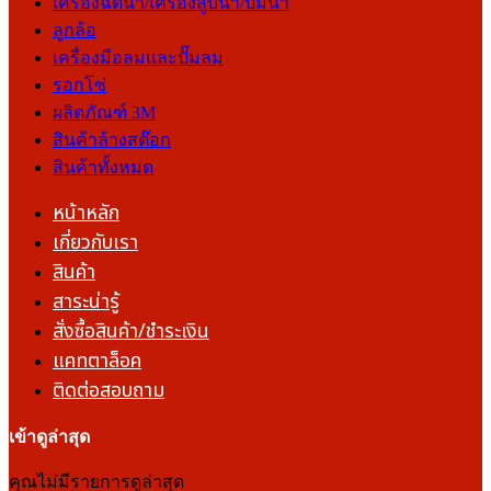
เครื่องฉีดน้ำ/เครื่องสูบน้ำ/ปั๊มน้ำ
ลูกล้อ
เครื่องมือลมและปั๊มลม
รอกโซ่
ผลิตภัณฑ์ 3M
สินค้าล้างสต๊อก
สินค้าทั้งหมด
หน้าหลัก
เกี่ยวกับเรา
สินค้า
สาระน่ารู้
สั่งซื้อสินค้า/ชำระเงิน
แคทตาล็อค
ติดต่อสอบถาม
เข้าดูล่าสุด
คุณไม่มีรายการดูล่าสุด