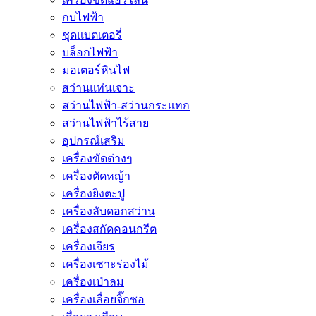
กบไฟฟ้า
ชุดแบตเตอรี่
บล็อกไฟฟ้า
มอเตอร์หินไฟ
สว่านแท่นเจาะ
สว่านไฟฟ้า-สว่านกระแทก
สว่านไฟฟ้าไร้สาย
อุปกรณ์เสริม
เครื่องขัดต่างๆ
เครื่องตัดหญ้า
เครื่องยิงตะปู
เครื่องลับดอกสว่าน
เครื่องสกัดคอนกรีต
เครื่องเจียร
เครื่องเซาะร่องไม้
เครื่องเป่าลม
เครื่องเลื่อยจิ๊กซอ