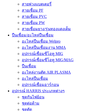
สายพ่วงแบตเตอรี่
สายเชื่อม PF
สายเชื่อม PVC
สายเชื่อม PW
สายเชื่อมยาง/รุ่นทองแดงเต็ม
ปืนเชื่อม/อะไหล่ปืนเชื่อม
อะไหล่ปืนเชื่อม Welpro
อะไหล่ปืนเชื่อมงาน MMA
อุปกรณ์เชื่อมซีโอทู MIG
อุปกรณ์เชื่อมซีโอทู MIG/MAG
ปืนเชื่อม
อะไหล่งานตัด AIR PLASMA
อะไหล่ปืนเชื่อม
อุปกรณ์เชื่อมอาร์กอน
อุปกรณ์ HARRIS ประเภทต่างๆ
ชุดกันไฟย้อน
ชุดต่อด้าม
ชุดตัด