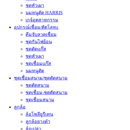
ชุดหัวเผา
นมหนูตัด HARRIS
เกจ์อุตสาหกรรม
อุปกรณ์เชื่อม/ตัดโลหะ
คีมจับลวดเชื่อม
ชุดกันไฟย้อน
ชุดตัดแก๊ส
ชุดหัวเผา
ชุดเชื่อมแก๊ส
นมหนูตัด
ชุดเชื่อมสนาม/ชุดตัดสนาม
ชุดตัดสนาม
ชุดเชื่อม-ชุดตัดสนาม
ชุดเชื่อมสนาม
ลูกล้อ
ล้อโพลียูรีเทน
ลูกล้อยางดำ
ล้อเปล่า