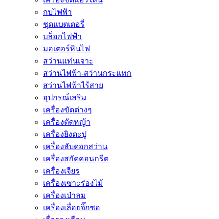
กบไฟฟ้า
ชุดแบตเตอรี่
บล็อกไฟฟ้า
มอเตอร์หินไฟ
สว่านแท่นเจาะ
สว่านไฟฟ้า-สว่านกระแทก
สว่านไฟฟ้าไร้สาย
อุปกรณ์เสริม
เครื่องขัดต่างๆ
เครื่องตัดหญ้า
เครื่องยิงตะปู
เครื่องลับดอกสว่าน
เครื่องสกัดคอนกรีต
เครื่องเจียร
เครื่องเซาะร่องไม้
เครื่องเป่าลม
เครื่องเลื่อยจิ๊กซอ