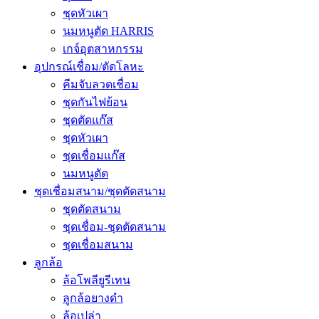
ชุดหัวเผา
นมหนูตัด HARRIS
เกจ์อุตสาหกรรม
อุปกรณ์เชื่อม/ตัดโลหะ
คีมจับลวดเชื่อม
ชุดกันไฟย้อน
ชุดตัดแก๊ส
ชุดหัวเผา
ชุดเชื่อมแก๊ส
นมหนูตัด
ชุดเชื่อมสนาม/ชุดตัดสนาม
ชุดตัดสนาม
ชุดเชื่อม-ชุดตัดสนาม
ชุดเชื่อมสนาม
ลูกล้อ
ล้อโพลียูรีเทน
ลูกล้อยางดำ
ล้อเปล่า