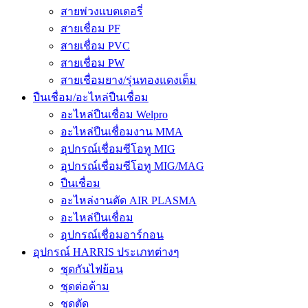
สายพ่วงแบตเตอรี่
สายเชื่อม PF
สายเชื่อม PVC
สายเชื่อม PW
สายเชื่อมยาง/รุ่นทองแดงเต็ม
ปืนเชื่อม/อะไหล่ปืนเชื่อม
อะไหล่ปืนเชื่อม Welpro
อะไหล่ปืนเชื่อมงาน MMA
อุปกรณ์เชื่อมซีโอทู MIG
อุปกรณ์เชื่อมซีโอทู MIG/MAG
ปืนเชื่อม
อะไหล่งานตัด AIR PLASMA
อะไหล่ปืนเชื่อม
อุปกรณ์เชื่อมอาร์กอน
อุปกรณ์ HARRIS ประเภทต่างๆ
ชุดกันไฟย้อน
ชุดต่อด้าม
ชุดตัด