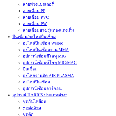
สายพ่วงแบตเตอรี่
สายเชื่อม PF
สายเชื่อม PVC
สายเชื่อม PW
สายเชื่อมยาง/รุ่นทองแดงเต็ม
ปืนเชื่อม/อะไหล่ปืนเชื่อม
อะไหล่ปืนเชื่อม Welpro
อะไหล่ปืนเชื่อมงาน MMA
อุปกรณ์เชื่อมซีโอทู MIG
อุปกรณ์เชื่อมซีโอทู MIG/MAG
ปืนเชื่อม
อะไหล่งานตัด AIR PLASMA
อะไหล่ปืนเชื่อม
อุปกรณ์เชื่อมอาร์กอน
อุปกรณ์ HARRIS ประเภทต่างๆ
ชุดกันไฟย้อน
ชุดต่อด้าม
ชุดตัด