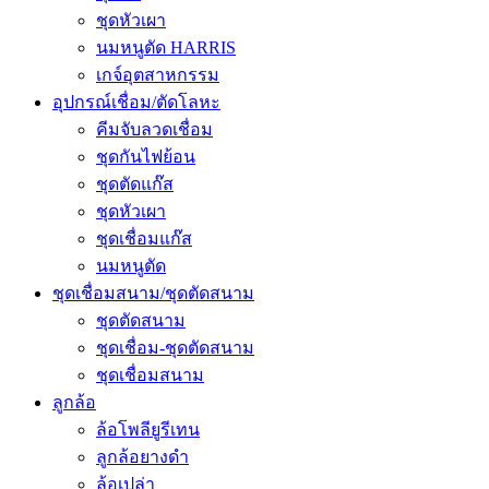
ชุดหัวเผา
นมหนูตัด HARRIS
เกจ์อุตสาหกรรม
อุปกรณ์เชื่อม/ตัดโลหะ
คีมจับลวดเชื่อม
ชุดกันไฟย้อน
ชุดตัดแก๊ส
ชุดหัวเผา
ชุดเชื่อมแก๊ส
นมหนูตัด
ชุดเชื่อมสนาม/ชุดตัดสนาม
ชุดตัดสนาม
ชุดเชื่อม-ชุดตัดสนาม
ชุดเชื่อมสนาม
ลูกล้อ
ล้อโพลียูรีเทน
ลูกล้อยางดำ
ล้อเปล่า