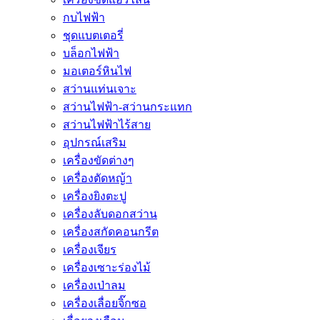
กบไฟฟ้า
ชุดแบตเตอรี่
บล็อกไฟฟ้า
มอเตอร์หินไฟ
สว่านแท่นเจาะ
สว่านไฟฟ้า-สว่านกระแทก
สว่านไฟฟ้าไร้สาย
อุปกรณ์เสริม
เครื่องขัดต่างๆ
เครื่องตัดหญ้า
เครื่องยิงตะปู
เครื่องลับดอกสว่าน
เครื่องสกัดคอนกรีต
เครื่องเจียร
เครื่องเซาะร่องไม้
เครื่องเป่าลม
เครื่องเลื่อยจิ๊กซอ