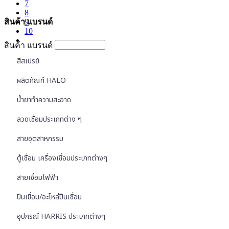
7
8
สินค้า แบรนด์
9
10
สินค้า แบรนด์
สีสเปรย์
ผลิตภัณฑ์ HALO
น้ำยาทำความสะอาด
ลวดเชื่อมประเภทต่าง ๆ
สายอุตสาหกรรม
ตู้เชื่อม เครื่องเชื่อมประเภทต่างๆ
สายเชื่อมไฟฟ้า
ปืนเชื่อม/อะไหล่ปืนเชื่อม
อุปกรณ์ HARRIS ประเภทต่างๆ