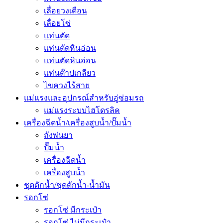
เลื่อยวงเดือน
เลื่อยโซ่
แท่นตัด
แท่นตัดหินอ่อน
แท่นตัดหินอ่อน
แท่นต๊าปเกลียว
ไขควงไร้สาย
แม่แรงและอุปกรณ์สำหรับอู่ซ่อมรถ
แม่แรงระบบไฮโดรลิค
เครื่องฉีดน้ำ/เครื่องสูบน้ำ/ปั๊มน้ำ
ถังพ่นยา
ปั๊มน้ำ
เครื่องฉีดน้ำ
เครื่องสูบน้ำ
ชุดดักน้ำ/ชุดดักน้ำ-น้ำมัน
รอกโซ่
รอกโซ่ มีกระเป๋า
รอกโซ่ ไม่มีกระเป๋า