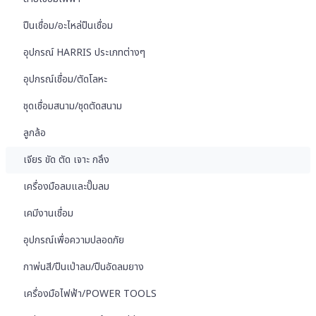
ปืนเชื่อม/อะไหล่ปืนเชื่อม
อุปกรณ์ HARRIS ประเภทต่างๆ
อุปกรณ์เชื่อม/ตัดโลหะ
ชุดเชื่อมสนาม/ชุดตัดสนาม
ลูกล้อ
เจียร ขัด ตัด เจาะ กลึง
เครื่องมือลมและปั๊มลม
เคมีงานเชื่อม
อุปกรณ์เพื่อความปลอดภัย
กาพ่นสี/ปืนเป่าลม/ปืนอัดลมยาง
เครื่องมือไฟฟ้า/POWER TOOLS