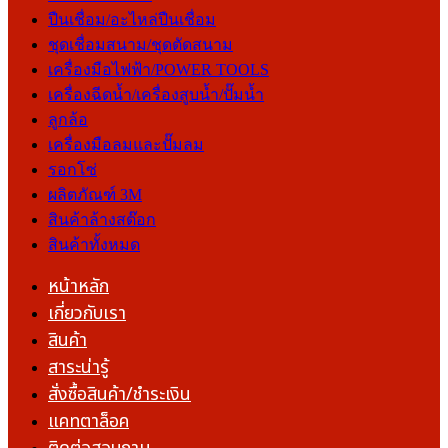
ปืนเชื่อม/อะไหล่ปืนเชื่อม
ชุดเชื่อมสนาม/ชุดตัดสนาม
เครื่องมือไฟฟ้า/POWER TOOLS
เครื่องฉีดน้ำ/เครื่องสูบน้ำ/ปั๊มน้ำ
ลูกล้อ
เครื่องมือลมและปั๊มลม
รอกโซ่
ผลิตภัณฑ์ 3M
สินค้าล้างสต๊อก
สินค้าทั้งหมด
หน้าหลัก
เกี่ยวกับเรา
สินค้า
สาระน่ารู้
สั่งซื้อสินค้า/ชำระเงิน
แคทตาล็อค