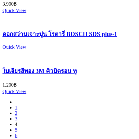
3,900
฿
Quick View
ดอกสว่านเจาะปูน โรตารี่ BOSCH SDS plus-1
Quick View
ใบเจียรสีทอง 3M คิวบิตรอน ทู
1,200
฿
Quick View
1
2
3
4
5
6