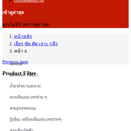
ติดต่อสอบถาม
เข้าดูล่าสุด
คุณไม่มีรายการดูล่าสุด
หน้าหลัก
เจียร ขัด ตัด เจาะ กลึง
หน้า 4
Previous page
สีสเปรย์
Product Filter
ผลิตภัณฑ์ HALO
น้ำยาทำความสะอาด
ลวดเชื่อมประเภทต่าง ๆ
สายอุตสาหกรรม
ตู้เชื่อม เครื่องเชื่อมประเภทต่างๆ
สายเชื่อมไฟฟ้า