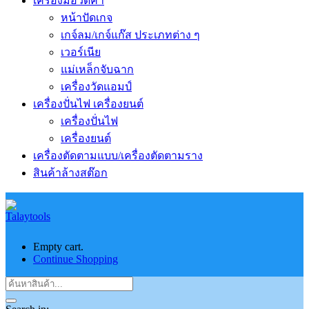
เครื่องมือวัดค่า
หน้าปัดเกจ
เกจ์ลม/เกจ์แก๊ส ประเภทต่าง ๆ
เวอร์เนีย
แม่เหล็กจับฉาก
เครื่องวัดแอมป์
เครื่องปั่นไฟ เครื่องยนต์
เครื่องปั่นไฟ
เครื่องยนต์
เครื่องตัดตามแบบ/เครื่องตัดตามราง
สินค้าล้างสต๊อก
Empty cart.
Continue Shopping