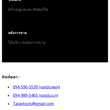
พร้อมดูแลและซัพพอรืท
หลังการขาย
ให้บริการหลังการขาย
ติดต่อเรา :
094-596-5539 (แอดมินหยก)
094-989-5465 (แอดมินนก)
Talaytools@gmail.com