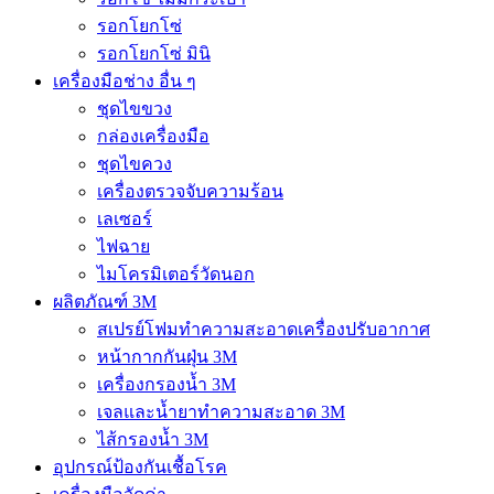
รอกโยกโซ่
รอกโยกโซ่ มินิ
เครื่องมือช่าง อื่น ๆ
ชุดไขขวง
กล่องเครื่องมือ
ชุดไขควง
เครื่องตรวจจับความร้อน
เลเซอร์
ไฟฉาย
ไมโครมิเตอร์วัดนอก
ผลิตภัณฑ์ 3M
สเปรย์โฟมทำความสะอาดเครื่องปรับอากาศ
หน้ากากกันฝุ่น 3M
เครื่องกรองน้ำ 3M
เจลและน้ำยาทำความสะอาด 3M
ไส้กรองน้ำ 3M
อุปกรณ์ป้องกันเชื้อโรค