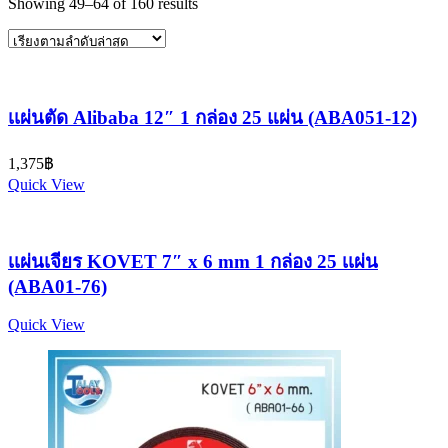
Sorted
Showing 49–64 of 160 results
by
latest
เเผ่นตัด Alibaba 12″ 1 กล่อง 25 แผ่น (ABA051-12)
1,375
฿
Quick View
เเผ่นเจียร KOVET 7″ x 6 mm 1 กล่อง 25 เเผ่น
(ABA01-76)
Quick View