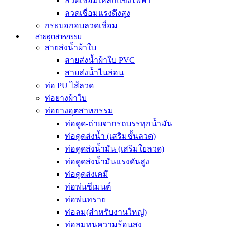
ลวดเชื่อมเหล็กแข็งไฟฟ้า
ลวดเชื่อมแรงดึงสูง
กระบอกอบลวดเชื่อม
สายอุตสาหกรรม
สายส่งน้ำผ้าใบ
สายส่งน้ำผ้าใบ PVC
สายส่งน้ำไนล่อน
ท่อ PU ไส้ลวด
ท่อยางผ้าใบ
ท่อยางอุตสาหกรรม
ท่อดูด-ถ่ายจากรถบรรทุกน้ำมัน
ท่อดูดส่งน้ำ (เสริมชั้นลวด)
ท่อดูดส่งน้ำมัน (เสริมใยลวด)
ท่อดูดส่งน้ำมันเเรงดันสูง
ท่อดูดส่งเคมี
ท่อพ่นซีเมนต์
ท่อพ่นทราย
ท่อลม(สำหรับงานใหญ่)
ท่อลมทนความร้อนสูง