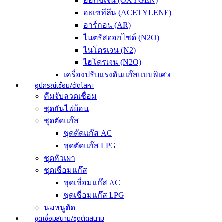
ออกซิเจน (OXYGEN)
อะเซทีลีน (ACETYLENE)
อาร์กอน (AR)
ไนตรัสออกไซด์ (N2O)
ไนโตรเจน (N2)
ไฮโดรเจน (N2O)
เครื่องปรับแรงดันแก๊สแบบพิเศษ
อุปกรณ์เชื่อม/ตัดโลหะ
คีมจับลวดเชื่อม
ชุดกันไฟย้อน
ชุดตัดแก๊ส
ชุดตัดแก๊ส AC
ชุดตัดแก๊ส LPG
ชุดหัวเผา
ชุดเชื่อมแก๊ส
ชุดเชื่อมแก๊ส AC
ชุดเชื่อมแก๊ส LPG
นมหนูตัด
ชุดเชื่อมสนาม/ชุดตัดสนาม