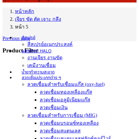
หน้าหลัก
เจียร ขัด ตัด เจาะ กลึง
หน้า 5
สีสเปรย์
Previous page
สีสเปรย์อเนกประสงค์
Product Filter
ผลิตภัณฑ์ HALO
งานเจียร งานขัด
เคมีงานเชื่อม
น้ำยาทำความสะอาด
ลวดเชื่อมประเภทต่าง ๆ
ลวดเชื่อมสำหรับเชื่อมแก๊ส (oxy-fuel)
ลวดเชื่อมทองเหลืองแก๊ส
ลวดเชื่อมอลูมิเนียมแก๊ส
ลวดเชื่อมเงิน
ลวดเชื่อมสำหรับการเชื่อม (MIG)
ลวดเชื่อมบรอนซ์ทองเหลือง
ลวดเชื่อมสแตนเลส
ลวดเชื่อมสแตนเลสฟลักซ์คอร์ไวร์