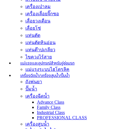
เครื่องเป่าลม
เครื่องเลื่อยจิ๊กซอ
เลื่อยวงเดือน
เลื่อยโซ่
แท่นตัด
แท่นตัดหินอ่อน
แท่นต๊าปเกลียว
ไขควงไร้สาย
แม่แรงและอุปกรณ์สำหรับอู่ซ่อมรถ
แม่แรงระบบไฮโดรลิค
เครื่องฉีดน้ำ/เครื่องสูบน้ำ/ปั๊มน้ำ
ถังพ่นยา
ปั๊มน้ำ
เครื่องฉีดน้ำ
Advance Class
Family Class
Industrial Class
PROFESSIONAL CLASS
เครื่องสูบน้ำ