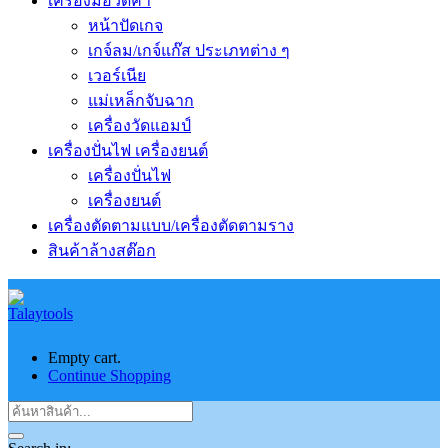
เครื่องมือวัดค่า
หน้าปัดเกจ
เกจ์ลม/เกจ์แก๊ส ประเภทต่าง ๆ
เวอร์เนีย
แม่เหล็กจับฉาก
เครื่องวัดแอมป์
เครื่องปั่นไฟ เครื่องยนต์
เครื่องปั่นไฟ
เครื่องยนต์
เครื่องตัดตามแบบ/เครื่องตัดตามราง
สินค้าล้างสต๊อก
Empty cart.
Continue Shopping