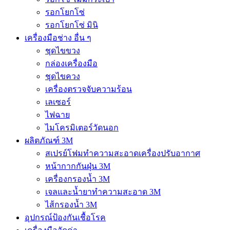
รอกโยกโซ่
รอกโยกโซ่ มินิ
เครื่องมือช่าง อื่น ๆ
ชุดไขขวง
กล่องเครื่องมือ
ชุดไขควง
เครื่องตรวจจับความร้อน
เลเซอร์
ไฟฉาย
ไมโครมิเตอร์วัดนอก
ผลิตภัณฑ์ 3M
สเปรย์โฟมทำความสะอาดเครื่องปรับอากาศ
หน้ากากกันฝุ่น 3M
เครื่องกรองน้ำ 3M
เจลและน้ำยาทำความสะอาด 3M
ไส้กรองน้ำ 3M
อุปกรณ์ป้องกันเชื้อโรค