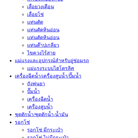
เลื่อยวงเดือน
เลื่อยโซ่
แท่นตัด
แท่นตัดหินอ่อน
แท่นตัดหินอ่อน
แท่นต๊าปเกลียว
ไขควงไร้สาย
แม่แรงและอุปกรณ์สำหรับอู่ซ่อมรถ
แม่แรงระบบไฮโดรลิค
เครื่องฉีดน้ำ/เครื่องสูบน้ำ/ปั๊มน้ำ
ถังพ่นยา
ปั๊มน้ำ
เครื่องฉีดน้ำ
เครื่องสูบน้ำ
ชุดดักน้ำ/ชุดดักน้ำ-น้ำมัน
รอกโซ่
รอกโซ่ มีกระเป๋า
รอกโซ่ ไม่มีกระเป๋า