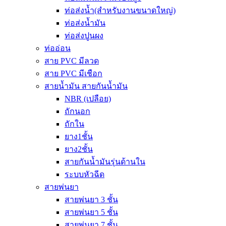
ท่อส่งน้ำ(สำหรับงานขนาดใหญ่)
ท่อส่งน้ำมัน
ท่อส่งปูนผง
ท่ออ่อน
สาย PVC มีลวด
สาย PVC มีเชือก
สายน้ำมัน สายกันน้ำมัน
NBR (เปลือย)
ถักนอก
ถักใน
ยาง1ชั้น
ยาง2ชั้น
สายกันน้ำมันรุ่นด้านใน
ระบบหัวฉีด
สายพ่นยา
สายพ่นยา 3 ชั้น
สายพ่นยา 5 ชั้น
สายพ่นยา 7 ชั้น