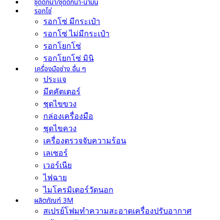
ชุดดักน้ำ/ชุดดักน้ำ-น้ำมัน
รอกโซ่
รอกโซ่ มีกระเป๋า
รอกโซ่ ไม่มีกระเป๋า
รอกโยกโซ่
รอกโยกโซ่ มินิ
เครื่องมือช่าง อื่น ๆ
ประแจ
มีดคัตเตอร์
ชุดไขขวง
กล่องเครื่องมือ
ชุดไขควง
เครื่องตรวจจับความร้อน
เลเซอร์
เวอร์เนีย
ไฟฉาย
ไมโครมิเตอร์วัดนอก
ผลิตภัณฑ์ 3M
สเปรย์โฟมทำความสะอาดเครื่องปรับอากาศ