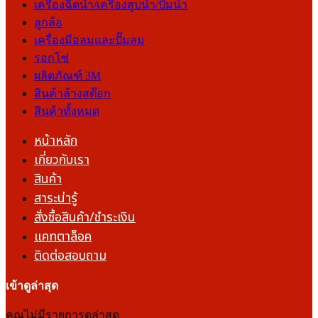
เครื่องฉีดน้ำ/เครื่องสูบน้ำ/ปั๊มน้ำ
ลูกล้อ
เครื่องมือลมและปั๊มลม
รอกโซ่
ผลิตภัณฑ์ 3M
สินค้าล้างสต๊อก
สินค้าทั้งหมด
หน้าหลัก
เกี่ยวกับเรา
สินค้า
สาระน่ารู้
สั่งซื้อสินค้า/ชำระเงิน
แคทตาล็อค
ติดต่อสอบถาม
เข้าดูล่าสุด
คุณไม่มีรายการดูล่าสุด