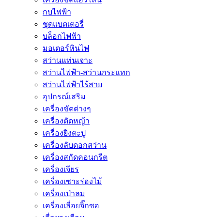
กบไฟฟ้า
ชุดแบตเตอรี่
บล็อกไฟฟ้า
มอเตอร์หินไฟ
สว่านแท่นเจาะ
สว่านไฟฟ้า-สว่านกระแทก
สว่านไฟฟ้าไร้สาย
อุปกรณ์เสริม
เครื่องขัดต่างๆ
เครื่องตัดหญ้า
เครื่องยิงตะปู
เครื่องลับดอกสว่าน
เครื่องสกัดคอนกรีต
เครื่องเจียร
เครื่องเซาะร่องไม้
เครื่องเป่าลม
เครื่องเลื่อยจิ๊กซอ