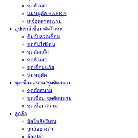
ชุดหัวเผา
นมหนูตัด HARRIS
เกจ์อุตสาหกรรม
อุปกรณ์เชื่อม/ตัดโลหะ
คีมจับลวดเชื่อม
ชุดกันไฟย้อน
ชุดตัดแก๊ส
ชุดหัวเผา
ชุดเชื่อมแก๊ส
นมหนูตัด
ชุดเชื่อมสนาม/ชุดตัดสนาม
ชุดตัดสนาม
ชุดเชื่อม-ชุดตัดสนาม
ชุดเชื่อมสนาม
ลูกล้อ
ล้อโพลียูรีเทน
ลูกล้อยางดำ
ล้อเปล่า