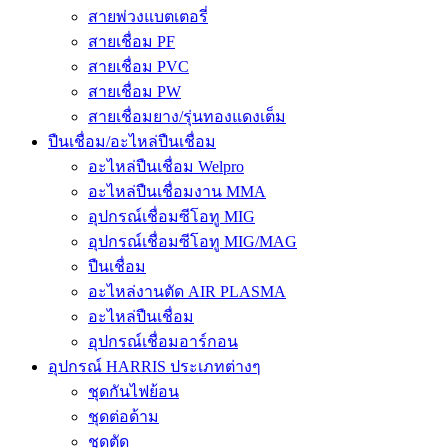
สายพ่วงแบตเตอรี่
สายเชื่อม PF
สายเชื่อม PVC
สายเชื่อม PW
สายเชื่อมยาง/รุ่นทองแดงเต็ม
ปืนเชื่อม/อะไหล่ปืนเชื่อม
อะไหล่ปืนเชื่อม Welpro
อะไหล่ปืนเชื่อมงาน MMA
อุปกรณ์เชื่อมซีโอทู MIG
อุปกรณ์เชื่อมซีโอทู MIG/MAG
ปืนเชื่อม
อะไหล่งานตัด AIR PLASMA
อะไหล่ปืนเชื่อม
อุปกรณ์เชื่อมอาร์กอน
อุปกรณ์ HARRIS ประเภทต่างๆ
ชุดกันไฟย้อน
ชุดต่อด้าม
ชุดตัด