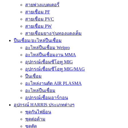
สายพ่วงแบตเตอรี่
สายเชื่อม PF
สายเชื่อม PVC
สายเชื่อม PW
สายเชื่อมยาง/รุ่นทองแดงเต็ม
ปืนเชื่อม/อะไหล่ปืนเชื่อม
อะไหล่ปืนเชื่อม Welpro
อะไหล่ปืนเชื่อมงาน MMA
อุปกรณ์เชื่อมซีโอทู MIG
อุปกรณ์เชื่อมซีโอทู MIG/MAG
ปืนเชื่อม
อะไหล่งานตัด AIR PLASMA
อะไหล่ปืนเชื่อม
อุปกรณ์เชื่อมอาร์กอน
อุปกรณ์ HARRIS ประเภทต่างๆ
ชุดกันไฟย้อน
ชุดต่อด้าม
ชุดตัด