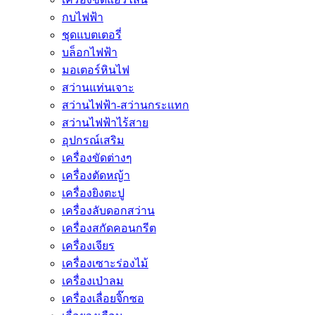
กบไฟฟ้า
ชุดแบตเตอรี่
บล็อกไฟฟ้า
มอเตอร์หินไฟ
สว่านแท่นเจาะ
สว่านไฟฟ้า-สว่านกระแทก
สว่านไฟฟ้าไร้สาย
อุปกรณ์เสริม
เครื่องขัดต่างๆ
เครื่องตัดหญ้า
เครื่องยิงตะปู
เครื่องลับดอกสว่าน
เครื่องสกัดคอนกรีต
เครื่องเจียร
เครื่องเซาะร่องไม้
เครื่องเป่าลม
เครื่องเลื่อยจิ๊กซอ