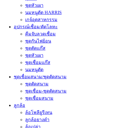
ชุดหัวเผา
นมหนูตัด HARRIS
เกจ์อุตสาหกรรม
อุปกรณ์เชื่อม/ตัดโลหะ
คีมจับลวดเชื่อม
ชุดกันไฟย้อน
ชุดตัดแก๊ส
ชุดหัวเผา
ชุดเชื่อมแก๊ส
นมหนูตัด
ชุดเชื่อมสนาม/ชุดตัดสนาม
ชุดตัดสนาม
ชุดเชื่อม-ชุดตัดสนาม
ชุดเชื่อมสนาม
ลูกล้อ
ล้อโพลียูรีเทน
ลูกล้อยางดำ
ล้อเปล่า