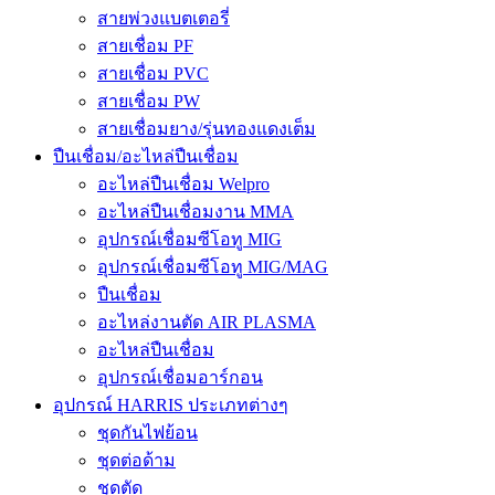
สายพ่วงแบตเตอรี่
สายเชื่อม PF
สายเชื่อม PVC
สายเชื่อม PW
สายเชื่อมยาง/รุ่นทองแดงเต็ม
ปืนเชื่อม/อะไหล่ปืนเชื่อม
อะไหล่ปืนเชื่อม Welpro
อะไหล่ปืนเชื่อมงาน MMA
อุปกรณ์เชื่อมซีโอทู MIG
อุปกรณ์เชื่อมซีโอทู MIG/MAG
ปืนเชื่อม
อะไหล่งานตัด AIR PLASMA
อะไหล่ปืนเชื่อม
อุปกรณ์เชื่อมอาร์กอน
อุปกรณ์ HARRIS ประเภทต่างๆ
ชุดกันไฟย้อน
ชุดต่อด้าม
ชุดตัด