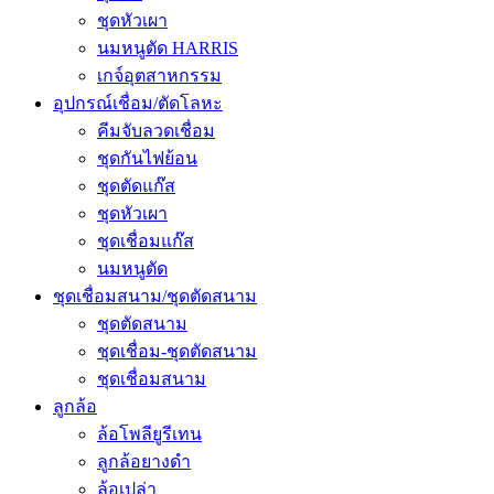
ชุดหัวเผา
นมหนูตัด HARRIS
เกจ์อุตสาหกรรม
อุปกรณ์เชื่อม/ตัดโลหะ
คีมจับลวดเชื่อม
ชุดกันไฟย้อน
ชุดตัดแก๊ส
ชุดหัวเผา
ชุดเชื่อมแก๊ส
นมหนูตัด
ชุดเชื่อมสนาม/ชุดตัดสนาม
ชุดตัดสนาม
ชุดเชื่อม-ชุดตัดสนาม
ชุดเชื่อมสนาม
ลูกล้อ
ล้อโพลียูรีเทน
ลูกล้อยางดำ
ล้อเปล่า