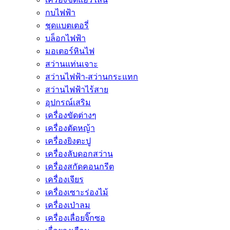
กบไฟฟ้า
ชุดแบตเตอรี่
บล็อกไฟฟ้า
มอเตอร์หินไฟ
สว่านแท่นเจาะ
สว่านไฟฟ้า-สว่านกระแทก
สว่านไฟฟ้าไร้สาย
อุปกรณ์เสริม
เครื่องขัดต่างๆ
เครื่องตัดหญ้า
เครื่องยิงตะปู
เครื่องลับดอกสว่าน
เครื่องสกัดคอนกรีต
เครื่องเจียร
เครื่องเซาะร่องไม้
เครื่องเป่าลม
เครื่องเลื่อยจิ๊กซอ