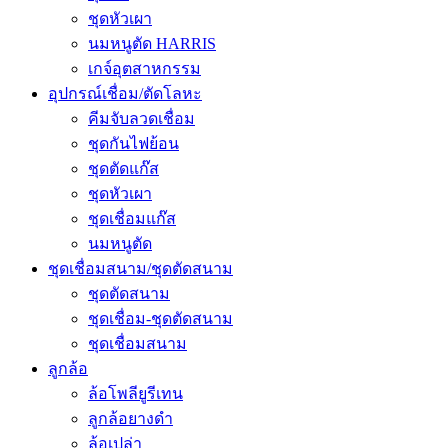
ชุดหัวเผา
นมหนูตัด HARRIS
เกจ์อุตสาหกรรม
อุปกรณ์เชื่อม/ตัดโลหะ
คีมจับลวดเชื่อม
ชุดกันไฟย้อน
ชุดตัดแก๊ส
ชุดหัวเผา
ชุดเชื่อมแก๊ส
นมหนูตัด
ชุดเชื่อมสนาม/ชุดตัดสนาม
ชุดตัดสนาม
ชุดเชื่อม-ชุดตัดสนาม
ชุดเชื่อมสนาม
ลูกล้อ
ล้อโพลียูรีเทน
ลูกล้อยางดำ
ล้อเปล่า