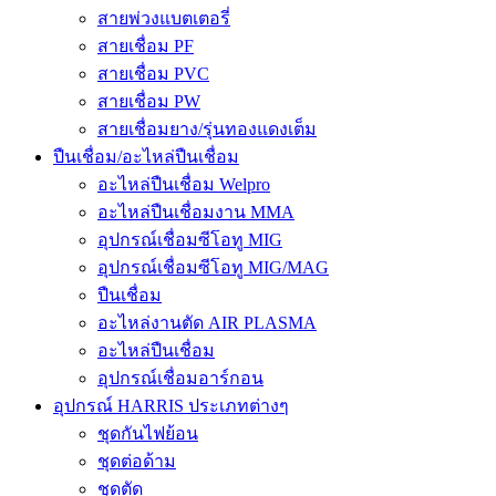
สายพ่วงแบตเตอรี่
สายเชื่อม PF
สายเชื่อม PVC
สายเชื่อม PW
สายเชื่อมยาง/รุ่นทองแดงเต็ม
ปืนเชื่อม/อะไหล่ปืนเชื่อม
อะไหล่ปืนเชื่อม Welpro
อะไหล่ปืนเชื่อมงาน MMA
อุปกรณ์เชื่อมซีโอทู MIG
อุปกรณ์เชื่อมซีโอทู MIG/MAG
ปืนเชื่อม
อะไหล่งานตัด AIR PLASMA
อะไหล่ปืนเชื่อม
อุปกรณ์เชื่อมอาร์กอน
อุปกรณ์ HARRIS ประเภทต่างๆ
ชุดกันไฟย้อน
ชุดต่อด้าม
ชุดตัด