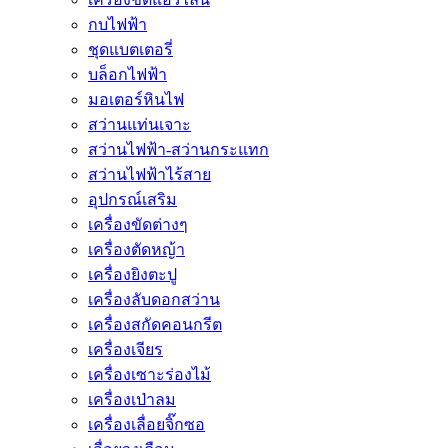
กบไฟฟ้า
ชุดแบตเตอรี่
บล็อกไฟฟ้า
มอเตอร์หินไฟ
สว่านแท่นเจาะ
สว่านไฟฟ้า-สว่านกระแทก
สว่านไฟฟ้าไร้สาย
อุปกรณ์เสริม
เครื่องขัดต่างๆ
เครื่องตัดหญ้า
เครื่องยิงตะปู
เครื่องลับดอกสว่าน
เครื่องสกัดคอนกรีต
เครื่องเจียร
เครื่องเซาะร่องไม้
เครื่องเป่าลม
เครื่องเลื่อยจิ๊กซอ