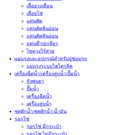
เลื่อยวงเดือน
เลื่อยโซ่
แท่นตัด
แท่นตัดหินอ่อน
แท่นตัดหินอ่อน
แท่นต๊าปเกลียว
ไขควงไร้สาย
แม่แรงและอุปกรณ์สำหรับอู่ซ่อมรถ
แม่แรงระบบไฮโดรลิค
เครื่องฉีดน้ำ/เครื่องสูบน้ำ/ปั๊มน้ำ
ถังพ่นยา
ปั๊มน้ำ
เครื่องฉีดน้ำ
เครื่องสูบน้ำ
ชุดดักน้ำ/ชุดดักน้ำ-น้ำมัน
รอกโซ่
รอกโซ่ มีกระเป๋า
รอกโซ่ ไม่มีกระเป๋า