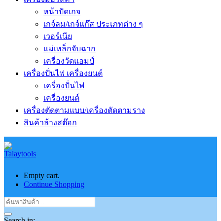
หน้าปัดเกจ
เกจ์ลม/เกจ์แก๊ส ประเภทต่าง ๆ
เวอร์เนีย
แม่เหล็กจับฉาก
เครื่องวัดแอมป์
เครื่องปั่นไฟ เครื่องยนต์
เครื่องปั่นไฟ
เครื่องยนต์
เครื่องตัดตามแบบ/เครื่องตัดตามราง
สินค้าล้างสต๊อก
Empty cart.
Continue Shopping
Search in: