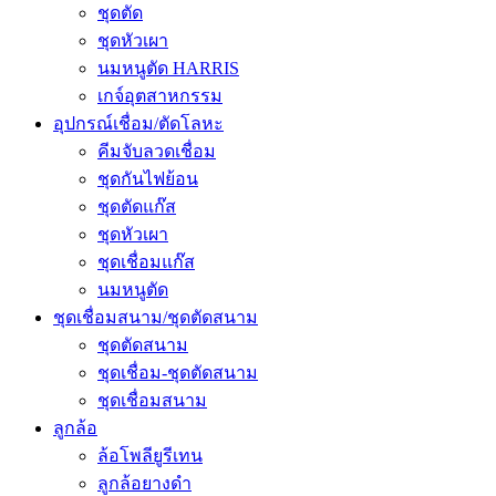
ชุดตัด
ชุดหัวเผา
นมหนูตัด HARRIS
เกจ์อุตสาหกรรม
อุปกรณ์เชื่อม/ตัดโลหะ
คีมจับลวดเชื่อม
ชุดกันไฟย้อน
ชุดตัดแก๊ส
ชุดหัวเผา
ชุดเชื่อมแก๊ส
นมหนูตัด
ชุดเชื่อมสนาม/ชุดตัดสนาม
ชุดตัดสนาม
ชุดเชื่อม-ชุดตัดสนาม
ชุดเชื่อมสนาม
ลูกล้อ
ล้อโพลียูรีเทน
ลูกล้อยางดำ