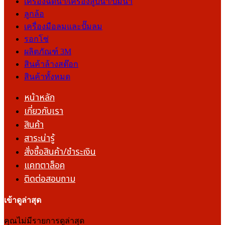
เครื่องฉีดน้ำ/เครื่องสูบน้ำ/ปั๊มน้ำ
ลูกล้อ
เครื่องมือลมและปั๊มลม
รอกโซ่
ผลิตภัณฑ์ 3M
สินค้าล้างสต๊อก
สินค้าทั้งหมด
หน้าหลัก
เกี่ยวกับเรา
สินค้า
สาระน่ารู้
สั่งซื้อสินค้า/ชำระเงิน
แคทตาล็อค
ติดต่อสอบถาม
เข้าดูล่าสุด
คุณไม่มีรายการดูล่าสุด