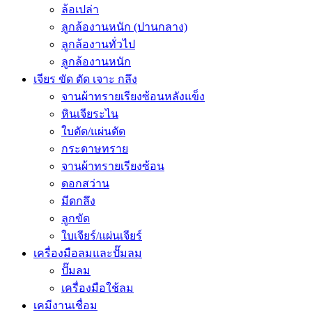
ล้อเปล่า
ลูกล้องานหนัก (ปานกลาง)
ลูกล้องานทั่วไป
ลูกล้องานหนัก
เจียร ขัด ตัด เจาะ กลึง
จานผ้าทรายเรียงซ้อนหลังแข็ง
หินเจียระไน
ใบตัด/แผ่นตัด
กระดาษทราย
จานผ้าทรายเรียงซ้อน
ดอกสว่าน
มีดกลึง
ลูกขัด
ใบเจียร์/แผ่นเจียร์
เครื่องมือลมและปั๊มลม
ปั๊มลม
เครื่องมือใช้ลม
เคมีงานเชื่อม