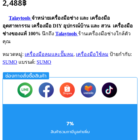
2,488
฿
Talaytools
จำหน่ายเครื่องมือช่าง และ
เครื่องมือ
อุตสาหกรรม
เครื่องมือ DIY อุปกรณ์บ้าน และ สวน
เครื่องมือ
ช่างของแท้ 100%
นึกถึง
Talaytools
ร้านเครื่องมือช่างใกล้ตัว
คุณ
หมวดหมู่:
เครื่องมือลมและปั๊มลม
,
เครื่องมือใช้ลม
ป้ายกำกับ:
SUMO
แบรนด์:
SUMO
ช่องทางสั่งซื้อสินค้า
7%
สินค้ารวมภาษีมูลค่าเพิ่ม