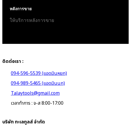
หลังการขาย
ให้บริการหลังการขาย
ติดต่อเรา :
094-596-5539 (แอดมินหยก)
094-989-5465 (แอดมินนก)
Talaytools@gmail.com
เวลาทำการ : จ-ส 8:00-17:00
บริษัท ทะเลทูลส์ จำกัด