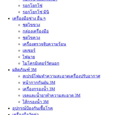
รอกโยกโซ่
รอกโยกโซ่ มินิ
เครื่องมือช่าง อื่น ๆ
ชุดไขขวง
กล่องเครื่องมือ
ชุดไขควง
เครื่องตรวจจับความร้อน
เลเซอร์
ไฟฉาย
ไมโครมิเตอร์วัดนอก
ผลิตภัณฑ์ 3M
สเปรย์โฟมทำความสะอาดเครื่องปรับอากาศ
หน้ากากกันฝุ่น 3M
เครื่องกรองน้ำ 3M
เจลและน้ำยาทำความสะอาด 3M
ไส้กรองน้ำ 3M
อุปกรณ์ป้องกันเชื้อโรค
เครื่องมือวัดค่า