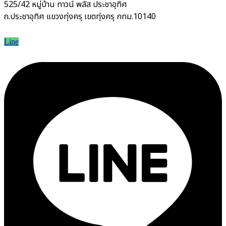
525/42 หมู่บ้าน ทาวน์ พลัส ประชาอุทิศ
ถ.ประชาอุทิศ แขวงทุ่งครุ เขตทุ่งครุ กทม.10140
Line