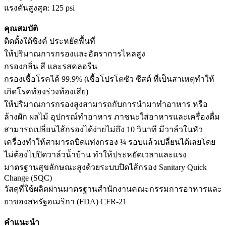
แรงดันสูงสุด: 125 psi
คุณสมบัติ
ติดตั้งใต้ซิงค์ ประหยัดพื้นที่
ให้ปริมาณการกรองและอัตราการไหลสูง
กรองกลิ่น สี และรสคลอรีน
กรองเชื้อโรคได้ 99.9% (เชื้อโปรโตซัว ซีสต์ ที่เป็นสาเหตุทำให้
เกิดโรคท้องร่วงท้องเสีย)
ให้ปริมาณการกรองสูงสามารถกับการนำมาทำอาหาร หรือ
ล้างผัก ผลไม้ อุปกรณ์ทำอาหาร ภาชนะใส่อาหารและเครื่องดื่ม
สามารถเปลี่ยนไส้กรองได้ง่ายไม่ถึง 10 วินาที มีวาล์วในหัว
เครื่องทำให้สามารถบิดแท่งกรอง ¼ รอบแล้วเปลี่ยนได้เลยโดย
ไม่ต้องไปปิดวาล์วน้ำบ้าน ทำให้ประหยัดเวลาและแรง
มาตรฐานสุขลักษณะสูงด้วยระบบปิดไส้กรอง Sanitary Quick
Change (SQC)
วัสดุที่ใช้ผลิตผ่านมาตรฐานสำนักงานคณะกรรมการอาหารและ
ยาของสหรัฐอเมริกา (FDA) CFR-21
คำแนะนำ