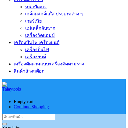
หน้าปัดเกจ
เกจ์ลม/เกจ์แก๊ส ประเภทต่าง ๆ
เวอร์เนีย
แม่เหล็กจับฉาก
เครื่องวัดแอมป์
เครื่องปั่นไฟ เครื่องยนต์
เครื่องปั่นไฟ
เครื่องยนต์
เครื่องตัดตามแบบ/เครื่องตัดตามราง
สินค้าล้างสต๊อก
Empty cart.
Continue Shopping
Search in: