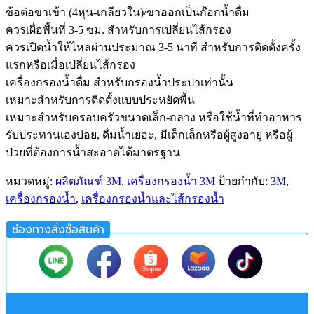
ข้อต่อขาเข้า (4หุน-เกลียวใน)/ขาออกเป็นก๊อกน้ำดื่ม
ควรเผื่อพื้นที่ 3-5 ซม. สำหรับการเปลี่ยนไส้กรอง
ควรเปิดน้ำให้ไหลผ่านประมาณ 3-5 นาที สำหรับการติดตั้งครั้ง
แรกหรือเมื่อเปลี่ยนไส้กรอง
เครื่องกรองน้ำดื่ม สำหรับกรองน้ำประปาเท่านั้น
เหมาะสำหรับการติดตั้งแบบประหยัดพื้น
เหมาะสำหรับครอบครัวขนาดเล็ก-กลาง หรือใช้น้ำที่ทำอาหาร
รับประทานเองบ่อย, ดื่มน้ำเยอะ, มีเด็กเล็กหรือผู้สูงอายุ หรือผู้
ป่วยที่ต้องการน้ำสะอาดได้มาตรฐาน
หมวดหมู่:
ผลิตภัณฑ์ 3M
,
เครื่องกรองน้ำ 3M
ป้ายกำกับ:
3M
,
เครื่องกรองน้ำ
,
เครื่องกรองน้ำและไส้กรองน้ำ
ช่องทางสั่งซื้อสินค้า