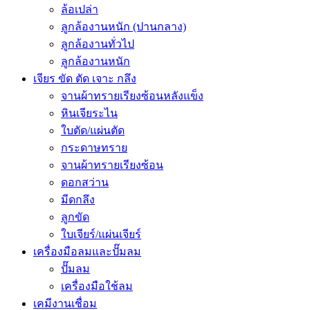
ล้อเปล่า
ลูกล้องานหนัก (ปานกลาง)
ลูกล้องานทั่วไป
ลูกล้องานหนัก
เจียร ขัด ตัด เจาะ กลึง
จานผ้าทรายเรียงซ้อนหลังแข็ง
หินเจียระไน
ใบตัด/แผ่นตัด
กระดาษทราย
จานผ้าทรายเรียงซ้อน
ดอกสว่าน
มีดกลึง
ลูกขัด
ใบเจียร์/แผ่นเจียร์
เครื่องมือลมและปั๊มลม
ปั๊มลม
เครื่องมือใช้ลม
เคมีงานเชื่อม