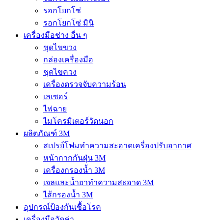
รอกโยกโซ่
รอกโยกโซ่ มินิ
เครื่องมือช่าง อื่น ๆ
ชุดไขขวง
กล่องเครื่องมือ
ชุดไขควง
เครื่องตรวจจับความร้อน
เลเซอร์
ไฟฉาย
ไมโครมิเตอร์วัดนอก
ผลิตภัณฑ์ 3M
สเปรย์โฟมทำความสะอาดเครื่องปรับอากาศ
หน้ากากกันฝุ่น 3M
เครื่องกรองน้ำ 3M
เจลและน้ำยาทำความสะอาด 3M
ไส้กรองน้ำ 3M
อุปกรณ์ป้องกันเชื้อโรค
เครื่องมือวัดค่า