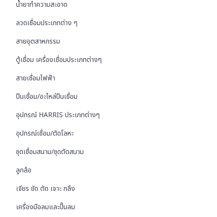
น้ำยาทำความสะอาด
ลวดเชื่อมประเภทต่าง ๆ
สายอุตสาหกรรม
ตู้เชื่อม เครื่องเชื่อมประเภทต่างๆ
สายเชื่อมไฟฟ้า
ปืนเชื่อม/อะไหล่ปืนเชื่อม
อุปกรณ์ HARRIS ประเภทต่างๆ
อุปกรณ์เชื่อม/ตัดโลหะ
ชุดเชื่อมสนาม/ชุดตัดสนาม
ลูกล้อ
เจียร ขัด ตัด เจาะ กลึง
เครื่องมือลมและปั๊มลม