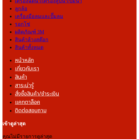
เครื่องฉีดน้ำ/เครื่องสูบน้ำ/ปั๊มน้ำ
ลูกล้อ
เครื่องมือลมและปั๊มลม
รอกโซ่
ผลิตภัณฑ์ 3M
สินค้าล้างสต๊อก
สินค้าทั้งหมด
หน้าหลัก
เกี่ยวกับเรา
สินค้า
สาระน่ารู้
สั่งซื้อสินค้า/ชำระเงิน
แคทตาล็อค
ติดต่อสอบถาม
เข้าดูล่าสุด
คุณไม่มีรายการดูล่าสุด