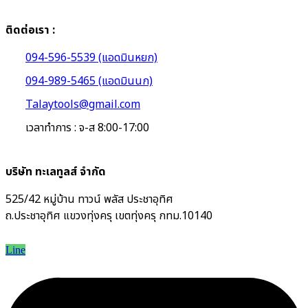
ติดต่อเรา :
094-596-5539 (แอดมินหยก)
094-989-5465 (แอดมินนก)
Talaytools@gmail.com
เวลาทำการ : จ-ส 8:00-17:00
บริษัท ทะเลทูลส์ จำกัด
525/42 หมู่บ้าน ทาวน์ พลัส ประชาอุทิศ
ถ.ประชาอุทิศ แขวงทุ่งครุ เขตทุ่งครุ กทม.10140
Line