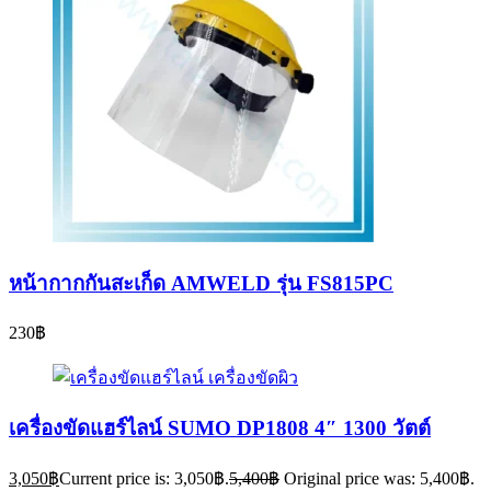
หน้ากากกันสะเก็ด AMWELD รุ่น FS815PC
230
฿
เครื่องขัดแฮร์ไลน์ SUMO DP1808 4″ 1300 วัตต์
3,050
฿
Current price is: 3,050฿.
5,400
฿
Original price was: 5,400฿.