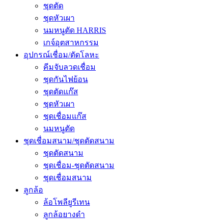
ชุดตัด
ชุดหัวเผา
นมหนูตัด HARRIS
เกจ์อุตสาหกรรม
อุปกรณ์เชื่อม/ตัดโลหะ
คีมจับลวดเชื่อม
ชุดกันไฟย้อน
ชุดตัดแก๊ส
ชุดหัวเผา
ชุดเชื่อมแก๊ส
นมหนูตัด
ชุดเชื่อมสนาม/ชุดตัดสนาม
ชุดตัดสนาม
ชุดเชื่อม-ชุดตัดสนาม
ชุดเชื่อมสนาม
ลูกล้อ
ล้อโพลียูรีเทน
ลูกล้อยางดำ