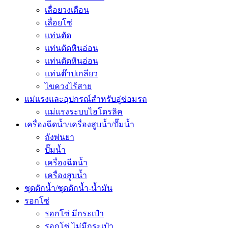
เลื่อยวงเดือน
เลื่อยโซ่
แท่นตัด
แท่นตัดหินอ่อน
แท่นตัดหินอ่อน
แท่นต๊าปเกลียว
ไขควงไร้สาย
แม่แรงและอุปกรณ์สำหรับอู่ซ่อมรถ
แม่แรงระบบไฮโดรลิค
เครื่องฉีดน้ำ/เครื่องสูบน้ำ/ปั๊มน้ำ
ถังพ่นยา
ปั๊มน้ำ
เครื่องฉีดน้ำ
เครื่องสูบน้ำ
ชุดดักน้ำ/ชุดดักน้ำ-น้ำมัน
รอกโซ่
รอกโซ่ มีกระเป๋า
รอกโซ่ ไม่มีกระเป๋า