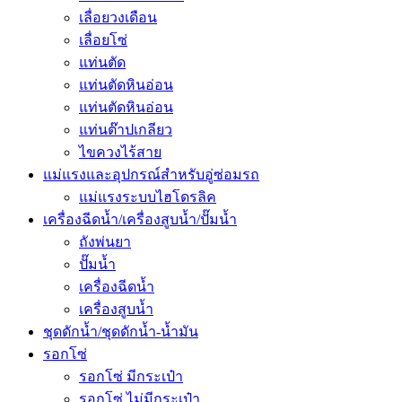
เลื่อยวงเดือน
เลื่อยโซ่
แท่นตัด
แท่นตัดหินอ่อน
แท่นตัดหินอ่อน
แท่นต๊าปเกลียว
ไขควงไร้สาย
แม่แรงและอุปกรณ์สำหรับอู่ซ่อมรถ
แม่แรงระบบไฮโดรลิค
เครื่องฉีดน้ำ/เครื่องสูบน้ำ/ปั๊มน้ำ
ถังพ่นยา
ปั๊มน้ำ
เครื่องฉีดน้ำ
เครื่องสูบน้ำ
ชุดดักน้ำ/ชุดดักน้ำ-น้ำมัน
รอกโซ่
รอกโซ่ มีกระเป๋า
รอกโซ่ ไม่มีกระเป๋า