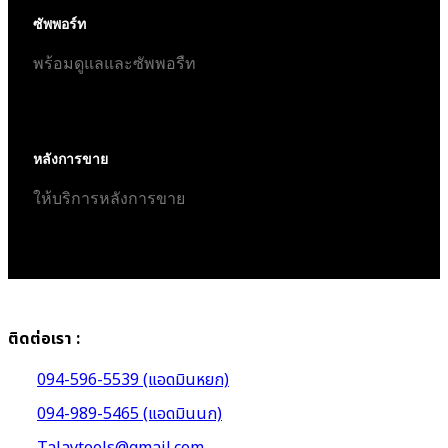
ซัพพอร์ท
พร้อมดูแลและซัพพอรืท
หลังการขาย
ให้บริการหลังการขาย
ติดต่อเรา :
094-596-5539 (แอดมินหยก)
094-989-5465 (แอดมินนก)