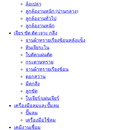
ล้อเปล่า
ลูกล้องานหนัก (ปานกลาง)
ลูกล้องานทั่วไป
ลูกล้องานหนัก
เจียร ขัด ตัด เจาะ กลึง
จานผ้าทรายเรียงซ้อนหลังแข็ง
หินเจียระไน
ใบตัด/แผ่นตัด
กระดาษทราย
จานผ้าทรายเรียงซ้อน
ดอกสว่าน
มีดกลึง
ลูกขัด
ใบเจียร์/แผ่นเจียร์
เครื่องมือลมและปั๊มลม
ปั๊มลม
เครื่องมือใช้ลม
เคมีงานเชื่อม