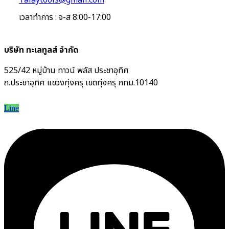
Talaytools@gmail.com
เวลาทำการ : จ-ส 8:00-17:00
บริษัท ทะเลทูลส์ จำกัด
525/42 หมู่บ้าน ทาวน์ พลัส ประชาอุทิศ
ถ.ประชาอุทิศ แขวงทุ่งครุ เขตทุ่งครุ กทม.10140
Line