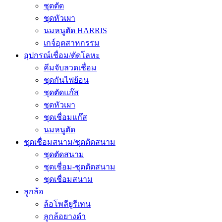
ชุดตัด
ชุดหัวเผา
นมหนูตัด HARRIS
เกจ์อุตสาหกรรม
อุปกรณ์เชื่อม/ตัดโลหะ
คีมจับลวดเชื่อม
ชุดกันไฟย้อน
ชุดตัดแก๊ส
ชุดหัวเผา
ชุดเชื่อมแก๊ส
นมหนูตัด
ชุดเชื่อมสนาม/ชุดตัดสนาม
ชุดตัดสนาม
ชุดเชื่อม-ชุดตัดสนาม
ชุดเชื่อมสนาม
ลูกล้อ
ล้อโพลียูรีเทน
ลูกล้อยางดำ