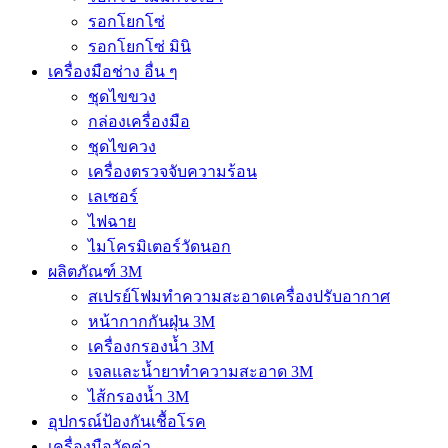
รอกโยกโซ่
รอกโยกโซ่ มินิ
เครื่องมือช่าง อื่น ๆ
ชุดไขขวง
กล่องเครื่องมือ
ชุดไขควง
เครื่องตรวจจับความร้อน
เลเซอร์
ไฟฉาย
ไมโครมิเตอร์วัดนอก
ผลิตภัณฑ์ 3M
สเปรย์โฟมทำความสะอาดเครื่องปรับอากาศ
หน้ากากกันฝุ่น 3M
เครื่องกรองน้ำ 3M
เจลและน้ำยาทำความสะอาด 3M
ไส้กรองน้ำ 3M
อุปกรณ์ป้องกันเชื้อโรค
เครื่องมือวัดค่า