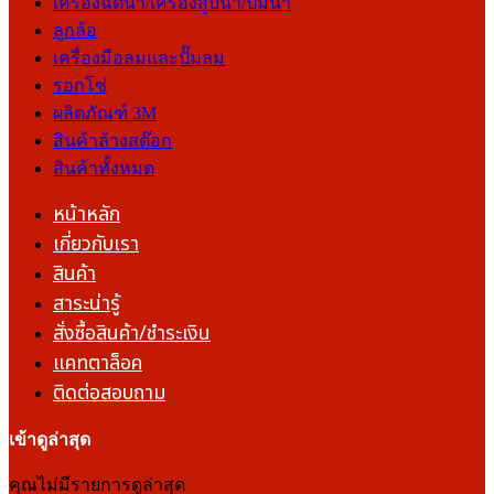
เครื่องฉีดน้ำ/เครื่องสูบน้ำ/ปั๊มน้ำ
ลูกล้อ
เครื่องมือลมและปั๊มลม
รอกโซ่
ผลิตภัณฑ์ 3M
สินค้าล้างสต๊อก
สินค้าทั้งหมด
หน้าหลัก
เกี่ยวกับเรา
สินค้า
สาระน่ารู้
สั่งซื้อสินค้า/ชำระเงิน
แคทตาล็อค
ติดต่อสอบถาม
เข้าดูล่าสุด
คุณไม่มีรายการดูล่าสุด