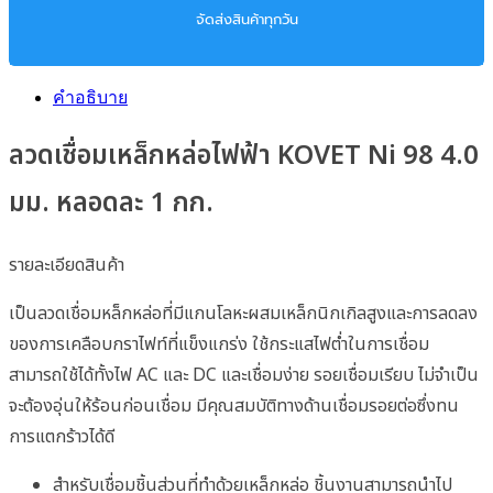
จัดส่งสินค้าทุกวัน
คำอธิบาย
ลวดเชื่อมเหล็กหล่อไฟฟ้า KOVET Ni 98 4.0
มม. หลอดละ 1 กก.
รายละเอียดสินค้า
เป็นลวดเชื่อมหล็กหล่อที่มีแกนโลหะผสมเหล็กนิกเกิลสูงและการลดลง
ของการเคลือบกราไฟท์ที่แข็งแกร่ง ใช้กระแสไฟต่ำในการเชื่อม
สามารถใช้ได้ทั้งไฟ AC และ DC และเชื่อมง่าย รอยเชื่อมเรียบ ไม่จำเป็น
จะต้องอุ่นให้ร้อนก่อนเชื่อม มีคุณสมบัติทางด้านเชื่อมรอยต่อซึ่งทน
การแตกร้าวได้ดี
สำหรับเชื่อมชิ้นส่วนที่ทำด้วยเหล็กหล่อ ชิ้นงานสามารถนำไป