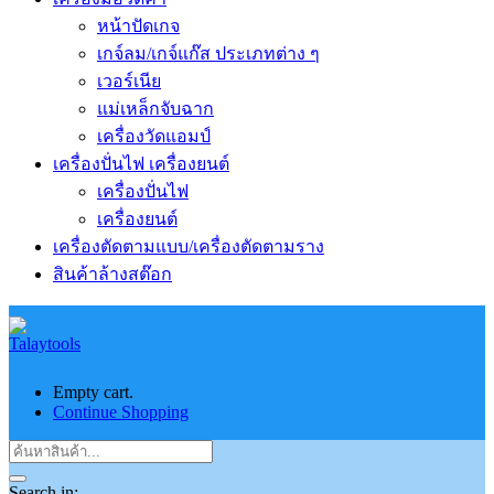
หน้าปัดเกจ
เกจ์ลม/เกจ์แก๊ส ประเภทต่าง ๆ
เวอร์เนีย
แม่เหล็กจับฉาก
เครื่องวัดแอมป์
เครื่องปั่นไฟ เครื่องยนต์
เครื่องปั่นไฟ
เครื่องยนต์
เครื่องตัดตามแบบ/เครื่องตัดตามราง
สินค้าล้างสต๊อก
Empty cart.
Continue Shopping
Search in: