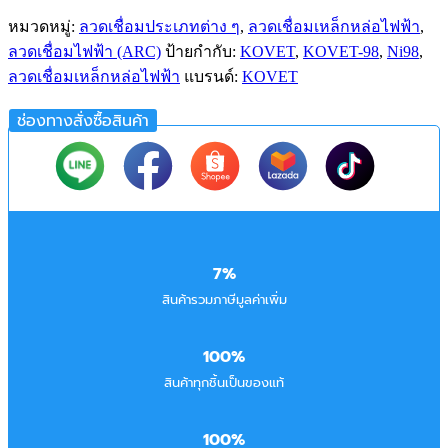
หมวดหมู่:
ลวดเชื่อมประเภทต่าง ๆ
,
ลวดเชื่อมเหล็กหล่อไฟฟ้า
,
ลวดเชื่อมไฟฟ้า (ARC)
ป้ายกำกับ:
KOVET
,
KOVET-98
,
Ni98
,
ลวดเชื่อมเหล็กหล่อไฟฟ้า
แบรนด์:
KOVET
ช่องทางสั่งซื้อสินค้า
7%
สินค้ารวมภาษีมูลค่าเพิ่ม
100%
สินค้าทุกชิ้นเป็นของแท้
100%