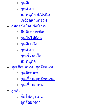
ชุดตัด
ชุดหัวเผา
นมหนูตัด HARRIS
เกจ์อุตสาหกรรม
อุปกรณ์เชื่อม/ตัดโลหะ
คีมจับลวดเชื่อม
ชุดกันไฟย้อน
ชุดตัดแก๊ส
ชุดหัวเผา
ชุดเชื่อมแก๊ส
นมหนูตัด
ชุดเชื่อมสนาม/ชุดตัดสนาม
ชุดตัดสนาม
ชุดเชื่อม-ชุดตัดสนาม
ชุดเชื่อมสนาม
ลูกล้อ
ล้อโพลียูรีเทน
ลูกล้อยางดำ