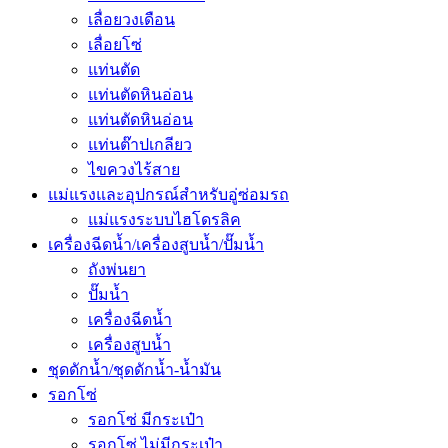
เลื่อยวงเดือน
เลื่อยโซ่
แท่นตัด
แท่นตัดหินอ่อน
แท่นตัดหินอ่อน
แท่นต๊าปเกลียว
ไขควงไร้สาย
แม่แรงและอุปกรณ์สำหรับอู่ซ่อมรถ
แม่แรงระบบไฮโดรลิค
เครื่องฉีดน้ำ/เครื่องสูบน้ำ/ปั๊มน้ำ
ถังพ่นยา
ปั๊มน้ำ
เครื่องฉีดน้ำ
เครื่องสูบน้ำ
ชุดดักน้ำ/ชุดดักน้ำ-น้ำมัน
รอกโซ่
รอกโซ่ มีกระเป๋า
รอกโซ่ ไม่มีกระเป๋า