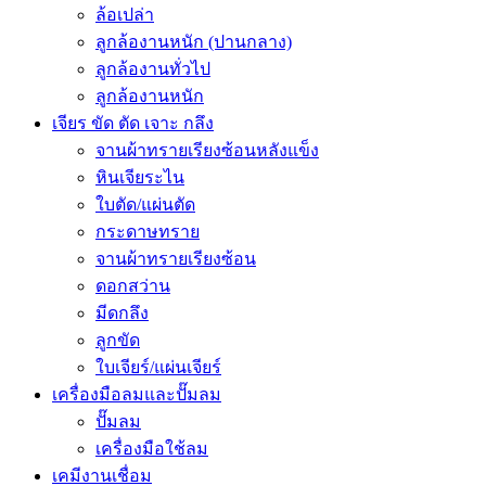
ล้อเปล่า
ลูกล้องานหนัก (ปานกลาง)
ลูกล้องานทั่วไป
ลูกล้องานหนัก
เจียร ขัด ตัด เจาะ กลึง
จานผ้าทรายเรียงซ้อนหลังแข็ง
หินเจียระไน
ใบตัด/แผ่นตัด
กระดาษทราย
จานผ้าทรายเรียงซ้อน
ดอกสว่าน
มีดกลึง
ลูกขัด
ใบเจียร์/แผ่นเจียร์
เครื่องมือลมและปั๊มลม
ปั๊มลม
เครื่องมือใช้ลม
เคมีงานเชื่อม