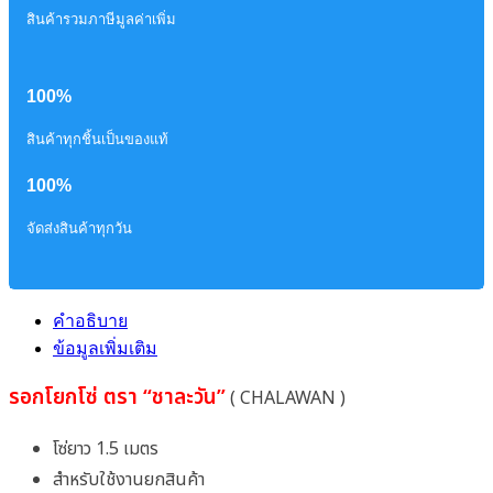
สินค้ารวมภาษีมูลค่าเพิ่ม
100%
สินค้าทุกชิ้นเป็นของแท้
100%
จัดส่งสินค้าทุกวัน
คำอธิบาย
ข้อมูลเพิ่มเติม
รอกโยกโซ่ ตรา “ชาละวัน”
( CHALAWAN )
โซ่ยาว 1.5 เมตร
สำหรับใช้งานยกสินค้า