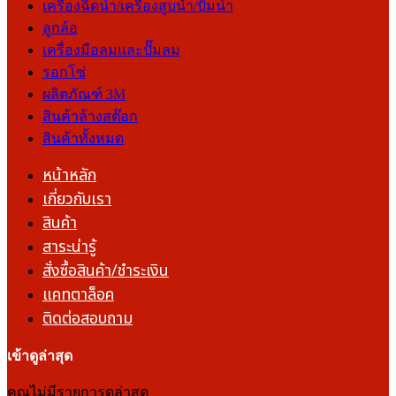
เครื่องฉีดน้ำ/เครื่องสูบน้ำ/ปั๊มน้ำ
ลูกล้อ
เครื่องมือลมและปั๊มลม
รอกโซ่
ผลิตภัณฑ์ 3M
สินค้าล้างสต๊อก
สินค้าทั้งหมด
หน้าหลัก
เกี่ยวกับเรา
สินค้า
สาระน่ารู้
สั่งซื้อสินค้า/ชำระเงิน
แคทตาล็อค
ติดต่อสอบถาม
เข้าดูล่าสุด
คุณไม่มีรายการดูล่าสุด