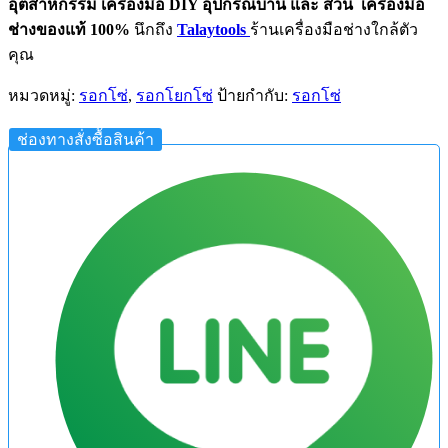
อุตสาหกรรม
เครื่องมือ DIY อุปกรณ์บ้าน และ สวน
เครื่องมือ
ช่างของแท้ 100%
นึกถึง
Talaytools
ร้านเครื่องมือช่างใกล้ตัว
คุณ
หมวดหมู่:
รอกโซ่
,
รอกโยกโซ่
ป้ายกำกับ:
รอกโซ่
ช่องทางสั่งซื้อสินค้า