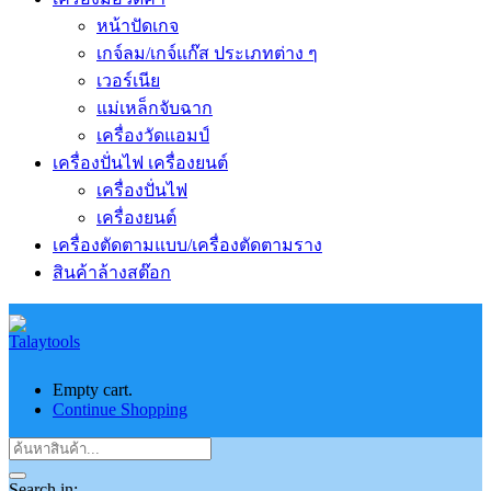
หน้าปัดเกจ
เกจ์ลม/เกจ์แก๊ส ประเภทต่าง ๆ
เวอร์เนีย
แม่เหล็กจับฉาก
เครื่องวัดแอมป์
เครื่องปั่นไฟ เครื่องยนต์
เครื่องปั่นไฟ
เครื่องยนต์
เครื่องตัดตามแบบ/เครื่องตัดตามราง
สินค้าล้างสต๊อก
Empty cart.
Continue Shopping
Search in: