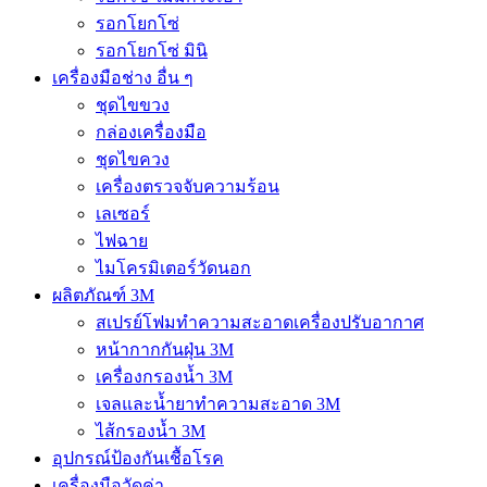
รอกโยกโซ่
รอกโยกโซ่ มินิ
เครื่องมือช่าง อื่น ๆ
ชุดไขขวง
กล่องเครื่องมือ
ชุดไขควง
เครื่องตรวจจับความร้อน
เลเซอร์
ไฟฉาย
ไมโครมิเตอร์วัดนอก
ผลิตภัณฑ์ 3M
สเปรย์โฟมทำความสะอาดเครื่องปรับอากาศ
หน้ากากกันฝุ่น 3M
เครื่องกรองน้ำ 3M
เจลและน้ำยาทำความสะอาด 3M
ไส้กรองน้ำ 3M
อุปกรณ์ป้องกันเชื้อโรค
เครื่องมือวัดค่า