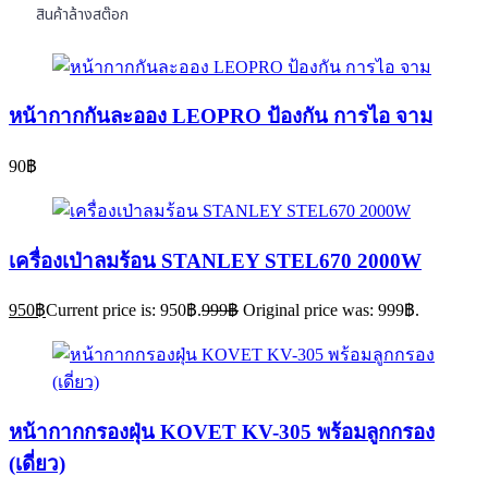
สินค้าล้างสต๊อก
หน้ากากกันละออง LEOPRO ป้องกัน การไอ จาม
90
฿
เครื่องเป่าลมร้อน STANLEY STEL670 2000W
950
฿
Current price is: 950฿.
999
฿
Original price was: 999฿.
หน้ากากกรองฝุ่น KOVET KV-305 พร้อมลูกกรอง
(เดี่ยว)