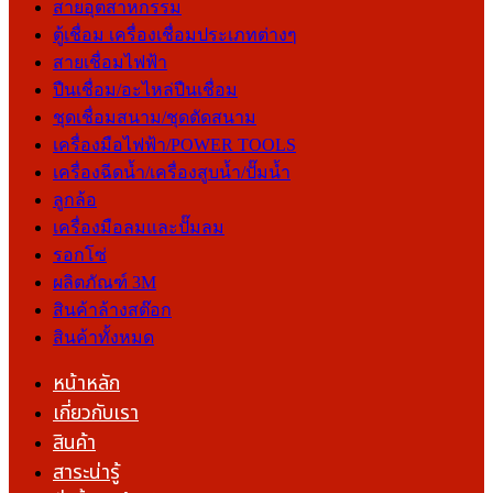
สายอุตสาหกรรม
ตู้เชื่อม เครื่องเชื่อมประเภทต่างๆ
สายเชื่อมไฟฟ้า
ปืนเชื่อม/อะไหล่ปืนเชื่อม
ชุดเชื่อมสนาม/ชุดตัดสนาม
เครื่องมือไฟฟ้า/POWER TOOLS
เครื่องฉีดน้ำ/เครื่องสูบน้ำ/ปั๊มน้ำ
ลูกล้อ
เครื่องมือลมและปั๊มลม
รอกโซ่
ผลิตภัณฑ์ 3M
สินค้าล้างสต๊อก
สินค้าทั้งหมด
หน้าหลัก
เกี่ยวกับเรา
สินค้า
สาระน่ารู้