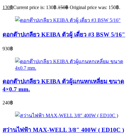
130
฿
Current price is: 130฿.
150
฿
Original price was: 150฿.
ดอกต๊าปเกลียว KEIBA ตัวผู้ เดี่ยว #3 BSW 5/16″
930
฿
ดอกต๊าปเกลียว KEIBA ตัวผู้แกนหกเหลี่ยม ขนาด
4×0.7 mm.
240
฿
สว่านไฟฟ้า MAX-WELL 3/8″ 400W ( ED10C )