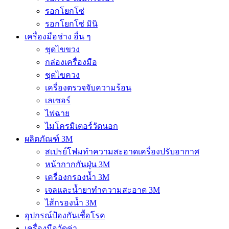
รอกโยกโซ่
รอกโยกโซ่ มินิ
เครื่องมือช่าง อื่น ๆ
ชุดไขขวง
กล่องเครื่องมือ
ชุดไขควง
เครื่องตรวจจับความร้อน
เลเซอร์
ไฟฉาย
ไมโครมิเตอร์วัดนอก
ผลิตภัณฑ์ 3M
สเปรย์โฟมทำความสะอาดเครื่องปรับอากาศ
หน้ากากกันฝุ่น 3M
เครื่องกรองน้ำ 3M
เจลและน้ำยาทำความสะอาด 3M
ไส้กรองน้ำ 3M
อุปกรณ์ป้องกันเชื้อโรค
เครื่องมือวัดค่า