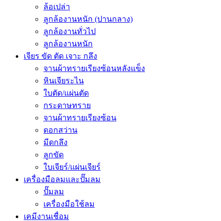
ล้อเปล่า
ลูกล้องานหนัก (ปานกลาง)
ลูกล้องานทั่วไป
ลูกล้องานหนัก
เจียร ขัด ตัด เจาะ กลึง
จานผ้าทรายเรียงซ้อนหลังแข็ง
หินเจียระไน
ใบตัด/แผ่นตัด
กระดาษทราย
จานผ้าทรายเรียงซ้อน
ดอกสว่าน
มีดกลึง
ลูกขัด
ใบเจียร์/แผ่นเจียร์
เครื่องมือลมและปั๊มลม
ปั๊มลม
เครื่องมือใช้ลม
เคมีงานเชื่อม