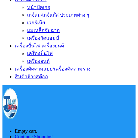
หน้าปัดเกจ
เกจ์ลม/เกจ์แก๊ส ประเภทต่าง ๆ
เวอร์เนีย
แม่เหล็กจับฉาก
เครื่องวัดแอมป์
เครื่องปั่นไฟ เครื่องยนต์
เครื่องปั่นไฟ
เครื่องยนต์
เครื่องตัดตามแบบ/เครื่องตัดตามราง
สินค้าล้างสต๊อก
Empty cart.
Continue Shopping