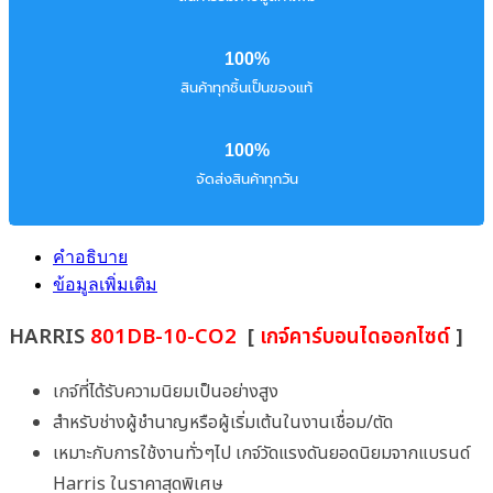
100%
สินค้าทุกชิ้นเป็นของแท้
100%
จัดส่งสินค้าทุกวัน
คำอธิบาย
ข้อมูลเพิ่มเติม
HARRIS
801DB-10-CO2
[
เกจ์คาร์บอนไดออกไซด์
]
เกจ์ที่ได้รับความนิยมเป็นอย่างสูง
สำหรับช่างผู้ชำนาญหรือผู้เริ่มเต้นในงานเชื่อม/ตัด
เหมาะกับการใช้งานทั่วๆไป เกจ์วัดแรงดันยอดนิยมจากแบรนด์
Harris ในราคาสุดพิเศษ