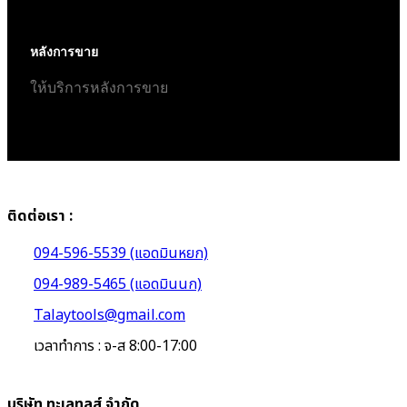
หลังการขาย
ให้บริการหลังการขาย
ติดต่อเรา :
094-596-5539 (แอดมินหยก)
094-989-5465 (แอดมินนก)
Talaytools@gmail.com
เวลาทำการ : จ-ส 8:00-17:00
บริษัท ทะเลทูลส์ จำกัด