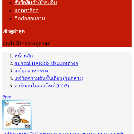
สั่งซื้อสินค้า/ชำระเงิน
แคทตาล็อค
ติดต่อสอบถาม
เข้าดูล่าสุด
คุณไม่มีรายการดูล่าสุด
หน้าหลัก
อุปกรณ์ HARRIS ประเภทต่างๆ
เกจ์อุตสาหกรรม
เกจ์วัดความดันชั้นเดียว (รุ่นกลาง)
คาร์บอนไดออกไซด์ (CO2)
Prev