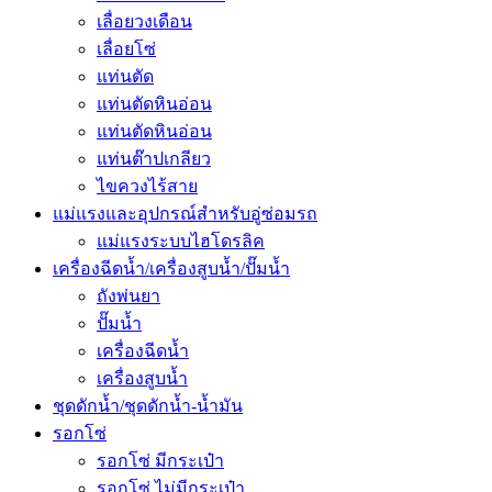
เลื่อยวงเดือน
เลื่อยโซ่
แท่นตัด
แท่นตัดหินอ่อน
แท่นตัดหินอ่อน
แท่นต๊าปเกลียว
ไขควงไร้สาย
แม่แรงและอุปกรณ์สำหรับอู่ซ่อมรถ
แม่แรงระบบไฮโดรลิค
เครื่องฉีดน้ำ/เครื่องสูบน้ำ/ปั๊มน้ำ
ถังพ่นยา
ปั๊มน้ำ
เครื่องฉีดน้ำ
เครื่องสูบน้ำ
ชุดดักน้ำ/ชุดดักน้ำ-น้ำมัน
รอกโซ่
รอกโซ่ มีกระเป๋า
รอกโซ่ ไม่มีกระเป๋า