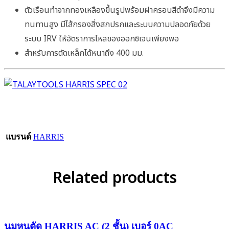
ตัวเรือนทำจากทองเหลืองขึ้นรูปพร้อมฝาครอบสีดำจึงมีความ
ทนทานสูง มีไส้กรองสิ่งสกปรกและระบบความปลอดภัยด้วย
ระบบ IRV ให้อัตราการไหลของออกซิเจนเพียงพอ
สำหรับการตัดเหล็กได้หนาถึง 400 มม.
แบรนด์
HARRIS
Related products
นมหนูตัด HARRIS AC (2 ชั้น) เบอร์ 0AC