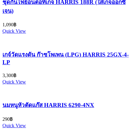
ชุดกันไฟย้อนต่อที่เกจ HARRIS 188R (ใส่เกจออกซิ
เจน)
1,090
฿
Quick View
เกจ์วัดแรงดัน ก๊าซโพเพน (LPG) HARRIS 25GX-4-
LP
3,300
฿
Quick View
นมหนูหัวตัดแก๊ส HARRIS 6290-4NX
290
฿
Quick View