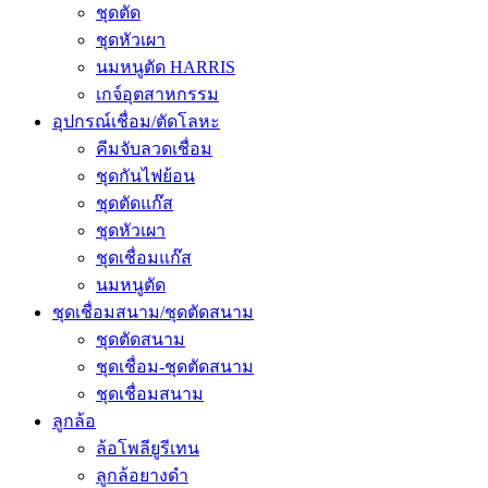
ชุดตัด
ชุดหัวเผา
นมหนูตัด HARRIS
เกจ์อุตสาหกรรม
อุปกรณ์เชื่อม/ตัดโลหะ
คีมจับลวดเชื่อม
ชุดกันไฟย้อน
ชุดตัดแก๊ส
ชุดหัวเผา
ชุดเชื่อมแก๊ส
นมหนูตัด
ชุดเชื่อมสนาม/ชุดตัดสนาม
ชุดตัดสนาม
ชุดเชื่อม-ชุดตัดสนาม
ชุดเชื่อมสนาม
ลูกล้อ
ล้อโพลียูรีเทน
ลูกล้อยางดำ