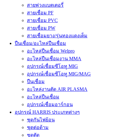
สายพ่วงแบตเตอรี่
สายเชื่อม PF
สายเชื่อม PVC
สายเชื่อม PW
สายเชื่อมยาง/รุ่นทองแดงเต็ม
ปืนเชื่อม/อะไหล่ปืนเชื่อม
อะไหล่ปืนเชื่อม Welpro
อะไหล่ปืนเชื่อมงาน MMA
อุปกรณ์เชื่อมซีโอทู MIG
อุปกรณ์เชื่อมซีโอทู MIG/MAG
ปืนเชื่อม
อะไหล่งานตัด AIR PLASMA
อะไหล่ปืนเชื่อม
อุปกรณ์เชื่อมอาร์กอน
อุปกรณ์ HARRIS ประเภทต่างๆ
ชุดกันไฟย้อน
ชุดต่อด้าม
ชุดตัด