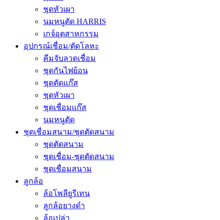
ชุดหัวเผา
นมหนูตัด HARRIS
เกจ์อุตสาหกรรม
อุปกรณ์เชื่อม/ตัดโลหะ
คีมจับลวดเชื่อม
ชุดกันไฟย้อน
ชุดตัดแก๊ส
ชุดหัวเผา
ชุดเชื่อมแก๊ส
นมหนูตัด
ชุดเชื่อมสนาม/ชุดตัดสนาม
ชุดตัดสนาม
ชุดเชื่อม-ชุดตัดสนาม
ชุดเชื่อมสนาม
ลูกล้อ
ล้อโพลียูรีเทน
ลูกล้อยางดำ
ล้อเปล่า