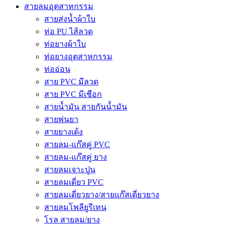
สายลมอุตสาหกรรม
สายส่งน้ำผ้าใบ
ท่อ PU ไส้ลวด
ท่อยางผ้าใบ
ท่อยางอุตสาหกรรม
ท่ออ่อน
สาย PVC มีลวด
สาย PVC มีเชือก
สายน้ำมัน สายกันน้ำมัน
สายพ่นยา
สายยางเด้ง
สายลม-แก๊สคู่ PVC
สายลม-แก๊สคู่ ยาง
สายลมเจาะปูน
สายลมเดี่ยว PVC
สายลมเดี่ยวยาง/สายแก๊สเดี่ยวยาง
สายลมโพลียูรีเทน
โรล สายลม/ยาง