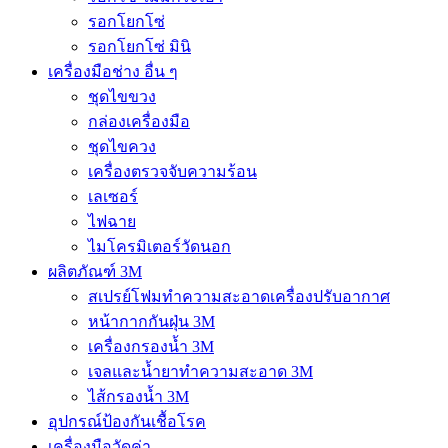
รอกโยกโซ่
รอกโยกโซ่ มินิ
เครื่องมือช่าง อื่น ๆ
ชุดไขขวง
กล่องเครื่องมือ
ชุดไขควง
เครื่องตรวจจับความร้อน
เลเซอร์
ไฟฉาย
ไมโครมิเตอร์วัดนอก
ผลิตภัณฑ์ 3M
สเปรย์โฟมทำความสะอาดเครื่องปรับอากาศ
หน้ากากกันฝุ่น 3M
เครื่องกรองน้ำ 3M
เจลและน้ำยาทำความสะอาด 3M
ไส้กรองน้ำ 3M
อุปกรณ์ป้องกันเชื้อโรค
เครื่องมือวัดค่า