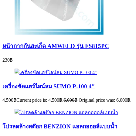
หน้ากากกันสะเก็ด AMWELD รุ่น FS815PC
230
฿
เครื่องขัดแฮร์ไลน์ลม SUMO P-100 4″
4,500
฿
Current price is: 4,500฿.
6,000
฿
Original price was: 6,000฿.
โปรลดล้างสต๊อก BENZION แอลกอฮอล์เเบบน้ำ