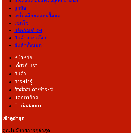
เครื่องฉีดน้ำ/เครื่องสูบน้ำ/ปั๊มน้ำ
ลูกล้อ
เครื่องมือลมและปั๊มลม
รอกโซ่
ผลิตภัณฑ์ 3M
สินค้าล้างสต๊อก
สินค้าทั้งหมด
หน้าหลัก
เกี่ยวกับเรา
สินค้า
สาระน่ารู้
สั่งซื้อสินค้า/ชำระเงิน
แคทตาล็อค
ติดต่อสอบถาม
เข้าดูล่าสุด
คุณไม่มีรายการดูล่าสุด