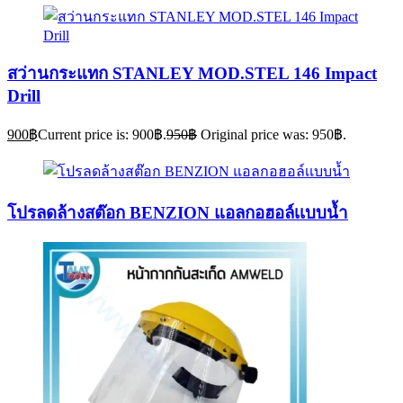
สว่านกระแทก STANLEY MOD.STEL 146 Impact
Drill
900
฿
Current price is: 900฿.
950
฿
Original price was: 950฿.
โปรลดล้างสต๊อก BENZION แอลกอฮอล์เเบบน้ำ