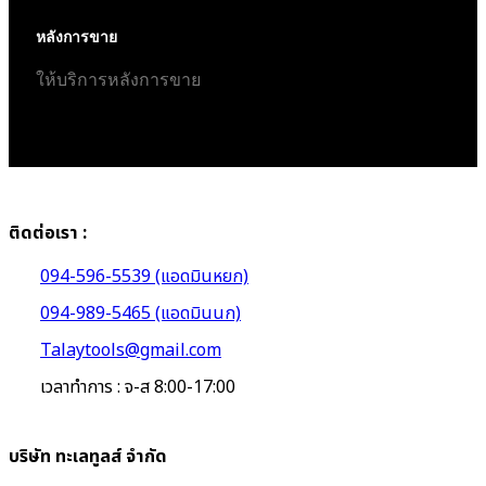
หลังการขาย
ให้บริการหลังการขาย
ติดต่อเรา :
094-596-5539 (แอดมินหยก)
094-989-5465 (แอดมินนก)
Talaytools@gmail.com
เวลาทำการ : จ-ส 8:00-17:00
บริษัท ทะเลทูลส์ จำกัด