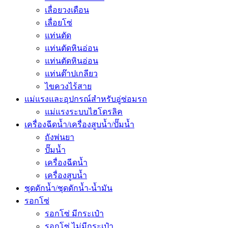
เลื่อยวงเดือน
เลื่อยโซ่
แท่นตัด
แท่นตัดหินอ่อน
แท่นตัดหินอ่อน
แท่นต๊าปเกลียว
ไขควงไร้สาย
แม่แรงและอุปกรณ์สำหรับอู่ซ่อมรถ
แม่แรงระบบไฮโดรลิค
เครื่องฉีดน้ำ/เครื่องสูบน้ำ/ปั๊มน้ำ
ถังพ่นยา
ปั๊มน้ำ
เครื่องฉีดน้ำ
เครื่องสูบน้ำ
ชุดดักน้ำ/ชุดดักน้ำ-น้ำมัน
รอกโซ่
รอกโซ่ มีกระเป๋า
รอกโซ่ ไม่มีกระเป๋า