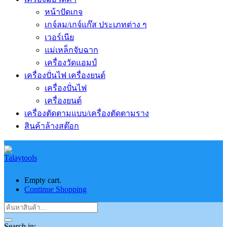
หน้าปัดเกจ
เกจ์ลม/เกจ์แก๊ส ประเภทต่าง ๆ
เวอร์เนีย
แม่เหล็กจับฉาก
เครื่องวัดแอมป์
เครื่องปั่นไฟ เครื่องยนต์
เครื่องปั่นไฟ
เครื่องยนต์
เครื่องตัดตามแบบ/เครื่องตัดตามราง
สินค้าล้างสต๊อก
Empty cart.
Continue Shopping
Search in: