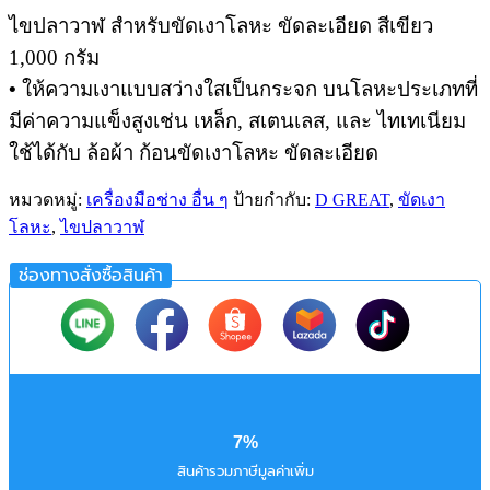
ไขปลาวาฬ สำหรับขัดเงาโลหะ ขัดละเอียด สีเขียว
1,000 กรัม
•
ให้ความเงาแบบสว่างใสเป็นกระจก บนโลหะประเภทที่
มีค่าความแข็งสูงเช่น เหล็ก, สเตนเลส, และ ไทเทเนียม
ใช้ได้กับ ล้อผ้า ก้อนขัดเงาโลหะ ขัดละเอียด
หมวดหมู่:
เครื่องมือช่าง อื่น ๆ
ป้ายกำกับ:
D GREAT
,
ขัดเงา
โลหะ
,
ไขปลาวาฬ
ช่องทางสั่งซื้อสินค้า
7%
สินค้ารวมภาษีมูลค่าเพิ่ม