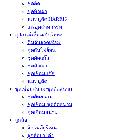
ชุดตัด
ชุดหัวเผา
นมหนูตัด HARRIS
เกจ์อุตสาหกรรม
อุปกรณ์เชื่อม/ตัดโลหะ
คีมจับลวดเชื่อม
ชุดกันไฟย้อน
ชุดตัดแก๊ส
ชุดหัวเผา
ชุดเชื่อมแก๊ส
นมหนูตัด
ชุดเชื่อมสนาม/ชุดตัดสนาม
ชุดตัดสนาม
ชุดเชื่อม-ชุดตัดสนาม
ชุดเชื่อมสนาม
ลูกล้อ
ล้อโพลียูรีเทน
ลูกล้อยางดำ