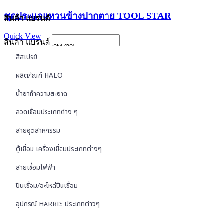
ชุดประแจแหวนข้างปากตาย TOOL STAR
สินค้า แบรนด์
Quick View
สินค้า แบรนด์
สีสเปรย์
ผลิตภัณฑ์ HALO
น้ำยาทำความสะอาด
ลวดเชื่อมประเภทต่าง ๆ
สายอุตสาหกรรม
ตู้เชื่อม เครื่องเชื่อมประเภทต่างๆ
สายเชื่อมไฟฟ้า
ปืนเชื่อม/อะไหล่ปืนเชื่อม
อุปกรณ์ HARRIS ประเภทต่างๆ