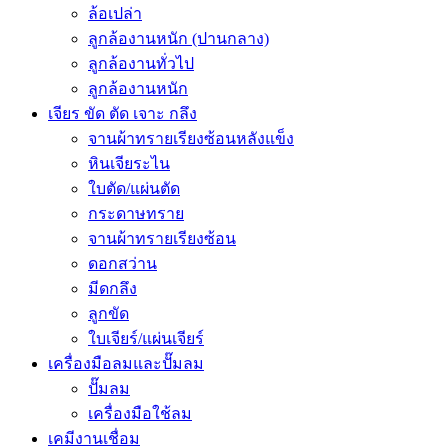
ล้อเปล่า
ลูกล้องานหนัก (ปานกลาง)
ลูกล้องานทั่วไป
ลูกล้องานหนัก
เจียร ขัด ตัด เจาะ กลึง
จานผ้าทรายเรียงซ้อนหลังแข็ง
หินเจียระไน
ใบตัด/แผ่นตัด
กระดาษทราย
จานผ้าทรายเรียงซ้อน
ดอกสว่าน
มีดกลึง
ลูกขัด
ใบเจียร์/แผ่นเจียร์
เครื่องมือลมและปั๊มลม
ปั๊มลม
เครื่องมือใช้ลม
เคมีงานเชื่อม