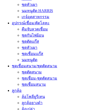
ชุดหัวเผา
นมหนูตัด HARRIS
เกจ์อุตสาหกรรม
อุปกรณ์เชื่อม/ตัดโลหะ
คีมจับลวดเชื่อม
ชุดกันไฟย้อน
ชุดตัดแก๊ส
ชุดหัวเผา
ชุดเชื่อมแก๊ส
นมหนูตัด
ชุดเชื่อมสนาม/ชุดตัดสนาม
ชุดตัดสนาม
ชุดเชื่อม-ชุดตัดสนาม
ชุดเชื่อมสนาม
ลูกล้อ
ล้อโพลียูรีเทน
ลูกล้อยางดำ
ล้อเปล่า