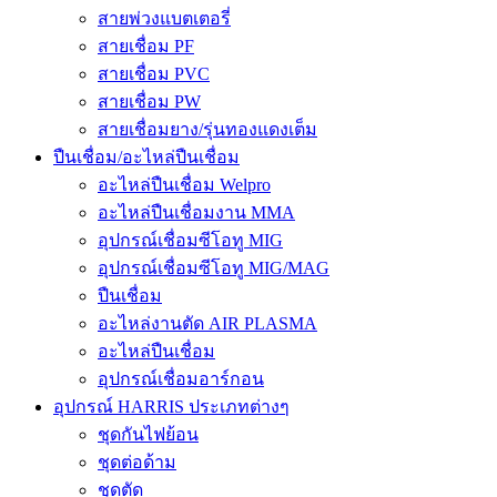
สายพ่วงแบตเตอรี่
สายเชื่อม PF
สายเชื่อม PVC
สายเชื่อม PW
สายเชื่อมยาง/รุ่นทองแดงเต็ม
ปืนเชื่อม/อะไหล่ปืนเชื่อม
อะไหล่ปืนเชื่อม Welpro
อะไหล่ปืนเชื่อมงาน MMA
อุปกรณ์เชื่อมซีโอทู MIG
อุปกรณ์เชื่อมซีโอทู MIG/MAG
ปืนเชื่อม
อะไหล่งานตัด AIR PLASMA
อะไหล่ปืนเชื่อม
อุปกรณ์เชื่อมอาร์กอน
อุปกรณ์ HARRIS ประเภทต่างๆ
ชุดกันไฟย้อน
ชุดต่อด้าม
ชุดตัด