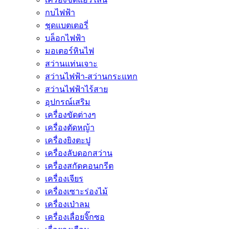
กบไฟฟ้า
ชุดแบตเตอรี่
บล็อกไฟฟ้า
มอเตอร์หินไฟ
สว่านแท่นเจาะ
สว่านไฟฟ้า-สว่านกระแทก
สว่านไฟฟ้าไร้สาย
อุปกรณ์เสริม
เครื่องขัดต่างๆ
เครื่องตัดหญ้า
เครื่องยิงตะปู
เครื่องลับดอกสว่าน
เครื่องสกัดคอนกรีต
เครื่องเจียร
เครื่องเซาะร่องไม้
เครื่องเป่าลม
เครื่องเลื่อยจิ๊กซอ