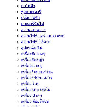
กบไฟฟ้า
ชุดแบตเตอรี่
บล็อกไฟฟ้า
มอเตอร์หินไฟ
สว่านแท่นเจาะ
สว่านไฟฟ้า-สว่านกระแทก
สว่านไฟฟ้าไร้สาย
อุปกรณ์เสริม
เครื่องขัดต่างๆ
เครื่องตัดหญ้า
เครื่องยิงตะปู
เครื่องลับดอกสว่าน
เครื่องสกัดคอนกรีต
เครื่องเจียร
เครื่องเซาะร่องไม้
เครื่องเป่าลม
เครื่องเลื่อยจิ๊กซอ