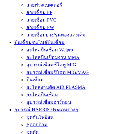
สายพ่วงแบตเตอรี่
สายเชื่อม PF
สายเชื่อม PVC
สายเชื่อม PW
สายเชื่อมยาง/รุ่นทองแดงเต็ม
ปืนเชื่อม/อะไหล่ปืนเชื่อม
อะไหล่ปืนเชื่อม Welpro
อะไหล่ปืนเชื่อมงาน MMA
อุปกรณ์เชื่อมซีโอทู MIG
อุปกรณ์เชื่อมซีโอทู MIG/MAG
ปืนเชื่อม
อะไหล่งานตัด AIR PLASMA
อะไหล่ปืนเชื่อม
อุปกรณ์เชื่อมอาร์กอน
อุปกรณ์ HARRIS ประเภทต่างๆ
ชุดกันไฟย้อน
ชุดต่อด้าม
ชุดตัด