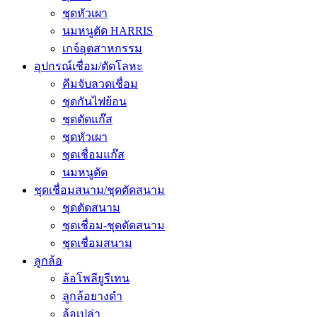
ชุดหัวเผา
นมหนูตัด HARRIS
เกจ์อุตสาหกรรม
อุปกรณ์เชื่อม/ตัดโลหะ
คีมจับลวดเชื่อม
ชุดกันไฟย้อน
ชุดตัดแก๊ส
ชุดหัวเผา
ชุดเชื่อมแก๊ส
นมหนูตัด
ชุดเชื่อมสนาม/ชุดตัดสนาม
ชุดตัดสนาม
ชุดเชื่อม-ชุดตัดสนาม
ชุดเชื่อมสนาม
ลูกล้อ
ล้อโพลียูรีเทน
ลูกล้อยางดำ
ล้อเปล่า