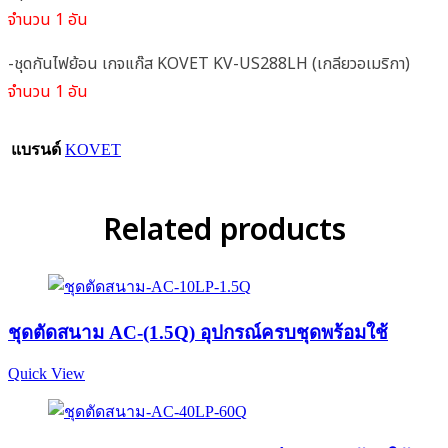
จำนวน 1 อัน
-ชุดกันไฟย้อน เกจแก๊ส KOVET KV-US288LH (เกลียวอเมริกา)
จำนวน 1 อัน
แบรนด์
KOVET
Related products
ชุดตัดสนาม AC-(1.5Q) อุปกรณ์ครบชุดพร้อมใช้
Quick View