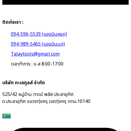
ติดต่อเรา :
094-596-5539 (แอดมินหยก)
094-989-5465 (แอดมินนก)
Talaytools@gmail.com
เวลาทำการ : จ-ส 8:00-17:00
บริษัท ทะเลทูลส์ จำกัด
525/42 หมู่บ้าน ทาวน์ พลัส ประชาอุทิศ
ถ.ประชาอุทิศ แขวงทุ่งครุ เขตทุ่งครุ กทม.10140
Line