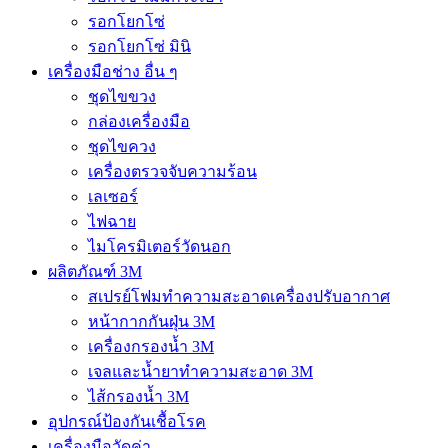
รอกโยกโซ่
รอกโยกโซ่ มินิ
เครื่องมือช่าง อื่น ๆ
ชุดไขขวง
กล่องเครื่องมือ
ชุดไขควง
เครื่องตรวจจับความร้อน
เลเซอร์
ไฟฉาย
ไมโครมิเตอร์วัดนอก
ผลิตภัณฑ์ 3M
สเปรย์โฟมทำความสะอาดเครื่องปรับอากาศ
หน้ากากกันฝุ่น 3M
เครื่องกรองน้ำ 3M
เจลและน้ำยาทำความสะอาด 3M
ไส้กรองน้ำ 3M
อุปกรณ์ป้องกันเชื้อโรค
เครื่องมือวัดค่า