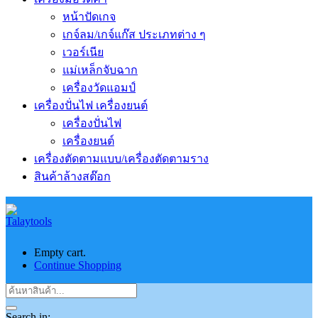
หน้าปัดเกจ
เกจ์ลม/เกจ์แก๊ส ประเภทต่าง ๆ
เวอร์เนีย
แม่เหล็กจับฉาก
เครื่องวัดแอมป์
เครื่องปั่นไฟ เครื่องยนต์
เครื่องปั่นไฟ
เครื่องยนต์
เครื่องตัดตามแบบ/เครื่องตัดตามราง
สินค้าล้างสต๊อก
Empty cart.
Continue Shopping
Search in: