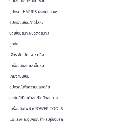
ปืนเชื่อม/อะไหล่ปืนเชื่อม
อุปกรณ์ HARRIS ประเภทต่างๆ
อุปกรณ์เชื่อม/ตัดโลหะ
ชุดเชื่อมสนาม/ชุดตัดสนาม
ลูกล้อ
เจียร ขัด ตัด เจาะ กลึง
เครื่องมือลมและปั๊มลม
เคมีงานเชื่อม
อุปกรณ์เพื่อความปลอดภัย
กาพ่นสี/ปืนเป่าลม/ปืนอัดลมยาง
เครื่องมือไฟฟ้า/POWER TOOLS
แม่แรงและอุปกรณ์สำหรับอู่ซ่อมรถ