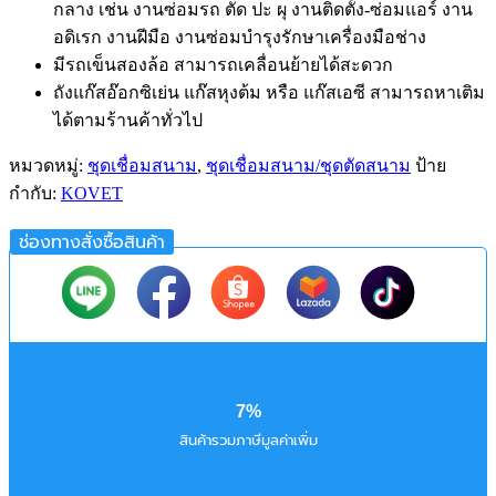
กลาง เช่น งานซ่อมรถ ตัด ปะ ผุ งานติดตั้ง-ซ่อมแอร์ งาน
อดิเรก งานฝีมือ งานซ่อมบำรุงรักษาเครื่องมือช่าง
มีรถเข็นสองล้อ สามารถเคลื่อนย้ายได้สะดวก
ถังแก๊สอ๊อกซิเย่น แก๊สหุงต้ม หรือ แก๊สเอซี สามารถหาเติม
ได้ตามร้านค้าทั่วไป
หมวดหมู่:
ชุดเชื่อมสนาม
,
ชุดเชื่อมสนาม/ชุดตัดสนาม
ป้าย
กำกับ:
KOVET
ช่องทางสั่งซื้อสินค้า
7%
สินค้ารวมภาษีมูลค่าเพิ่ม