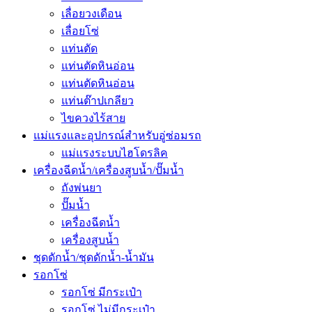
เลื่อยวงเดือน
เลื่อยโซ่
แท่นตัด
แท่นตัดหินอ่อน
แท่นตัดหินอ่อน
แท่นต๊าปเกลียว
ไขควงไร้สาย
แม่แรงและอุปกรณ์สำหรับอู่ซ่อมรถ
แม่แรงระบบไฮโดรลิค
เครื่องฉีดน้ำ/เครื่องสูบน้ำ/ปั๊มน้ำ
ถังพ่นยา
ปั๊มน้ำ
เครื่องฉีดน้ำ
เครื่องสูบน้ำ
ชุดดักน้ำ/ชุดดักน้ำ-น้ำมัน
รอกโซ่
รอกโซ่ มีกระเป๋า
รอกโซ่ ไม่มีกระเป๋า