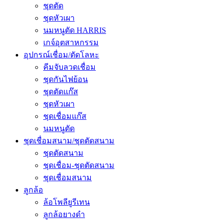
ชุดตัด
ชุดหัวเผา
นมหนูตัด HARRIS
เกจ์อุตสาหกรรม
อุปกรณ์เชื่อม/ตัดโลหะ
คีมจับลวดเชื่อม
ชุดกันไฟย้อน
ชุดตัดแก๊ส
ชุดหัวเผา
ชุดเชื่อมแก๊ส
นมหนูตัด
ชุดเชื่อมสนาม/ชุดตัดสนาม
ชุดตัดสนาม
ชุดเชื่อม-ชุดตัดสนาม
ชุดเชื่อมสนาม
ลูกล้อ
ล้อโพลียูรีเทน
ลูกล้อยางดำ