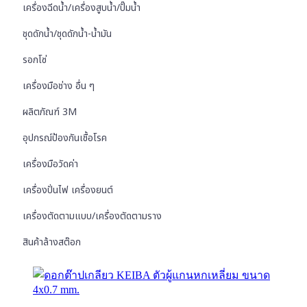
เครื่องฉีดน้ำ/เครื่องสูบน้ำ/ปั๊มน้ำ
ชุดดักน้ำ/ชุดดักน้ำ-น้ำมัน
รอกโซ่
เครื่องมือช่าง อื่น ๆ
ผลิตภัณฑ์ 3M
อุปกรณ์ป้องกันเชื้อโรค
เครื่องมือวัดค่า
เครื่องปั่นไฟ เครื่องยนต์
เครื่องตัดตามแบบ/เครื่องตัดตามราง
สินค้าล้างสต๊อก