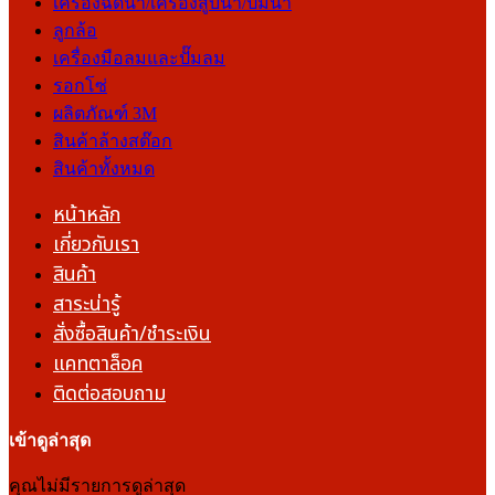
เครื่องฉีดน้ำ/เครื่องสูบน้ำ/ปั๊มน้ำ
ลูกล้อ
เครื่องมือลมและปั๊มลม
รอกโซ่
ผลิตภัณฑ์ 3M
สินค้าล้างสต๊อก
สินค้าทั้งหมด
หน้าหลัก
เกี่ยวกับเรา
สินค้า
สาระน่ารู้
สั่งซื้อสินค้า/ชำระเงิน
แคทตาล็อค
ติดต่อสอบถาม
เข้าดูล่าสุด
คุณไม่มีรายการดูล่าสุด