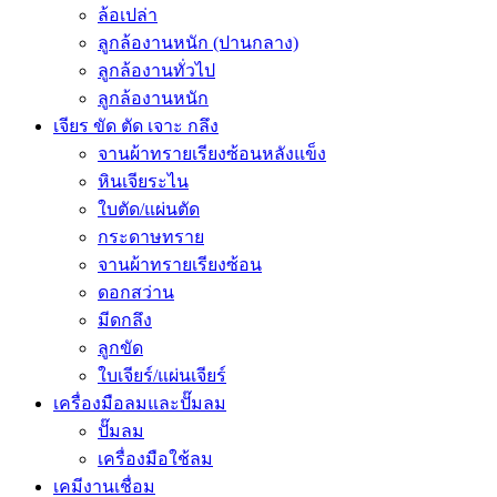
ล้อเปล่า
ลูกล้องานหนัก (ปานกลาง)
ลูกล้องานทั่วไป
ลูกล้องานหนัก
เจียร ขัด ตัด เจาะ กลึง
จานผ้าทรายเรียงซ้อนหลังแข็ง
หินเจียระไน
ใบตัด/แผ่นตัด
กระดาษทราย
จานผ้าทรายเรียงซ้อน
ดอกสว่าน
มีดกลึง
ลูกขัด
ใบเจียร์/แผ่นเจียร์
เครื่องมือลมและปั๊มลม
ปั๊มลม
เครื่องมือใช้ลม
เคมีงานเชื่อม