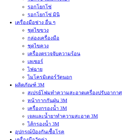
รอกโยกโซ่
รอกโยกโซ่ มินิ
เครื่องมือช่าง อื่น ๆ
ชุดไขขวง
กล่องเครื่องมือ
ชุดไขควง
เครื่องตรวจจับความร้อน
เลเซอร์
ไฟฉาย
ไมโครมิเตอร์วัดนอก
ผลิตภัณฑ์ 3M
สเปรย์โฟมทำความสะอาดเครื่องปรับอากาศ
หน้ากากกันฝุ่น 3M
เครื่องกรองน้ำ 3M
เจลและน้ำยาทำความสะอาด 3M
ไส้กรองน้ำ 3M
อุปกรณ์ป้องกันเชื้อโรค
เครื่องมือวัดค่า