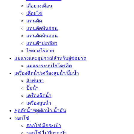
เลื่อยวงเดือน
เลื่อยโซ่
แท่นตัด
แท่นตัดหินอ่อน
แท่นตัดหินอ่อน
แท่นต๊าปเกลียว
ไขควงไร้สาย
แม่แรงและอุปกรณ์สำหรับอู่ซ่อมรถ
แม่แรงระบบไฮโดรลิค
เครื่องฉีดน้ำ/เครื่องสูบน้ำ/ปั๊มน้ำ
ถังพ่นยา
ปั๊มน้ำ
เครื่องฉีดน้ำ
เครื่องสูบน้ำ
ชุดดักน้ำ/ชุดดักน้ำ-น้ำมัน
รอกโซ่
รอกโซ่ มีกระเป๋า
รอกโซ่ ไม่มีกระเป๋า