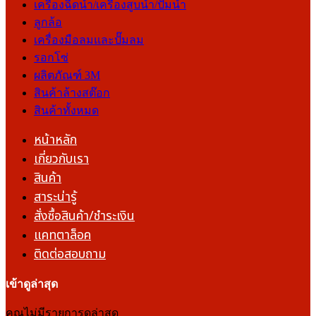
เครื่องฉีดน้ำ/เครื่องสูบน้ำ/ปั๊มน้ำ
ลูกล้อ
เครื่องมือลมและปั๊มลม
รอกโซ่
ผลิตภัณฑ์ 3M
สินค้าล้างสต๊อก
สินค้าทั้งหมด
หน้าหลัก
เกี่ยวกับเรา
สินค้า
สาระน่ารู้
สั่งซื้อสินค้า/ชำระเงิน
แคทตาล็อค
ติดต่อสอบถาม
เข้าดูล่าสุด
คุณไม่มีรายการดูล่าสุด