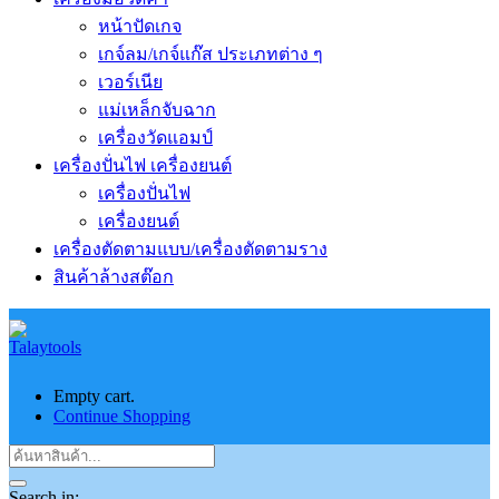
หน้าปัดเกจ
เกจ์ลม/เกจ์แก๊ส ประเภทต่าง ๆ
เวอร์เนีย
แม่เหล็กจับฉาก
เครื่องวัดแอมป์
เครื่องปั่นไฟ เครื่องยนต์
เครื่องปั่นไฟ
เครื่องยนต์
เครื่องตัดตามแบบ/เครื่องตัดตามราง
สินค้าล้างสต๊อก
Empty cart.
Continue Shopping
Search in: