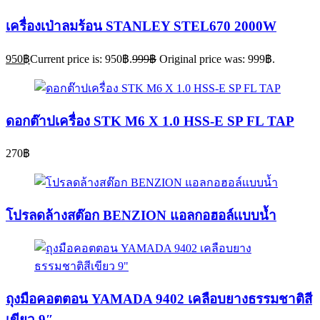
เครื่องเป่าลมร้อน STANLEY STEL670 2000W
950
฿
Current price is: 950฿.
999
฿
Original price was: 999฿.
ดอกต๊าปเครื่อง STK M6 X 1.0 HSS-E SP FL TAP
270
฿
โปรลดล้างสต๊อก BENZION แอลกอฮอล์เเบบน้ำ
ถุงมือคอตตอน YAMADA 9402 เคลือบยางธรรมชาติสี
เขียว 9″