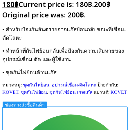
180
฿
Current price is: 180฿.
200
฿
Original price was: 200฿.
• สำหรับป้องกันอันตรายจากแก๊สย้อนกลับขณะที่เชื่อม-
ตัดโลหะ
• ทำหน้าที่กันไฟย้อนกลับเพื่อป้องกันความเสียหายของ
อุปกรณ์เชื่อม-ตัด และผู้ใช้งาน
• ชุดกันไฟย้อนด้านแก๊ส
หมวดหมู่:
ชุดกันไฟย้อน
,
อุปกรณ์เชื่อม/ตัดโลหะ
ป้ายกำกับ:
KOVET
,
ชุดกันไฟย้อน
,
ชุดกันไฟย้อน เกจแก๊ส
แบรนด์:
KOVET
ช่องทางสั่งซื้อสินค้า