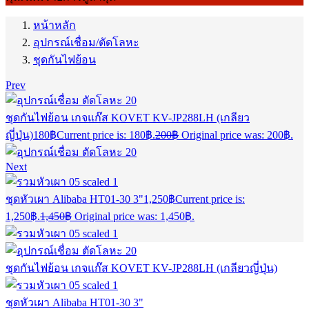
หน้าหลัก
อุปกรณ์เชื่อม/ตัดโลหะ
ชุดกันไฟย้อน
Prev
ชุดกันไฟย้อน เกจแก๊ส KOVET KV-JP288LH (เกลียว
ญี่ปุ่น)
180
฿
Current price is: 180฿.
200
฿
Original price was: 200฿.
Next
ชุดหัวเผา Alibaba HT01-30 3"
1,250
฿
Current price is:
1,250฿.
1,450
฿
Original price was: 1,450฿.
ชุดกันไฟย้อน เกจแก๊ส KOVET KV-JP288LH (เกลียวญี่ปุ่น)
ชุดหัวเผา Alibaba HT01-30 3"