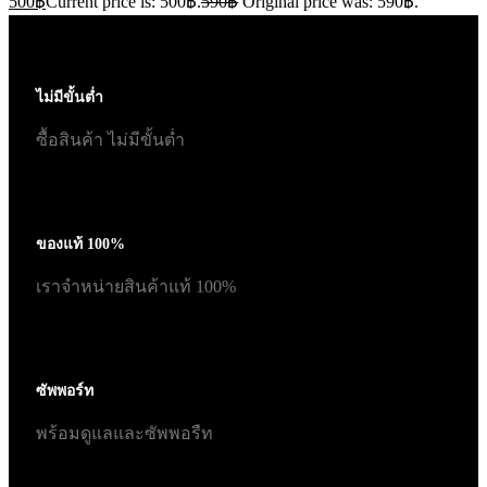
500
฿
Current price is: 500฿.
590
฿
Original price was: 590฿.
ไม่มีขั้นต่ำ
ซื้อสินค้า ไม่มีขั้นต่ำ
ของแท้ 100%
เราจำหน่ายสินค้าแท้ 100%
ซัพพอร์ท
พร้อมดูแลและซัพพอรืท