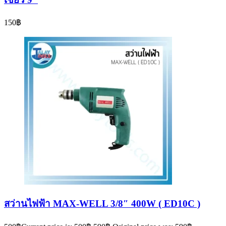
150
฿
สว่านไฟฟ้า MAX-WELL 3/8″ 400W ( ED10C )