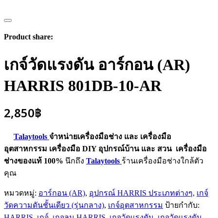
Product share:
เกจ์วัดแรงดัน อาร์กอน (AR)
HARRIS 801DB-10-AR
2,850
฿
Talaytools
จำหน่ายเครื่องมือช่าง และ
เครื่องมือ
อุตสาหกรรม
เครื่องมือ DIY อุปกรณ์บ้าน และ สวน
เครื่องมือ
ช่างของแท้ 100%
นึกถึง
Talaytools
ร้านเครื่องมือช่างใกล้ตัว
คุณ
หมวดหมู่:
อาร์กอน (AR)
,
อุปกรณ์ HARRIS ประเภทต่างๆ
,
เกจ์
วัดความดันชั้นเดียว (รุ่นกลาง)
,
เกจ์อุตสาหกรรม
ป้ายกำกับ:
HARRIS
,
เกจ์
,
เกจลม HARRIS
,
เกจวัดแรงดัน
,
เกจวัดแรงดัน