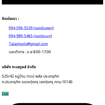
ติดต่อเรา :
094-596-5539 (แอดมินหยก)
094-989-5465 (แอดมินนก)
Talaytools@gmail.com
เวลาทำการ : จ-ส 8:00-17:00
บริษัท ทะเลทูลส์ จำกัด
525/42 หมู่บ้าน ทาวน์ พลัส ประชาอุทิศ
ถ.ประชาอุทิศ แขวงทุ่งครุ เขตทุ่งครุ กทม.10140
Line