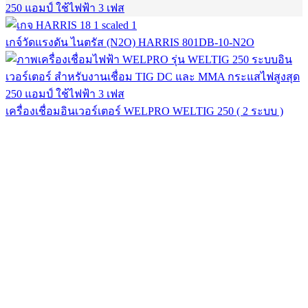
เกจ์วัดแรงดัน ไนตรัส (N2O) HARRIS 801DB-10-N2O
เครื่องเชื่อมอินเวอร์เตอร์ WELPRO WELTIG 250 ( 2 ระบบ )