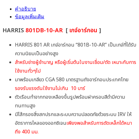
คำอธิบาย
ข้อมูลเพิ่มเติม
HARRIS
801DB-10-AR
[
เกจ์อาร์กอน
]
HARRIS 801 AR เกจ์อาร์กอน “801B-10-AR” เป็นเกจ์ที่ได้รับ
ความนิยมเป็นอย่างสูง
สำหรับช่างผู้ชำนาญ หรือผู้เริ่มต้นในงานเชื่อม/ตัด เหมาะกับการ
ใช้งานทั่วๆไป
มาพร้อมเกลียว CGA 580 มาตรฐานถังอาร์กอนประเทศไทย
รองรับแรงดันใช้งานไม่เกิน 10 บาร์
ตัวเรือนทำจากทองเหลืองขึ้นรูปพร้อมฝาครอบสีดำมีความ
ทนทานสูง
มีไส้กรองสิ่งสกปรกและระบบความปลอดภัยด้วยระบบ IRV ให้
อัตราการไหลของออกซิเจน
เพียงพอสำหรับการตัดเหล็กได้หนา
ถึง 400 มม.