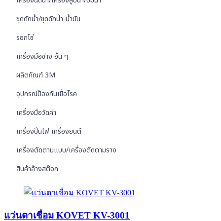
เครื่องฉีดน้ำ/เครื่องสูบน้ำ/ปั๊มน้ำ
ชุดดักน้ำ/ชุดดักน้ำ-น้ำมัน
รอกโซ่
เครื่องมือช่าง อื่น ๆ
ผลิตภัณฑ์ 3M
อุปกรณ์ป้องกันเชื้อโรค
เครื่องมือวัดค่า
เครื่องปั่นไฟ เครื่องยนต์
เครื่องตัดตามแบบ/เครื่องตัดตามราง
สินค้าล้างสต๊อก
แว่นตาเชื่อม KOVET KV-3001