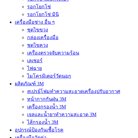
รอกโยกโซ่
รอกโยกโซ่ มินิ
เครื่องมือช่าง อื่น ๆ
ชุดไขขวง
กล่องเครื่องมือ
ชุดไขควง
เครื่องตรวจจับความร้อน
เลเซอร์
ไฟฉาย
ไมโครมิเตอร์วัดนอก
ผลิตภัณฑ์ 3M
สเปรย์โฟมทำความสะอาดเครื่องปรับอากาศ
หน้ากากกันฝุ่น 3M
เครื่องกรองน้ำ 3M
เจลและน้ำยาทำความสะอาด 3M
ไส้กรองน้ำ 3M
อุปกรณ์ป้องกันเชื้อโรค
เครื่องมือวัดค่า