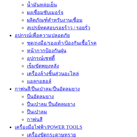
น้ำมันหล่อเย็น
ผงเชื่อมซับเมอร์จ
ผลิตภัณฑ์สำหรับงานเชื่อม
สเปรย์ทดสอบรอยร้าว / รอยรั่ว
อุปกรณ์เพื่อความปลอดภัย
ชุด/ถุงมือ/รองเท้า/ป้องกันเชื้อโรค
หน้ากากป้องกันฝุ่น
อุปกรณ์เซฟตี้
เข็มขัดพยุงหลัง
เครื่องล้างชิ้นส่วนอะไหล่
แอลกอฮอล์
กาพ่นสี/ปืนเป่าลม/ปืนอัดลมยาง
ปืนอัดลมยาง
ปืนเป่าลม ปืนอัดลมยาง
ปืนเป่าลม
กาพ่นสี
เครื่องมือไฟฟ้า/POWER TOOLS
เครื่องขัดกระดาษทราย