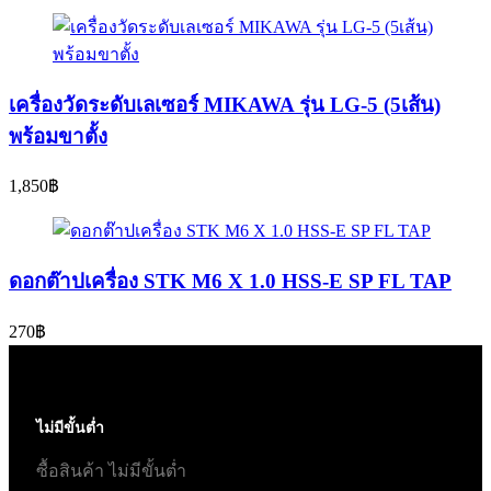
เครื่องวัดระดับเลเซอร์ MIKAWA รุ่น LG-5 (5เส้น)
พร้อมขาตั้ง
1,850
฿
ดอกต๊าปเครื่อง STK M6 X 1.0 HSS-E SP FL TAP
270
฿
ไม่มีขั้นต่ำ
ซื้อสินค้า ไม่มีขั้นต่ำ