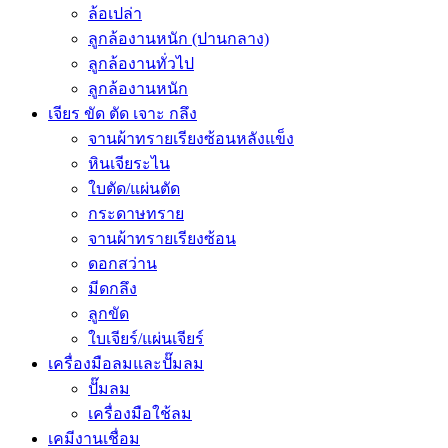
ล้อเปล่า
ลูกล้องานหนัก (ปานกลาง)
ลูกล้องานทั่วไป
ลูกล้องานหนัก
เจียร ขัด ตัด เจาะ กลึง
จานผ้าทรายเรียงซ้อนหลังแข็ง
หินเจียระไน
ใบตัด/แผ่นตัด
กระดาษทราย
จานผ้าทรายเรียงซ้อน
ดอกสว่าน
มีดกลึง
ลูกขัด
ใบเจียร์/แผ่นเจียร์
เครื่องมือลมและปั๊มลม
ปั๊มลม
เครื่องมือใช้ลม
เคมีงานเชื่อม