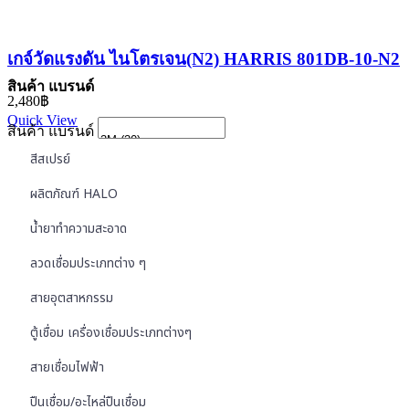
เกจ์วัดแรงดัน ไนโตรเจน(N2) HARRIS 801DB-10-N2
สินค้า แบรนด์
2,480
฿
Quick View
สินค้า แบรนด์
สีสเปรย์
ผลิตภัณฑ์ HALO
น้ำยาทำความสะอาด
ลวดเชื่อมประเภทต่าง ๆ
สายอุตสาหกรรม
ตู้เชื่อม เครื่องเชื่อมประเภทต่างๆ
สายเชื่อมไฟฟ้า
ปืนเชื่อม/อะไหล่ปืนเชื่อม