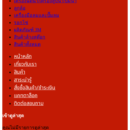
เครื่องฉีดน้ำ/เครื่องสูบน้ำ/ปั๊มน้ำ
ลูกล้อ
เครื่องมือลมและปั๊มลม
รอกโซ่
ผลิตภัณฑ์ 3M
สินค้าล้างสต๊อก
สินค้าทั้งหมด
หน้าหลัก
เกี่ยวกับเรา
สินค้า
สาระน่ารู้
สั่งซื้อสินค้า/ชำระเงิน
แคทตาล็อค
ติดต่อสอบถาม
เข้าดูล่าสุด
คุณไม่มีรายการดูล่าสุด