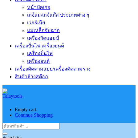
หน้าปัดเกจ
เกจ์ลม/เกจ์แก๊ส ประเภทต่าง ๆ
เวอร์เนีย
แม่เหล็กจับฉาก
เครื่องวัดแอมป์
เครื่องปั่นไฟ เครื่องยนต์
เครื่องปั่นไฟ
เครื่องยนต์
เครื่องตัดตามแบบ/เครื่องตัดตามราง
สินค้าล้างสต๊อก
Empty cart.
Continue Shopping
Search in: