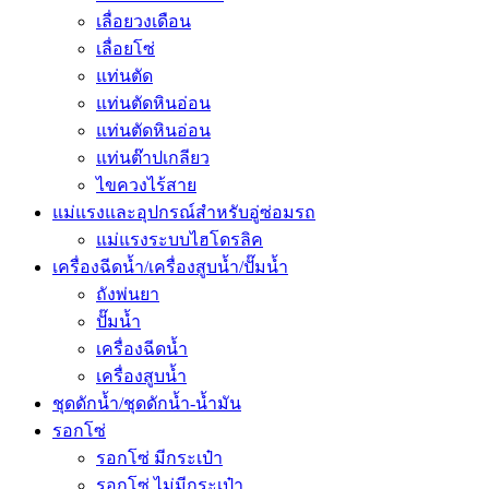
เลื่อยวงเดือน
เลื่อยโซ่
แท่นตัด
แท่นตัดหินอ่อน
แท่นตัดหินอ่อน
แท่นต๊าปเกลียว
ไขควงไร้สาย
แม่แรงและอุปกรณ์สำหรับอู่ซ่อมรถ
แม่แรงระบบไฮโดรลิค
เครื่องฉีดน้ำ/เครื่องสูบน้ำ/ปั๊มน้ำ
ถังพ่นยา
ปั๊มน้ำ
เครื่องฉีดน้ำ
เครื่องสูบน้ำ
ชุดดักน้ำ/ชุดดักน้ำ-น้ำมัน
รอกโซ่
รอกโซ่ มีกระเป๋า
รอกโซ่ ไม่มีกระเป๋า