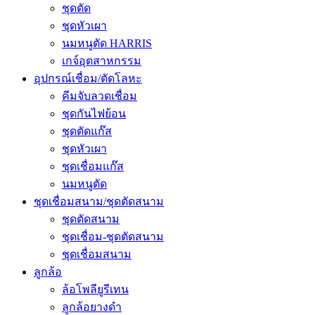
ชุดตัด
ชุดหัวเผา
นมหนูตัด HARRIS
เกจ์อุตสาหกรรม
อุปกรณ์เชื่อม/ตัดโลหะ
คีมจับลวดเชื่อม
ชุดกันไฟย้อน
ชุดตัดแก๊ส
ชุดหัวเผา
ชุดเชื่อมแก๊ส
นมหนูตัด
ชุดเชื่อมสนาม/ชุดตัดสนาม
ชุดตัดสนาม
ชุดเชื่อม-ชุดตัดสนาม
ชุดเชื่อมสนาม
ลูกล้อ
ล้อโพลียูรีเทน
ลูกล้อยางดำ