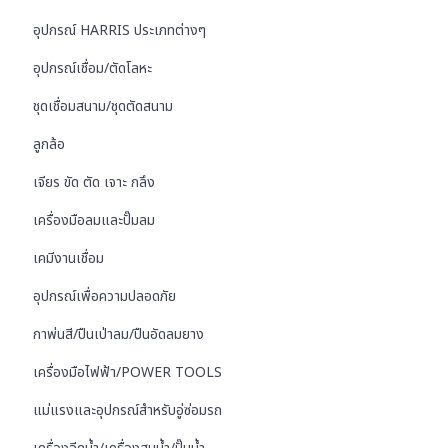
อุปกรณ์ HARRIS ประเภทต่างๆ
อุปกรณ์เชื่อม/ตัดโลหะ
ชุดเชื่อมสนาม/ชุดตัดสนาม
ลูกล้อ
เจียร ขัด ตัด เจาะ กลึง
เครื่องมือลมและปั๊มลม
เคมีงานเชื่อม
อุปกรณ์เพื่อความปลอดภัย
กาพ่นสี/ปืนเป่าลม/ปืนอัดลมยาง
เครื่องมือไฟฟ้า/POWER TOOLS
แม่แรงและอุปกรณ์สำหรับอู่ซ่อมรถ