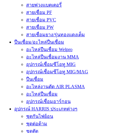
สายพ่วงแบตเตอรี่
สายเชื่อม PF
สายเชื่อม PVC
สายเชื่อม PW
สายเชื่อมยาง/รุ่นทองแดงเต็ม
ปืนเชื่อม/อะไหล่ปืนเชื่อม
อะไหล่ปืนเชื่อม Welpro
อะไหล่ปืนเชื่อมงาน MMA
อุปกรณ์เชื่อมซีโอทู MIG
อุปกรณ์เชื่อมซีโอทู MIG/MAG
ปืนเชื่อม
อะไหล่งานตัด AIR PLASMA
อะไหล่ปืนเชื่อม
อุปกรณ์เชื่อมอาร์กอน
อุปกรณ์ HARRIS ประเภทต่างๆ
ชุดกันไฟย้อน
ชุดต่อด้าม
ชุดตัด