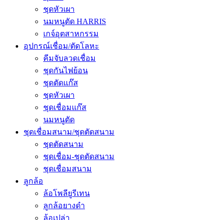
ชุดหัวเผา
นมหนูตัด HARRIS
เกจ์อุตสาหกรรม
อุปกรณ์เชื่อม/ตัดโลหะ
คีมจับลวดเชื่อม
ชุดกันไฟย้อน
ชุดตัดแก๊ส
ชุดหัวเผา
ชุดเชื่อมแก๊ส
นมหนูตัด
ชุดเชื่อมสนาม/ชุดตัดสนาม
ชุดตัดสนาม
ชุดเชื่อม-ชุดตัดสนาม
ชุดเชื่อมสนาม
ลูกล้อ
ล้อโพลียูรีเทน
ลูกล้อยางดำ
ล้อเปล่า