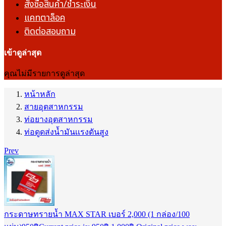
สั่งซื้อสินค้า/ชำระเงิน
แคทตาล็อค
ติดต่อสอบถาม
เข้าดูล่าสุด
คุณไม่มีรายการดูล่าสุด
หน้าหลัก
สายอุตสาหกรรม
ท่อยางอุตสาหกรรม
ท่อดูดส่งน้ำมันเเรงดันสูง
Prev
กระดาษทรายน้ำ MAX STAR เบอร์ 2,000 (1 กล่อง/100