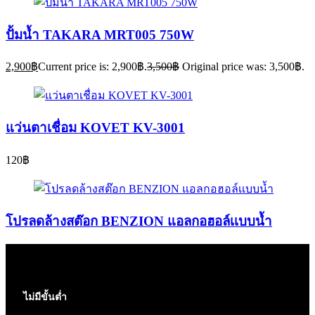
ปั้มน้ำ TAKARA MRT005 750W
2,900
฿
Current price is: 2,900฿.
3,500
฿
Original price was: 3,500฿.
แว่นตาเชื่อม KOVET KV-3001
120
฿
โปรลดล้างสต๊อก BENZION แอลกอฮอล์เเบบน้ำ
ไม่มีขั้นต่ำ