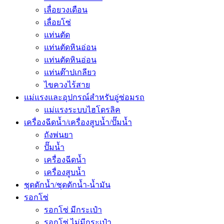
เลื่อยวงเดือน
เลื่อยโซ่
แท่นตัด
แท่นตัดหินอ่อน
แท่นตัดหินอ่อน
แท่นต๊าปเกลียว
ไขควงไร้สาย
แม่แรงและอุปกรณ์สำหรับอู่ซ่อมรถ
แม่แรงระบบไฮโดรลิค
เครื่องฉีดน้ำ/เครื่องสูบน้ำ/ปั๊มน้ำ
ถังพ่นยา
ปั๊มน้ำ
เครื่องฉีดน้ำ
เครื่องสูบน้ำ
ชุดดักน้ำ/ชุดดักน้ำ-น้ำมัน
รอกโซ่
รอกโซ่ มีกระเป๋า
รอกโซ่ ไม่มีกระเป๋า