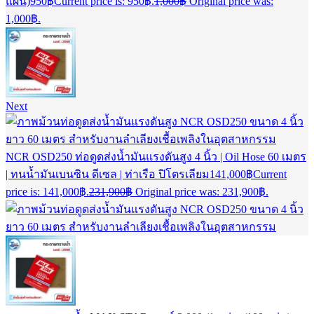
แผ่น)
950
฿
Current price is: 950฿.
1,000
฿
Original price was:
1,000฿.
Next
NCR OSD250 ท่อดูดส่งน้ำมันแรงดันสูง 4 นิ้ว | Oil Hose 60 เมตร
| ทนน้ำมันเบนซิน ดีเซล | ท่าเรือ ปิโตรเลียม
141,000
฿
Current
price is: 141,000฿.
231,900
฿
Original price was: 231,900฿.