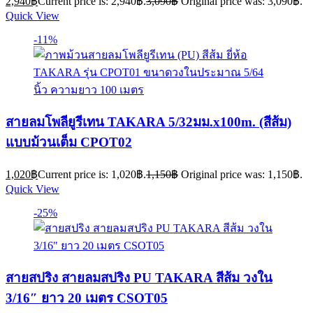
2,940
฿
Current price is: 2,940฿.
3,090
฿
Original price was: 3,090฿.
Quick View
-11%
สายลมโพลียูรีเทน TAKARA 5/32มม.x100m. (สีส้ม)
แบบม้วนเต็ม CPOT02
1,020
฿
Current price is: 1,020฿.
1,150
฿
Original price was: 1,150฿.
Quick View
-25%
สายสปริง สายลมสปริง PU TAKARA สีส้ม วงใน
3/16″ ยาว 20 เมตร CSOT05