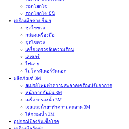
รอกโยกโซ่
รอกโยกโซ่ มินิ
เครื่องมือช่าง อื่น ๆ
ชุดไขขวง
กล่องเครื่องมือ
ชุดไขควง
เครื่องตรวจจับความร้อน
เลเซอร์
ไฟฉาย
ไมโครมิเตอร์วัดนอก
ผลิตภัณฑ์ 3M
สเปรย์โฟมทำความสะอาดเครื่องปรับอากาศ
หน้ากากกันฝุ่น 3M
เครื่องกรองน้ำ 3M
เจลและน้ำยาทำความสะอาด 3M
ไส้กรองน้ำ 3M
อุปกรณ์ป้องกันเชื้อโรค
เครื่องมือวัดค่า