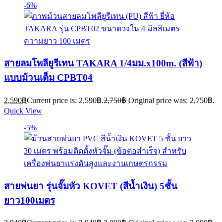
-6%
สายลมโพลียูรีเทน TAKARA 1/4มม.x100m. (สีฟ้า)
แบบม้วนเต็ม CPBT04
2,590
฿
Current price is: 2,590฿.
2,750
฿
Original price was: 2,750฿.
Quick View
-5%
สายพ่นยา รุ่นจั๊มหัว KOVET (สีน้ำเงิน) 5ชั้น
ยาว100เมตร