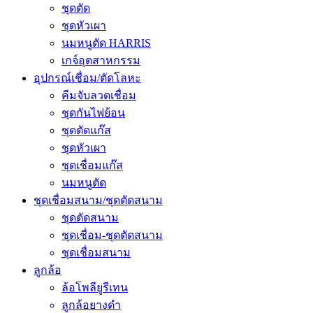
ชุดตัด
ชุดหัวเผา
นมหนูตัด HARRIS
เกจ์อุตสาหกรรม
อุปกรณ์เชื่อม/ตัดโลหะ
คีมจับลวดเชื่อม
ชุดกันไฟย้อน
ชุดตัดแก๊ส
ชุดหัวเผา
ชุดเชื่อมแก๊ส
นมหนูตัด
ชุดเชื่อมสนาม/ชุดตัดสนาม
ชุดตัดสนาม
ชุดเชื่อม-ชุดตัดสนาม
ชุดเชื่อมสนาม
ลูกล้อ
ล้อโพลียูรีเทน
ลูกล้อยางดำ