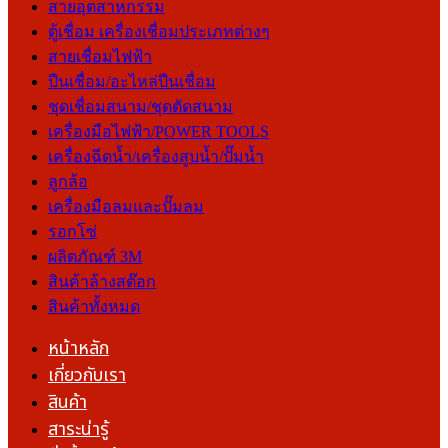
สายอุตสาหกรรม
ตู้เชื่อม เครื่องเชื่อมประเภทต่างๆ
สายเชื่อมไฟฟ้า
ปืนเชื่อม/อะไหล่ปืนเชื่อม
ชุดเชื่อมสนาม/ชุดตัดสนาม
เครื่องมือไฟฟ้า/POWER TOOLS
เครื่องฉีดน้ำ/เครื่องสูบน้ำ/ปั๊มน้ำ
ลูกล้อ
เครื่องมือลมและปั๊มลม
รอกโซ่
ผลิตภัณฑ์ 3M
สินค้าล้างสต๊อก
สินค้าทั้งหมด
หน้าหลัก
เกี่ยวกับเรา
สินค้า
สาระน่ารู้