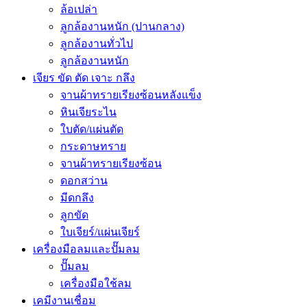
ล้อเปล่า
ลูกล้องานหนัก (ปานกลาง)
ลูกล้องานทั่วไป
ลูกล้องานหนัก
เจียร ขัด ตัด เจาะ กลึง
จานผ้าทรายเรียงซ้อนหลังแข็ง
หินเจียระไน
ใบตัด/แผ่นตัด
กระดาษทราย
จานผ้าทรายเรียงซ้อน
ดอกสว่าน
มีดกลึง
ลูกขัด
ใบเจียร์/แผ่นเจียร์
เครื่องมือลมและปั๊มลม
ปั๊มลม
เครื่องมือใช้ลม
เคมีงานเชื่อม