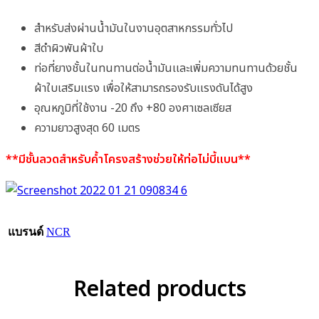
สำหรับส่งผ่านน้ำมันในงานอุตสาหกรรมทั่วไป
สีดำผิวพันผ้าใบ
ท่อที่ยางชั้นในทนทานต่อน้ำมันเเละเพิ่มความทนทานด้วยชั้น
ผ้าใบเสริมเเรง เพื่อให้สามารถรองรับเเรงดันได้สูง
อุณหภูมิที่ใช้งาน -20 ถึง +80 องศาเซลเซียส
ความยาวสูงสุด 60 เมตร
**มีชั้นลวดสำหรับค้ำโครงสร้างช่วยให้ท่อไม่บี้เเบน**
แบรนด์
NCR
Related products