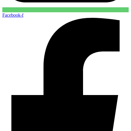
Facebook-f