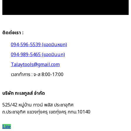
ติดต่อเรา :
094-596-5539 (แอดมินหยก)
094-989-5465 (แอดมินนก)
Talaytools@gmail.com
เวลาทำการ : จ-ส 8:00-17:00
บริษัท ทะเลทูลส์ จำกัด
525/42 หมู่บ้าน ทาวน์ พลัส ประชาอุทิศ
ถ.ประชาอุทิศ แขวงทุ่งครุ เขตทุ่งครุ กทม.10140
Line