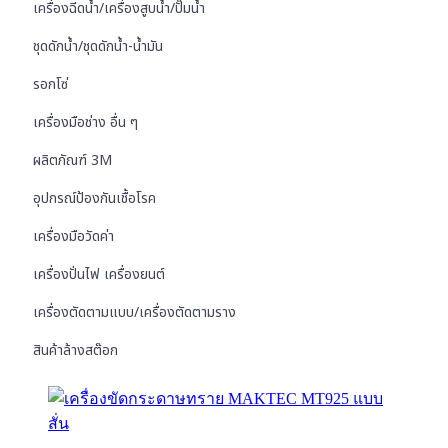
เครื่องฉีดน้ำ/เครื่องสูบน้ำ/ปั๊มน้ำ
ชุดดักน้ำ/ชุดดักน้ำ-น้ำมัน
รอกโซ่
เครื่องมือช่าง อื่น ๆ
ผลิตภัณฑ์ 3M
อุปกรณ์ป้องกันเชื้อโรค
เครื่องมือวัดค่า
เครื่องปั่นไฟ เครื่องยนต์
เครื่องตัดตามแบบ/เครื่องตัดตามราง
สินค้าล้างสต๊อก