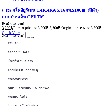
สายลมโพลียูรีเทน TAKARA 5/16มม.x100m. (สีดำ)
แบบม้วนเต็ม CPDT05
สินค้า แบรนด์
3,200
฿
Current price is: 3,200฿.
3,300
฿
Original price was: 3,300฿.
Quick View
สินค้า แบรนด์
สีสเปรย์
ผลิตภัณฑ์ HALO
น้ำยาทำความสะอาด
ลวดเชื่อมประเภทต่าง ๆ
สายอุตสาหกรรม
ตู้เชื่อม เครื่องเชื่อมประเภทต่างๆ
สายเชื่อมไฟฟ้า