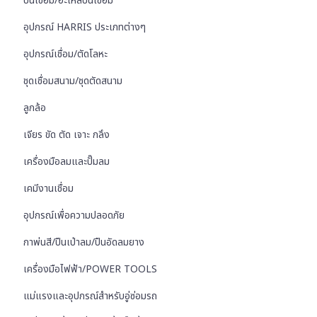
ปืนเชื่อม/อะไหล่ปืนเชื่อม
อุปกรณ์ HARRIS ประเภทต่างๆ
อุปกรณ์เชื่อม/ตัดโลหะ
ชุดเชื่อมสนาม/ชุดตัดสนาม
ลูกล้อ
เจียร ขัด ตัด เจาะ กลึง
เครื่องมือลมและปั๊มลม
เคมีงานเชื่อม
อุปกรณ์เพื่อความปลอดภัย
กาพ่นสี/ปืนเป่าลม/ปืนอัดลมยาง
เครื่องมือไฟฟ้า/POWER TOOLS
แม่แรงและอุปกรณ์สำหรับอู่ซ่อมรถ