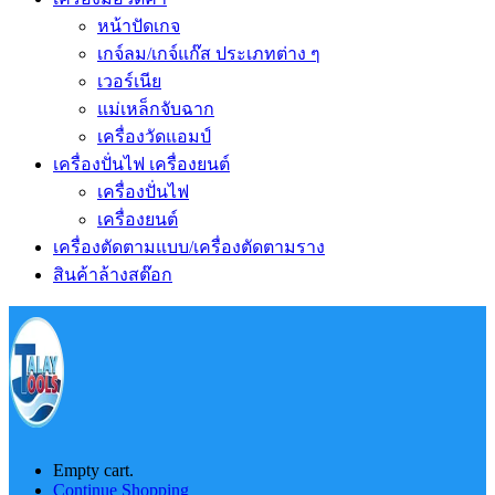
หน้าปัดเกจ
เกจ์ลม/เกจ์แก๊ส ประเภทต่าง ๆ
เวอร์เนีย
แม่เหล็กจับฉาก
เครื่องวัดแอมป์
เครื่องปั่นไฟ เครื่องยนต์
เครื่องปั่นไฟ
เครื่องยนต์
เครื่องตัดตามแบบ/เครื่องตัดตามราง
สินค้าล้างสต๊อก
Empty cart.
Continue Shopping