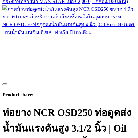
กระดาษทรายน้ำ MAX STAR เบอร์ 2,000 (1 กล่อง/100 แผ่น)
NCR OSD250 ท่อดูดส่งน้ำมันแรงดันสูง 4 นิ้ว | Oil Hose 60 เมตร
| ทนน้ำมันเบนซิน ดีเซล | ท่าเรือ ปิโตรเลียม
Product share:
ท่อยาง NCR OSD250 ท่อดูดส่ง
น้ำมันแรงดันสูง 3.1/2 นิ้ว | Oil