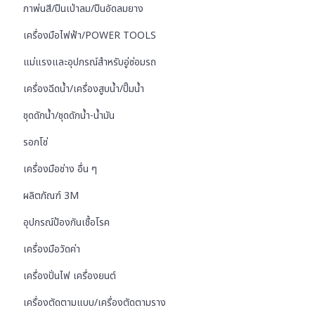
กาพ่นสี/ปืนเป่าลม/ปืนอัดลมยาง
เครื่องมือไฟฟ้า/POWER TOOLS
แม่แรงและอุปกรณ์สำหรับอู่ซ่อมรถ
เครื่องฉีดน้ำ/เครื่องสูบน้ำ/ปั๊มน้ำ
ชุดดักน้ำ/ชุดดักน้ำ-น้ำมัน
รอกโซ่
เครื่องมือช่าง อื่น ๆ
ผลิตภัณฑ์ 3M
อุปกรณ์ป้องกันเชื้อโรค
เครื่องมือวัดค่า
เครื่องปั่นไฟ เครื่องยนต์
เครื่องตัดตามแบบ/เครื่องตัดตามราง