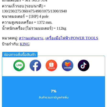
แกนเตเปอร์ = MT No.3*JT4
ความเร็วรอบ [รอบ/นาที] =
130/230/275/360/475/490/1075/1300/1940
ขนาดมอเตอร์ = [1HP] 4 pole
ความสูงของเครื่อง = 1372 mm.
น้ำหนักเครื่อง [ไม่รวมมอเตอร์] = 112kg
หมวดหมู่:
สว่านแท่นเจาะ
,
เครื่องมือไฟฟ้า/POWER TOOLS
ป้ายกำกับ:
KING
ช่องทางสั่งซื้อสินค้า
7%
สินค้ารวมภาษีมูลค่าเพิ่ม