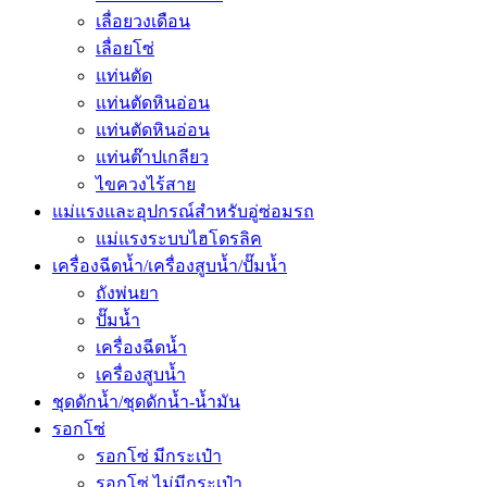
เลื่อยวงเดือน
เลื่อยโซ่
แท่นตัด
แท่นตัดหินอ่อน
แท่นตัดหินอ่อน
แท่นต๊าปเกลียว
ไขควงไร้สาย
แม่แรงและอุปกรณ์สำหรับอู่ซ่อมรถ
แม่แรงระบบไฮโดรลิค
เครื่องฉีดน้ำ/เครื่องสูบน้ำ/ปั๊มน้ำ
ถังพ่นยา
ปั๊มน้ำ
เครื่องฉีดน้ำ
เครื่องสูบน้ำ
ชุดดักน้ำ/ชุดดักน้ำ-น้ำมัน
รอกโซ่
รอกโซ่ มีกระเป๋า
รอกโซ่ ไม่มีกระเป๋า