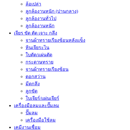
ล้อเปล่า
ลูกล้องานหนัก (ปานกลาง)
ลูกล้องานทั่วไป
ลูกล้องานหนัก
เจียร ขัด ตัด เจาะ กลึง
จานผ้าทรายเรียงซ้อนหลังแข็ง
หินเจียระไน
ใบตัด/แผ่นตัด
กระดาษทราย
จานผ้าทรายเรียงซ้อน
ดอกสว่าน
มีดกลึง
ลูกขัด
ใบเจียร์/แผ่นเจียร์
เครื่องมือลมและปั๊มลม
ปั๊มลม
เครื่องมือใช้ลม
เคมีงานเชื่อม