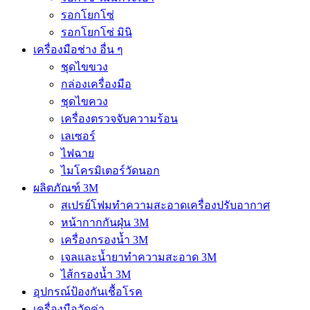
รอกโยกโซ่
รอกโยกโซ่ มินิ
เครื่องมือช่าง อื่น ๆ
ชุดไขขวง
กล่องเครื่องมือ
ชุดไขควง
เครื่องตรวจจับความร้อน
เลเซอร์
ไฟฉาย
ไมโครมิเตอร์วัดนอก
ผลิตภัณฑ์ 3M
สเปรย์โฟมทำความสะอาดเครื่องปรับอากาศ
หน้ากากกันฝุ่น 3M
เครื่องกรองน้ำ 3M
เจลและน้ำยาทำความสะอาด 3M
ไส้กรองน้ำ 3M
อุปกรณ์ป้องกันเชื้อโรค
เครื่องมือวัดค่า