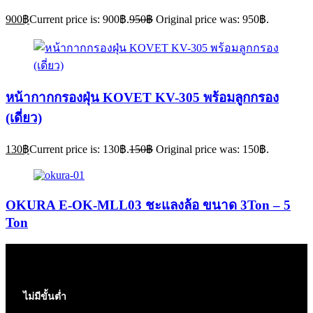
900
฿
Current price is: 900฿.
950
฿
Original price was: 950฿.
หน้ากากกรองฝุ่น KOVET KV-305 พร้อมลูกกรอง
(เดี่ยว)
130
฿
Current price is: 130฿.
150
฿
Original price was: 150฿.
OKURA E-OK-MLL03 ชะแลงล้อ ขนาด 3Ton – 5
Ton
ไม่มีขั้นต่ำ