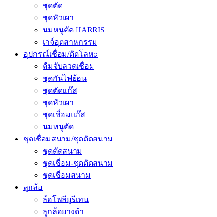
ชุดตัด
ชุดหัวเผา
นมหนูตัด HARRIS
เกจ์อุตสาหกรรม
อุปกรณ์เชื่อม/ตัดโลหะ
คีมจับลวดเชื่อม
ชุดกันไฟย้อน
ชุดตัดแก๊ส
ชุดหัวเผา
ชุดเชื่อมแก๊ส
นมหนูตัด
ชุดเชื่อมสนาม/ชุดตัดสนาม
ชุดตัดสนาม
ชุดเชื่อม-ชุดตัดสนาม
ชุดเชื่อมสนาม
ลูกล้อ
ล้อโพลียูรีเทน
ลูกล้อยางดำ