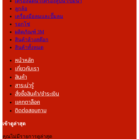
เครื่องฉีดน้ำ/เครื่องสูบน้ำ/ปั๊มน้ำ
ลูกล้อ
เครื่องมือลมและปั๊มลม
รอกโซ่
ผลิตภัณฑ์ 3M
สินค้าล้างสต๊อก
สินค้าทั้งหมด
หน้าหลัก
เกี่ยวกับเรา
สินค้า
สาระน่ารู้
สั่งซื้อสินค้า/ชำระเงิน
แคทตาล็อค
ติดต่อสอบถาม
เข้าดูล่าสุด
คุณไม่มีรายการดูล่าสุด