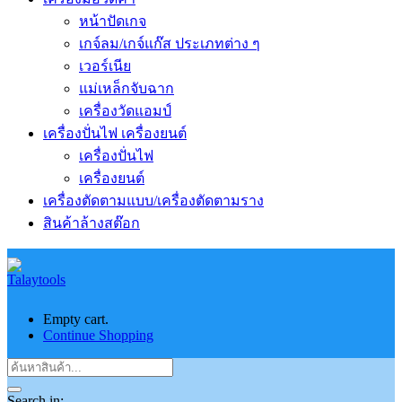
หน้าปัดเกจ
เกจ์ลม/เกจ์แก๊ส ประเภทต่าง ๆ
เวอร์เนีย
แม่เหล็กจับฉาก
เครื่องวัดแอมป์
เครื่องปั่นไฟ เครื่องยนต์
เครื่องปั่นไฟ
เครื่องยนต์
เครื่องตัดตามแบบ/เครื่องตัดตามราง
สินค้าล้างสต๊อก
Empty cart.
Continue Shopping
Search in: