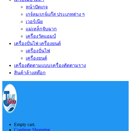
หน้าปัดเกจ
เกจ์ลม/เกจ์แก๊ส ประเภทต่าง ๆ
เวอร์เนีย
แม่เหล็กจับฉาก
เครื่องวัดแอมป์
เครื่องปั่นไฟ เครื่องยนต์
เครื่องปั่นไฟ
เครื่องยนต์
เครื่องตัดตามแบบ/เครื่องตัดตามราง
สินค้าล้างสต๊อก
Empty cart.
Continue Shopping