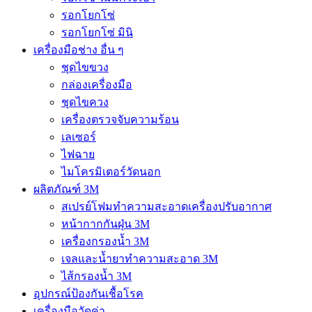
รอกโยกโซ่
รอกโยกโซ่ มินิ
เครื่องมือช่าง อื่น ๆ
ชุดไขขวง
กล่องเครื่องมือ
ชุดไขควง
เครื่องตรวจจับความร้อน
เลเซอร์
ไฟฉาย
ไมโครมิเตอร์วัดนอก
ผลิตภัณฑ์ 3M
สเปรย์โฟมทำความสะอาดเครื่องปรับอากาศ
หน้ากากกันฝุ่น 3M
เครื่องกรองน้ำ 3M
เจลและน้ำยาทำความสะอาด 3M
ไส้กรองน้ำ 3M
อุปกรณ์ป้องกันเชื้อโรค
เครื่องมือวัดค่า