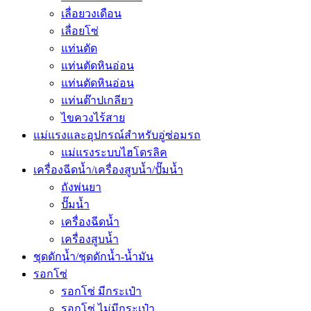
เลื่อยวงเดือน
เลื่อยโซ่
แท่นตัด
แท่นตัดหินอ่อน
แท่นตัดหินอ่อน
แท่นต๊าปเกลียว
ไขควงไร้สาย
แม่แรงและอุปกรณ์สำหรับอู่ซ่อมรถ
แม่แรงระบบไฮโดรลิค
เครื่องฉีดน้ำ/เครื่องสูบน้ำ/ปั๊มน้ำ
ถังพ่นยา
ปั๊มน้ำ
เครื่องฉีดน้ำ
เครื่องสูบน้ำ
ชุดดักน้ำ/ชุดดักน้ำ-น้ำมัน
รอกโซ่
รอกโซ่ มีกระเป๋า
รอกโซ่ ไม่มีกระเป๋า