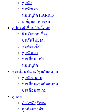
ชุดตัด
ชุดหัวเผา
นมหนูตัด HARRIS
เกจ์อุตสาหกรรม
อุปกรณ์เชื่อม/ตัดโลหะ
คีมจับลวดเชื่อม
ชุดกันไฟย้อน
ชุดตัดแก๊ส
ชุดหัวเผา
ชุดเชื่อมแก๊ส
นมหนูตัด
ชุดเชื่อมสนาม/ชุดตัดสนาม
ชุดตัดสนาม
ชุดเชื่อม-ชุดตัดสนาม
ชุดเชื่อมสนาม
ลูกล้อ
ล้อโพลียูรีเทน
ลูกล้อยางดำ