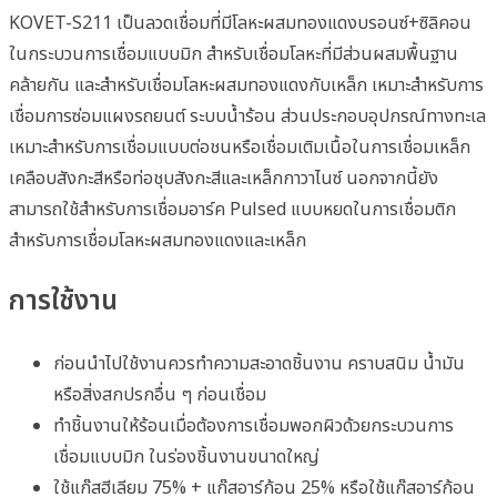
KOVET-S211 เป็นลวดเชื่อมที่มีโลหะผสมทองแดงบรอนซ์+ซิลิคอน
ในกระบวนการเชื่อมแบบมิก สำหรับเชื่อมโลหะที่มีส่วนผสมพื้นฐาน
คล้ายกัน และสำหรับเชื่อมโลหะผสมทองแดงกับเหล็ก เหมาะสำหรับการ
เชื่อมการซ่อมแผงรถยนต์ ระบบน้ำร้อน ส่วนประกอบอุปกรณ์ทางทะเล
เหมาะสำหรับการเชื่อมแบบต่อชนหรือเชื่อมเติมเนื้อในการเชื่อมเหล็ก
เคลือบสังกะสีหรือท่อชุบสังกะสีและเหล็กกาวาไนซ์ นอกจากนี้ยัง
สามารถใช้สำหรับการเชื่อมอาร์ค Pulsed แบบหยดในการเชื่อมติก
สำหรับการเชื่อมโลหะผสมทองแดงและเหล็ก
การใช้งาน
ก่อนนำไปใช้งานควรทำความสะอาดชิ้นงาน คราบสนิม น้ำมัน
หรือสิ่งสกปรกอื่น ๆ ก่อนเชื่อม
ทำชิ้นงานให้ร้อนเมื่อต้องการเชื่อมพอกผิวด้วยกระบวนการ
เชื่อมแบบมิก ในร่องชิ้นงานขนาดใหญ่
ใช้แก๊สฮีเลียม 75% + แก๊สอาร์ก้อน 25% หรือใช้แก๊สอาร์ก้อน