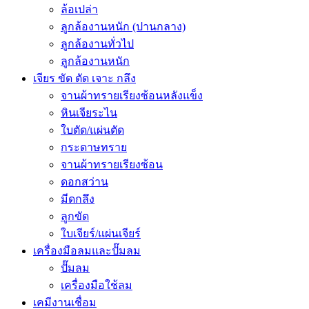
ล้อเปล่า
ลูกล้องานหนัก (ปานกลาง)
ลูกล้องานทั่วไป
ลูกล้องานหนัก
เจียร ขัด ตัด เจาะ กลึง
จานผ้าทรายเรียงซ้อนหลังแข็ง
หินเจียระไน
ใบตัด/แผ่นตัด
กระดาษทราย
จานผ้าทรายเรียงซ้อน
ดอกสว่าน
มีดกลึง
ลูกขัด
ใบเจียร์/แผ่นเจียร์
เครื่องมือลมและปั๊มลม
ปั๊มลม
เครื่องมือใช้ลม
เคมีงานเชื่อม