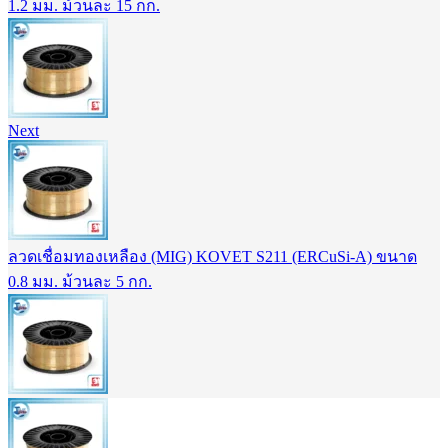
1.2 มม. ม้วนละ 15 กก.
Next
ลวดเชื่อมทองเหลือง (MIG) KOVET S211 (ERCuSi-A) ขนาด
0.8 มม. ม้วนละ 5 กก.