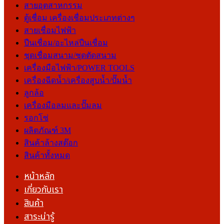
สายอุตสาหกรรม
ตู้เชื่อม เครื่องเชื่อมประเภทต่างๆ
สายเชื่อมไฟฟ้า
ปืนเชื่อม/อะไหล่ปืนเชื่อม
ชุดเชื่อมสนาม/ชุดตัดสนาม
เครื่องมือไฟฟ้า/POWER TOOLS
เครื่องฉีดน้ำ/เครื่องสูบน้ำ/ปั๊มน้ำ
ลูกล้อ
เครื่องมือลมและปั๊มลม
รอกโซ่
ผลิตภัณฑ์ 3M
สินค้าล้างสต๊อก
สินค้าทั้งหมด
หน้าหลัก
เกี่ยวกับเรา
สินค้า
สาระน่ารู้