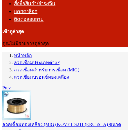
สั่งซื้อสินค้า/ชำระเงิน
แคทตาล็อค
ติดต่อสอบถาม
เข้าดูล่าสุด
คุณไม่มีรายการดูล่าสุด
หน้าหลัก
ลวดเชื่อมประเภทต่าง ๆ
ลวดเชื่อมสำหรับการเชื่อม (MIG)
ลวดเชื่อมบรอนซ์ทองเหลือง
Prev
ลวดเชื่อมทองเหลือง (MIG) KOVET S211 (ERCuSi-A) ขนาด