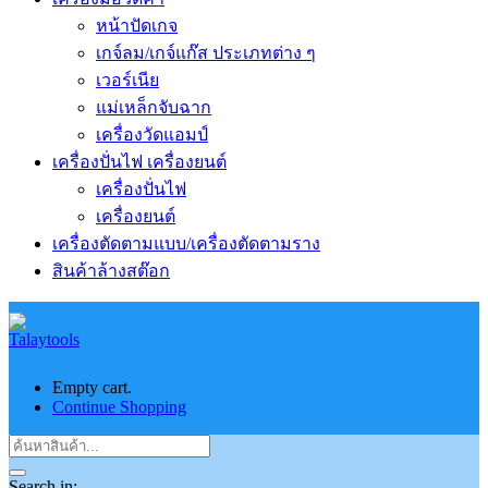
หน้าปัดเกจ
เกจ์ลม/เกจ์แก๊ส ประเภทต่าง ๆ
เวอร์เนีย
แม่เหล็กจับฉาก
เครื่องวัดแอมป์
เครื่องปั่นไฟ เครื่องยนต์
เครื่องปั่นไฟ
เครื่องยนต์
เครื่องตัดตามแบบ/เครื่องตัดตามราง
สินค้าล้างสต๊อก
Empty cart.
Continue Shopping
Search in: