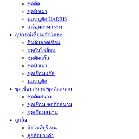
ชุดตัด
ชุดหัวเผา
นมหนูตัด HARRIS
เกจ์อุตสาหกรรม
อุปกรณ์เชื่อม/ตัดโลหะ
คีมจับลวดเชื่อม
ชุดกันไฟย้อน
ชุดตัดแก๊ส
ชุดหัวเผา
ชุดเชื่อมแก๊ส
นมหนูตัด
ชุดเชื่อมสนาม/ชุดตัดสนาม
ชุดตัดสนาม
ชุดเชื่อม-ชุดตัดสนาม
ชุดเชื่อมสนาม
ลูกล้อ
ล้อโพลียูรีเทน
ลูกล้อยางดำ