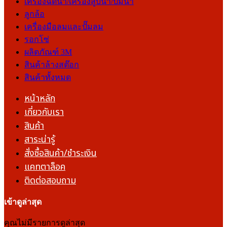
เครื่องฉีดน้ำ/เครื่องสูบน้ำ/ปั๊มน้ำ
ลูกล้อ
เครื่องมือลมและปั๊มลม
รอกโซ่
ผลิตภัณฑ์ 3M
สินค้าล้างสต๊อก
สินค้าทั้งหมด
หน้าหลัก
เกี่ยวกับเรา
สินค้า
สาระน่ารู้
สั่งซื้อสินค้า/ชำระเงิน
แคทตาล็อค
ติดต่อสอบถาม
เข้าดูล่าสุด
คุณไม่มีรายการดูล่าสุด