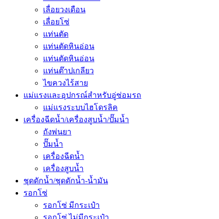
เลื่อยวงเดือน
เลื่อยโซ่
แท่นตัด
แท่นตัดหินอ่อน
แท่นตัดหินอ่อน
แท่นต๊าปเกลียว
ไขควงไร้สาย
แม่แรงและอุปกรณ์สำหรับอู่ซ่อมรถ
แม่แรงระบบไฮโดรลิค
เครื่องฉีดน้ำ/เครื่องสูบน้ำ/ปั๊มน้ำ
ถังพ่นยา
ปั๊มน้ำ
เครื่องฉีดน้ำ
เครื่องสูบน้ำ
ชุดดักน้ำ/ชุดดักน้ำ-น้ำมัน
รอกโซ่
รอกโซ่ มีกระเป๋า
รอกโซ่ ไม่มีกระเป๋า