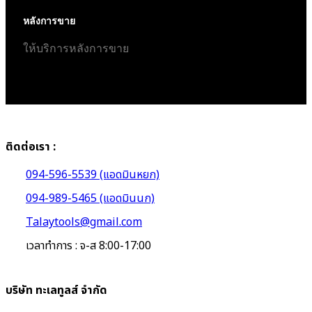
หลังการขาย
ให้บริการหลังการขาย
ติดต่อเรา :
094-596-5539 (แอดมินหยก)
094-989-5465 (แอดมินนก)
Talaytools@gmail.com
เวลาทำการ : จ-ส 8:00-17:00
บริษัท ทะเลทูลส์ จำกัด