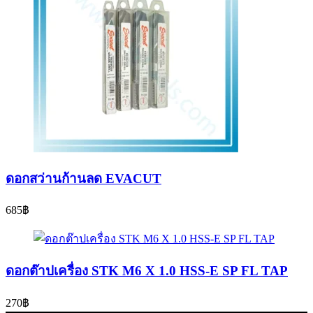
ดอกสว่านก้านลด EVACUT
685
฿
ดอกต๊าปเครื่อง STK M6 X 1.0 HSS-E SP FL TAP
270
฿