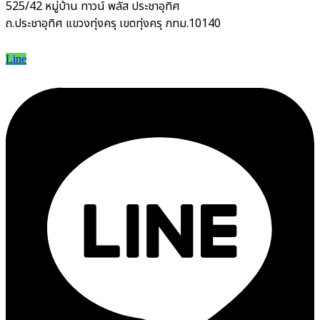
525/42 หมู่บ้าน ทาวน์ พลัส ประชาอุทิศ
ถ.ประชาอุทิศ แขวงทุ่งครุ เขตทุ่งครุ กทม.10140
Line