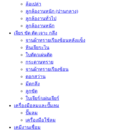
ล้อเปล่า
ลูกล้องานหนัก (ปานกลาง)
ลูกล้องานทั่วไป
ลูกล้องานหนัก
เจียร ขัด ตัด เจาะ กลึง
จานผ้าทรายเรียงซ้อนหลังแข็ง
หินเจียระไน
ใบตัด/แผ่นตัด
กระดาษทราย
จานผ้าทรายเรียงซ้อน
ดอกสว่าน
มีดกลึง
ลูกขัด
ใบเจียร์/แผ่นเจียร์
เครื่องมือลมและปั๊มลม
ปั๊มลม
เครื่องมือใช้ลม
เคมีงานเชื่อม