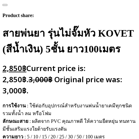
Product share:
สายพ่นยา รุ่นไม่จั๊มหัว KOVET
(สีน้ำเงิน) 5ชั้น ยาว100เมตร
2,850
฿
Current price is:
2,850฿.
3,000
฿
Original price was:
3,000฿.
การใช้งาน
: ใช้ต่อกับอุปกรณ์สำหรับงานพ่นน้ำยาเคมีทุกชนิด
รวมทั้งน้ำ ลม หรือโฟม
ลักษณะสาย
: ผลิตจาก PVC คุณภาพดี ให้ความยืดหยุ่น ทนทาน
มีชั้นเสริมแรงใยด้ายรับแรงดัน
ความยาว
: 5 / 10 / 15 / 20 / 25 / 30 / 50 / 100 เมตร