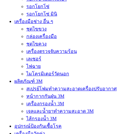
รอกโยกโซ่
รอกโยกโซ่ มินิ
เครื่องมือช่าง อื่น ๆ
ชุดไขขวง
กล่องเครื่องมือ
ชุดไขควง
เครื่องตรวจจับความร้อน
เลเซอร์
ไฟฉาย
ไมโครมิเตอร์วัดนอก
ผลิตภัณฑ์ 3M
สเปรย์โฟมทำความสะอาดเครื่องปรับอากาศ
หน้ากากกันฝุ่น 3M
เครื่องกรองน้ำ 3M
เจลและน้ำยาทำความสะอาด 3M
ไส้กรองน้ำ 3M
อุปกรณ์ป้องกันเชื้อโรค
เครื่องมือวัดค่า