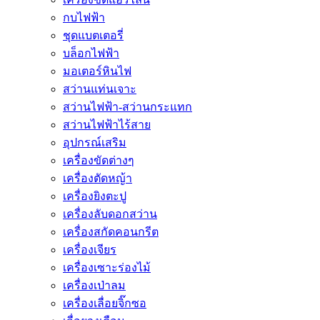
กบไฟฟ้า
ชุดแบตเตอรี่
บล็อกไฟฟ้า
มอเตอร์หินไฟ
สว่านแท่นเจาะ
สว่านไฟฟ้า-สว่านกระแทก
สว่านไฟฟ้าไร้สาย
อุปกรณ์เสริม
เครื่องขัดต่างๆ
เครื่องตัดหญ้า
เครื่องยิงตะปู
เครื่องลับดอกสว่าน
เครื่องสกัดคอนกรีต
เครื่องเจียร
เครื่องเซาะร่องไม้
เครื่องเป่าลม
เครื่องเลื่อยจิ๊กซอ