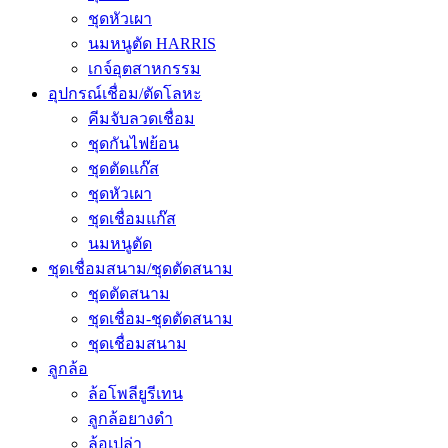
ชุดหัวเผา
นมหนูตัด HARRIS
เกจ์อุตสาหกรรม
อุปกรณ์เชื่อม/ตัดโลหะ
คีมจับลวดเชื่อม
ชุดกันไฟย้อน
ชุดตัดแก๊ส
ชุดหัวเผา
ชุดเชื่อมแก๊ส
นมหนูตัด
ชุดเชื่อมสนาม/ชุดตัดสนาม
ชุดตัดสนาม
ชุดเชื่อม-ชุดตัดสนาม
ชุดเชื่อมสนาม
ลูกล้อ
ล้อโพลียูรีเทน
ลูกล้อยางดำ
ล้อเปล่า