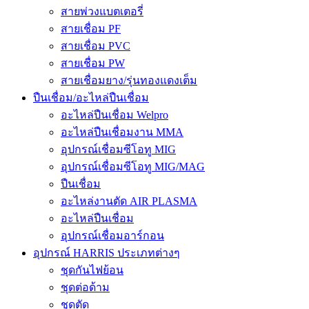
สายพ่วงแบตเตอรี่
สายเชื่อม PF
สายเชื่อม PVC
สายเชื่อม PW
สายเชื่อมยาง/รุ่นทองแดงเต็ม
ปืนเชื่อม/อะไหล่ปืนเชื่อม
อะไหล่ปืนเชื่อม Welpro
อะไหล่ปืนเชื่อมงาน MMA
อุปกรณ์เชื่อมซีโอทู MIG
อุปกรณ์เชื่อมซีโอทู MIG/MAG
ปืนเชื่อม
อะไหล่งานตัด AIR PLASMA
อะไหล่ปืนเชื่อม
อุปกรณ์เชื่อมอาร์กอน
อุปกรณ์ HARRIS ประเภทต่างๆ
ชุดกันไฟย้อน
ชุดต่อด้าม
ชุดตัด