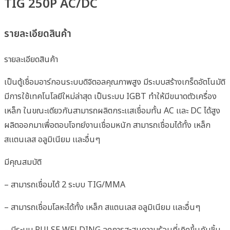
TIG 250P AC/DC
รายละเอียดสินค้า
รายละเอียดสินค้า
เป็นตู้เชื่อมอาร์กอนระบบดิจิตอลคุณภาพสูง มีระบบสร้างเกร็ดอัตโนมัติ
มีการใช้เทคโนโลยีใหม่ล่าสุด เป็นระบบ IGBT ทำให้มีขนาดตัวเครื่อง
เหล็ก ในขณะเดียวกันสามารถผลิตกระเเสเชื่อมทั้น AC เเละ DC ได้สูง
ผลิตออกมาเพื่อตอบโจทย์งานเชื่อมหนัก สามารถเชื่อมได้ทั้ง เหล็ก
สเเตนเลส อลูมิเนียม เเละอื่นๆ
มีคุณสมบัติ
– สามารถเชื่อมได้ 2 ระบบ TIG/MMA
– สามารถเชื่อมโลหะได้ทั้ง เหล็ก สแตนเลส อลูมิเนียม เเละอื่นๆ
– มีระบบ PULSE WELDING ลดการสะสมความร้อนที่เกิดขึ้นกับชิ้น