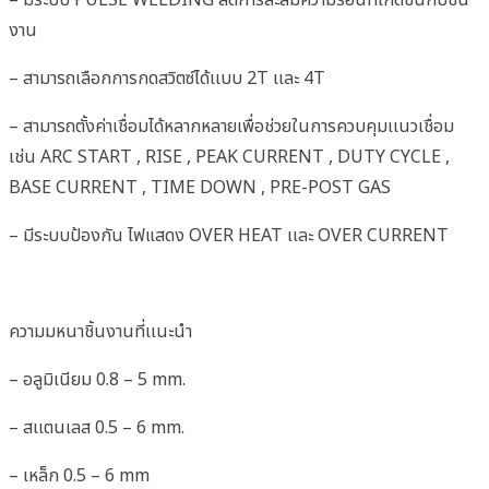
งาน
– สามารถเลือกการกดสวิตซ์ได้เเบบ 2T เเละ 4T
– สามารถตั้งค่าเชื่อมได้หลากหลายเพื่อช่วยในการควบคุมเเนวเชื่อม
เช่น ARC START , RISE , PEAK CURRENT , DUTY CYCLE ,
BASE CURRENT , TIME DOWN , PRE-POST GAS
– มีระบบป้องกัน ไฟแสดง OVER HEAT เเละ OVER CURRENT
ความมหนาชิ้นงานที่เเนะนำ
– อลูมิเนียม 0.8 – 5 mm.
– สเเตนเลส 0.5 – 6 mm.
– เหล็ก 0.5 – 6 mm