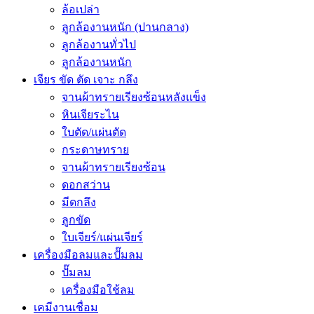
ล้อเปล่า
ลูกล้องานหนัก (ปานกลาง)
ลูกล้องานทั่วไป
ลูกล้องานหนัก
เจียร ขัด ตัด เจาะ กลึง
จานผ้าทรายเรียงซ้อนหลังแข็ง
หินเจียระไน
ใบตัด/แผ่นตัด
กระดาษทราย
จานผ้าทรายเรียงซ้อน
ดอกสว่าน
มีดกลึง
ลูกขัด
ใบเจียร์/แผ่นเจียร์
เครื่องมือลมและปั๊มลม
ปั๊มลม
เครื่องมือใช้ลม
เคมีงานเชื่อม