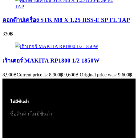
ดอกต๊าปเครื่อง STK M8 X 1.25 HSS-E SP FL TAP
330
฿
เร้าเตอร์ MAKITA RP1800 1/2 1850W
8,900
฿
Current price is: 8,900฿.
9,600
฿
Original price was: 9,600฿.
ไม่มีขั้นต่ำ
ซื้อสินค้า ไม่มีขั้นต่ำ