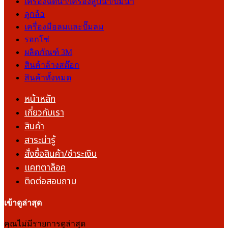
เครื่องฉีดน้ำ/เครื่องสูบน้ำ/ปั๊มน้ำ
ลูกล้อ
เครื่องมือลมและปั๊มลม
รอกโซ่
ผลิตภัณฑ์ 3M
สินค้าล้างสต๊อก
สินค้าทั้งหมด
หน้าหลัก
เกี่ยวกับเรา
สินค้า
สาระน่ารู้
สั่งซื้อสินค้า/ชำระเงิน
แคทตาล็อค
ติดต่อสอบถาม
เข้าดูล่าสุด
คุณไม่มีรายการดูล่าสุด