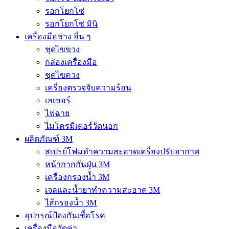
รอกโยกโซ่
รอกโยกโซ่ มินิ
เครื่องมือช่าง อื่น ๆ
ชุดไขขวง
กล่องเครื่องมือ
ชุดไขควง
เครื่องตรวจจับความร้อน
เลเซอร์
ไฟฉาย
ไมโครมิเตอร์วัดนอก
ผลิตภัณฑ์ 3M
สเปรย์โฟมทำความสะอาดเครื่องปรับอากาศ
หน้ากากกันฝุ่น 3M
เครื่องกรองน้ำ 3M
เจลและน้ำยาทำความสะอาด 3M
ไส้กรองน้ำ 3M
อุปกรณ์ป้องกันเชื้อโรค
เครื่องมือวัดค่า