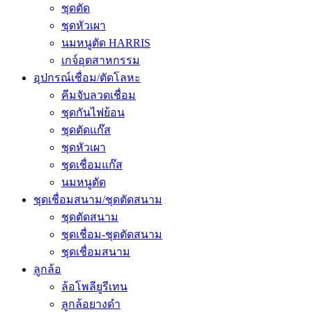
ชุดตัด
ชุดหัวเผา
นมหนูตัด HARRIS
เกจ์อุตสาหกรรม
อุปกรณ์เชื่อม/ตัดโลหะ
คีมจับลวดเชื่อม
ชุดกันไฟย้อน
ชุดตัดแก๊ส
ชุดหัวเผา
ชุดเชื่อมแก๊ส
นมหนูตัด
ชุดเชื่อมสนาม/ชุดตัดสนาม
ชุดตัดสนาม
ชุดเชื่อม-ชุดตัดสนาม
ชุดเชื่อมสนาม
ลูกล้อ
ล้อโพลียูรีเทน
ลูกล้อยางดำ