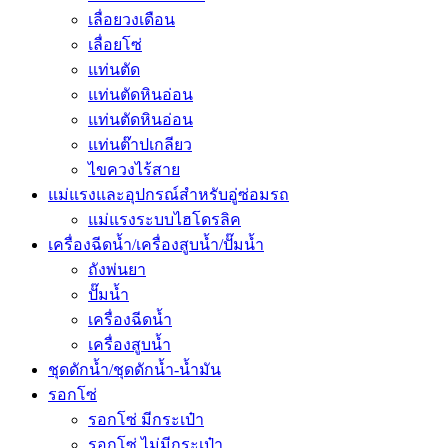
เลื่อยวงเดือน
เลื่อยโซ่
แท่นตัด
แท่นตัดหินอ่อน
แท่นตัดหินอ่อน
แท่นต๊าปเกลียว
ไขควงไร้สาย
แม่แรงและอุปกรณ์สำหรับอู่ซ่อมรถ
แม่แรงระบบไฮโดรลิค
เครื่องฉีดน้ำ/เครื่องสูบน้ำ/ปั๊มน้ำ
ถังพ่นยา
ปั๊มน้ำ
เครื่องฉีดน้ำ
เครื่องสูบน้ำ
ชุดดักน้ำ/ชุดดักน้ำ-น้ำมัน
รอกโซ่
รอกโซ่ มีกระเป๋า
รอกโซ่ ไม่มีกระเป๋า