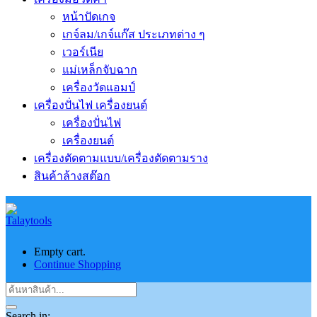
หน้าปัดเกจ
เกจ์ลม/เกจ์แก๊ส ประเภทต่าง ๆ
เวอร์เนีย
แม่เหล็กจับฉาก
เครื่องวัดแอมป์
เครื่องปั่นไฟ เครื่องยนต์
เครื่องปั่นไฟ
เครื่องยนต์
เครื่องตัดตามแบบ/เครื่องตัดตามราง
สินค้าล้างสต๊อก
Empty cart.
Continue Shopping
Search in: