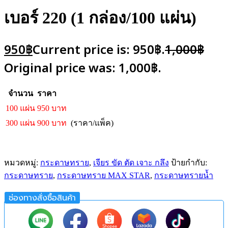
เบอร์ 220 (1 กล่อง/100 แผ่น)
950
฿
Current price is: 950฿.
1,000
฿
Original price was: 1,000฿.
จำนวน
ราคา
100 แผ่น
950 บาท
300 แผ่น
900 บาท
(ราคา/แพ็ค)
หมวดหมู่:
กระดาษทราย
,
เจียร ขัด ตัด เจาะ กลึง
ป้ายกำกับ:
กระดาษทราย
,
กระดาษทราย MAX STAR
,
กระดาษทรายน้ำ
ช่องทางสั่งซื้อสินค้า