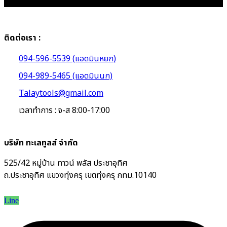
ติดต่อเรา :
094-596-5539 (แอดมินหยก)
094-989-5465 (แอดมินนก)
Talaytools@gmail.com
เวลาทำการ : จ-ส 8:00-17:00
บริษัท ทะเลทูลส์ จำกัด
525/42 หมู่บ้าน ทาวน์ พลัส ประชาอุทิศ
ถ.ประชาอุทิศ แขวงทุ่งครุ เขตทุ่งครุ กทม.10140
Line