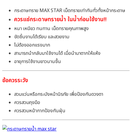
กระดาษทราย MAX STAR เม็ดทรายเท่ากันทั่วทั้งหน้ากระดาษ
ควรแช่กระดาษทรายน้ำ ในน้ำก่อนใช้งาน!!
หนา เหนียว ทนทาน เม็ดทรายคุณภาพสูง
ขัดชิ้นงานได้เรียบ และสวยงาม
ไม่ต้องออกแรงมาก
สามารถนำกลับมาใช้งานได้ เมื่อนำมาตากให้แห้ง
อายุการใช้งานยาวนานขึ้น
ข้อควรระวัง
สวมแว่นหรือกระบังหน้านิรภัย เพื่อป้องกันดวงตา
ควรสวมถุงมือ
ควรสวมหน้ากากป้องกันฝุ่น