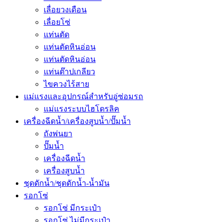
เลื่อยวงเดือน
เลื่อยโซ่
แท่นตัด
แท่นตัดหินอ่อน
แท่นตัดหินอ่อน
แท่นต๊าปเกลียว
ไขควงไร้สาย
แม่แรงและอุปกรณ์สำหรับอู่ซ่อมรถ
แม่แรงระบบไฮโดรลิค
เครื่องฉีดน้ำ/เครื่องสูบน้ำ/ปั๊มน้ำ
ถังพ่นยา
ปั๊มน้ำ
เครื่องฉีดน้ำ
เครื่องสูบน้ำ
ชุดดักน้ำ/ชุดดักน้ำ-น้ำมัน
รอกโซ่
รอกโซ่ มีกระเป๋า
รอกโซ่ ไม่มีกระเป๋า