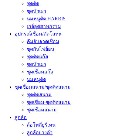
ชุดตัด
ชุดหัวเผา
นมหนูตัด HARRIS
เกจ์อุตสาหกรรม
อุปกรณ์เชื่อม/ตัดโลหะ
คีมจับลวดเชื่อม
ชุดกันไฟย้อน
ชุดตัดแก๊ส
ชุดหัวเผา
ชุดเชื่อมแก๊ส
นมหนูตัด
ชุดเชื่อมสนาม/ชุดตัดสนาม
ชุดตัดสนาม
ชุดเชื่อม-ชุดตัดสนาม
ชุดเชื่อมสนาม
ลูกล้อ
ล้อโพลียูรีเทน
ลูกล้อยางดำ