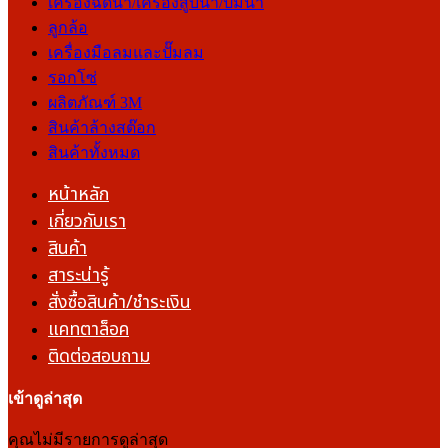
เครื่องฉีดน้ำ/เครื่องสูบน้ำ/ปั๊มน้ำ
ลูกล้อ
เครื่องมือลมและปั๊มลม
รอกโซ่
ผลิตภัณฑ์ 3M
สินค้าล้างสต๊อก
สินค้าทั้งหมด
หน้าหลัก
เกี่ยวกับเรา
สินค้า
สาระน่ารู้
สั่งซื้อสินค้า/ชำระเงิน
แคทตาล็อค
ติดต่อสอบถาม
เข้าดูล่าสุด
คุณไม่มีรายการดูล่าสุด