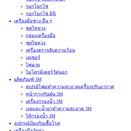
รอกโยกโซ่
รอกโยกโซ่ มินิ
เครื่องมือช่าง อื่น ๆ
ชุดไขขวง
กล่องเครื่องมือ
ชุดไขควง
เครื่องตรวจจับความร้อน
เลเซอร์
ไฟฉาย
ไมโครมิเตอร์วัดนอก
ผลิตภัณฑ์ 3M
สเปรย์โฟมทำความสะอาดเครื่องปรับอากาศ
หน้ากากกันฝุ่น 3M
เครื่องกรองน้ำ 3M
เจลและน้ำยาทำความสะอาด 3M
ไส้กรองน้ำ 3M
อุปกรณ์ป้องกันเชื้อโรค
เครื่องมือวัดค่า