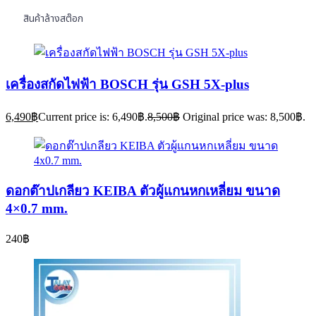
สินค้าล้างสต๊อก
เครื่องสกัดไฟฟ้า BOSCH รุ่น GSH 5X-plus
6,490
฿
Current price is: 6,490฿.
8,500
฿
Original price was: 8,500฿.
ดอกต๊าปเกลียว KEIBA ตัวผู้แกนหกเหลี่ยม ขนาด
4×0.7 mm.
240
฿