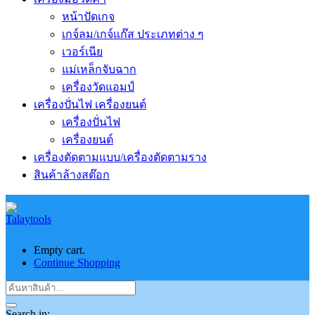
หน้าปัดเกจ
เกจ์ลม/เกจ์แก๊ส ประเภทต่าง ๆ
เวอร์เนีย
แม่เหล็กจับฉาก
เครื่องวัดแอมป์
เครื่องปั่นไฟ เครื่องยนต์
เครื่องปั่นไฟ
เครื่องยนต์
เครื่องตัดตามแบบ/เครื่องตัดตามราง
สินค้าล้างสต๊อก
Empty cart.
Continue Shopping
Search in: