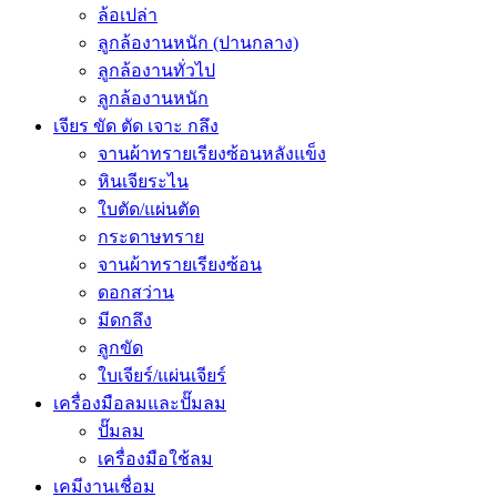
ล้อเปล่า
ลูกล้องานหนัก (ปานกลาง)
ลูกล้องานทั่วไป
ลูกล้องานหนัก
เจียร ขัด ตัด เจาะ กลึง
จานผ้าทรายเรียงซ้อนหลังแข็ง
หินเจียระไน
ใบตัด/แผ่นตัด
กระดาษทราย
จานผ้าทรายเรียงซ้อน
ดอกสว่าน
มีดกลึง
ลูกขัด
ใบเจียร์/แผ่นเจียร์
เครื่องมือลมและปั๊มลม
ปั๊มลม
เครื่องมือใช้ลม
เคมีงานเชื่อม