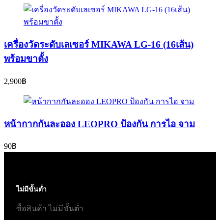
เครื่องวัดระดับเลเซอร์ MIKAWA LG-16 (16เส้น)
พร้อมขาตั้ง
2,900
฿
หน้ากากกันละออง LEOPRO ป้องกัน การไอ จาม
90
฿
ไม่มีขั้นต่ำ
ซื้อสินค้า ไม่มีขั้นต่ำ