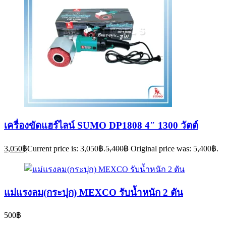
เครื่องขัดแฮร์ไลน์ SUMO DP1808 4″ 1300 วัตต์
3,050
฿
Current price is: 3,050฿.
5,400
฿
Original price was: 5,400฿.
แม่แรงลม(กระปุก) MEXCO รับน้ำหนัก 2 ตัน
500
฿